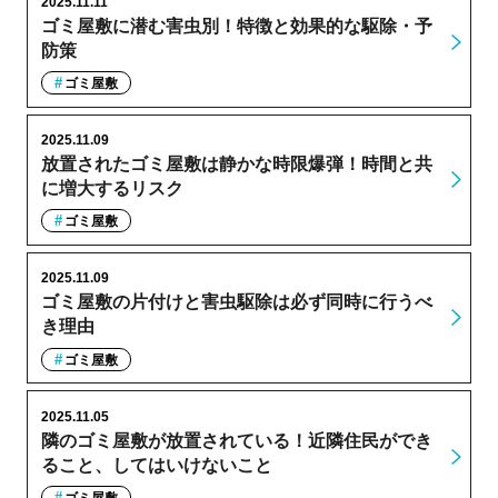
2025.11.11
ゴミ屋敷に潜む害虫別！特徴と効果的な駆除・予
防策
ゴミ屋敷
2025.11.09
放置されたゴミ屋敷は静かな時限爆弾！時間と共
に増大するリスク
ゴミ屋敷
2025.11.09
ゴミ屋敷の片付けと害虫駆除は必ず同時に行うべ
き理由
ゴミ屋敷
2025.11.05
隣のゴミ屋敷が放置されている！近隣住民ができ
ること、してはいけないこと
ゴミ屋敷