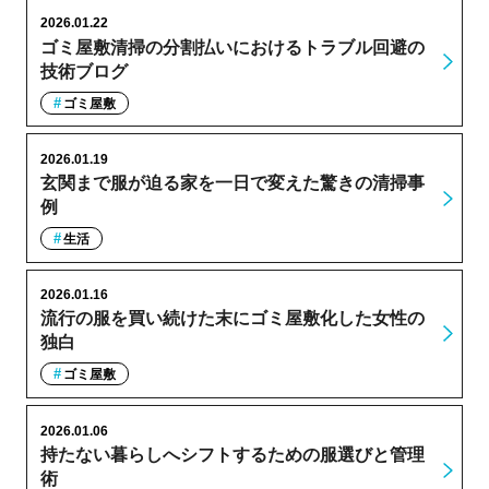
2026.01.22
ゴミ屋敷清掃の分割払いにおけるトラブル回避の
技術ブログ
ゴミ屋敷
2026.01.19
玄関まで服が迫る家を一日で変えた驚きの清掃事
例
生活
2026.01.16
流行の服を買い続けた末にゴミ屋敷化した女性の
独白
ゴミ屋敷
2026.01.06
持たない暮らしへシフトするための服選びと管理
術