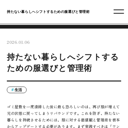
持たない暮らしへシフトするための服選びと管理術
2026.01.06
持たない暮らしへシフトする
ための服選びと管理術
生活
ゴミ屋敷を一度清掃した後に最も恐ろしいのは、再び服が増えて
元の状態に戻ってしまうリバウンドです。これを防ぎ、持たない
暮らしを持続させるためには、服に対する価値観と管理術を根本
からアップデートする必要があります。まず実践すべきは「ワン