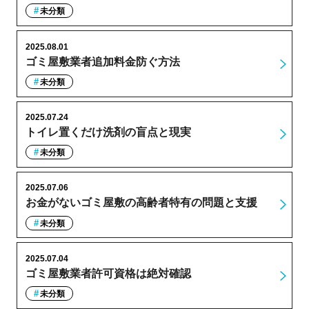
未分類
2025.08.01
ゴミ屋敷業者追加料金防ぐ方法
未分類
2025.07.24
トイレ置くだけ洗剤の盲点と現実
未分類
2025.07.06
お金がないゴミ屋敷の高齢者特有の問題と支援
未分類
2025.07.04
ゴミ屋敷業者許可資格は絶対確認
未分類