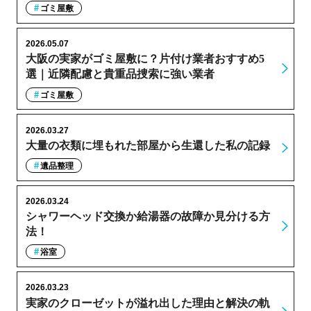
ゴミ屋敷
2026.05.07
大阪の実家がゴミ屋敷に？片付け業者おすすめ5
選｜近隣配慮と貴重品捜索に強い業者
ゴミ屋敷
2026.03.27
大量の衣類に埋もれた部屋から生還した私の記録
遺品整理
2026.03.24
シャワーヘッド交換か給湯器の故障か見分ける方
法！
浴室
2026.03.23
実家のクローゼットが溢れ出した理由と解決の軌