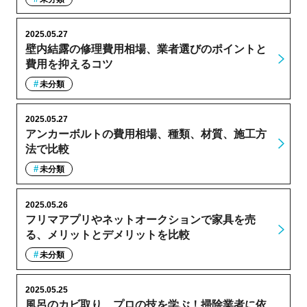
2025.05.27
壁内結露の修理費用相場、業者選びのポイントと
費用を抑えるコツ
未分類
2025.05.27
アンカーボルトの費用相場、種類、材質、施工方
法で比較
未分類
2025.05.26
フリマアプリやネットオークションで家具を売
る、メリットとデメリットを比較
未分類
2025.05.25
風呂のカビ取り、プロの技を学ぶ！掃除業者に依