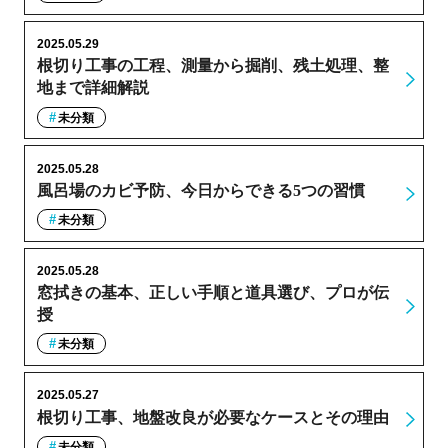
2025.05.29
根切り工事の工程、測量から掘削、残土処理、整
地まで詳細解説
未分類
2025.05.28
風呂場のカビ予防、今日からできる5つの習慣
未分類
2025.05.28
窓拭きの基本、正しい手順と道具選び、プロが伝
授
未分類
2025.05.27
根切り工事、地盤改良が必要なケースとその理由
未分類