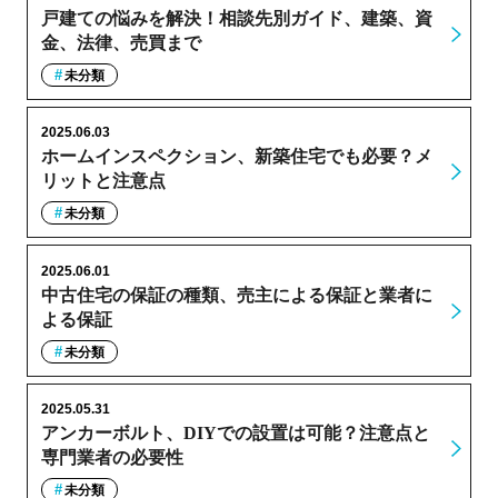
戸建ての悩みを解決！相談先別ガイド、建築、資
金、法律、売買まで
未分類
2025.06.03
ホームインスペクション、新築住宅でも必要？メ
リットと注意点
未分類
2025.06.01
中古住宅の保証の種類、売主による保証と業者に
よる保証
未分類
2025.05.31
アンカーボルト、DIYでの設置は可能？注意点と
専門業者の必要性
未分類