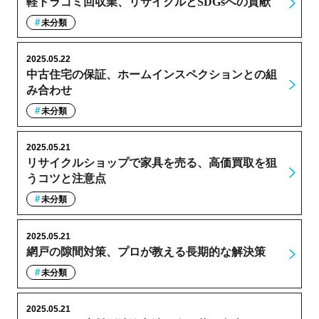
軽トラゴミ回収業、リサイクルとSDGsへの貢献
未分類
2025.05.22
中古住宅の保証、ホームインスペクションとの組
み合わせ
未分類
2025.05.21
リサイクルショップで家具を売る、高価買取を狙
うコツと注意点
未分類
2025.05.21
網戸の隙間対策、プロが教える長期的な解決策
未分類
2025.05.21