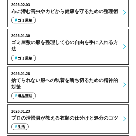
2026.02.03
布に潜む害虫やカビから健康を守るための整理術
ゴミ屋敷
2026.01.30
ゴミ屋敷の服を整理して心の自由を手に入れる方
法
ゴミ屋敷
2026.01.28
捨てられない服への執着を断ち切るための精神的
対策
遺品整理
2026.01.23
プロの清掃員が教える衣類の仕分けと処分のコツ
生活