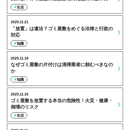
生活
2025.11.21
「放置」は違法？ゴミ屋敷をめぐる法律と行政の
対応
知識
2025.11.18
なぜゴミ屋敷の片付けは清掃業者に頼むべきなの
か
知識
2025.11.16
ゴミ屋敷を放置する本当の危険性！火災・健康・
倒壊のリスク
生活