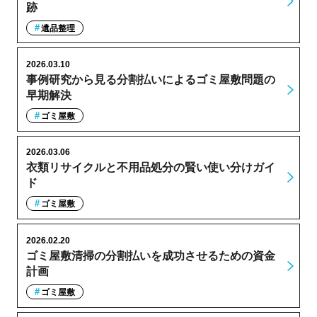
跡
遺品整理
2026.03.10
事例研究から見る分割払いによるゴミ屋敷問題の
早期解決
ゴミ屋敷
2026.03.06
衣類リサイクルと不用品処分の賢い使い分けガイ
ド
ゴミ屋敷
2026.02.20
ゴミ屋敷清掃の分割払いを成功させるための資金
計画
ゴミ屋敷