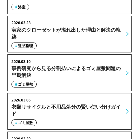
浴室
2026.03.23
実家のクローゼットが溢れ出した理由と解決の軌
跡
遺品整理
2026.03.10
事例研究から見る分割払いによるゴミ屋敷問題の
早期解決
ゴミ屋敷
2026.03.06
衣類リサイクルと不用品処分の賢い使い分けガイ
ド
ゴミ屋敷
2026.02.20