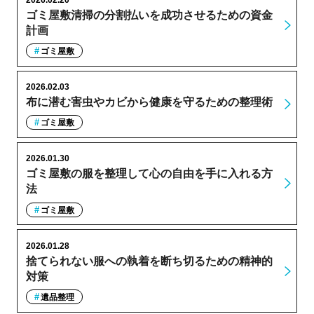
ゴミ屋敷清掃の分割払いを成功させるための資金
計画
ゴミ屋敷
2026.02.03
布に潜む害虫やカビから健康を守るための整理術
ゴミ屋敷
2026.01.30
ゴミ屋敷の服を整理して心の自由を手に入れる方
法
ゴミ屋敷
2026.01.28
捨てられない服への執着を断ち切るための精神的
対策
遺品整理