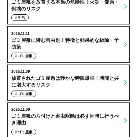
ゴミ屋敷を放置する本当の危険性！火災・健康・
倒壊のリスク
生活
2025.11.11
ゴミ屋敷に潜む害虫別！特徴と効果的な駆除・予
防策
ゴミ屋敷
2025.11.09
放置されたゴミ屋敷は静かな時限爆弾！時間と共
に増大するリスク
ゴミ屋敷
2025.11.09
ゴミ屋敷の片付けと害虫駆除は必ず同時に行うべ
き理由
ゴミ屋敷