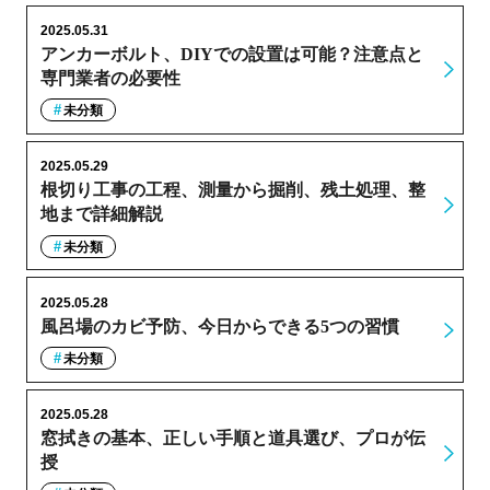
2025.05.31
アンカーボルト、DIYでの設置は可能？注意点と
専門業者の必要性
未分類
2025.05.29
根切り工事の工程、測量から掘削、残土処理、整
地まで詳細解説
未分類
2025.05.28
風呂場のカビ予防、今日からできる5つの習慣
未分類
2025.05.28
窓拭きの基本、正しい手順と道具選び、プロが伝
授