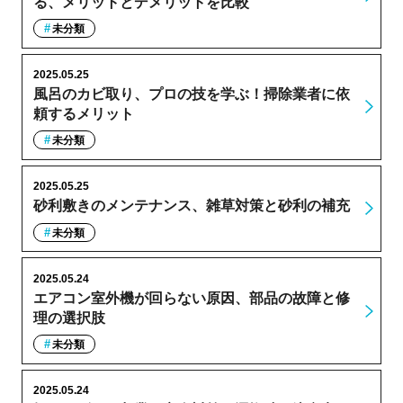
る、メリットとデメリットを比較
未分類
2025.05.25
風呂のカビ取り、プロの技を学ぶ！掃除業者に依
頼するメリット
未分類
2025.05.25
砂利敷きのメンテナンス、雑草対策と砂利の補充
未分類
2025.05.24
エアコン室外機が回らない原因、部品の故障と修
理の選択肢
未分類
2025.05.24