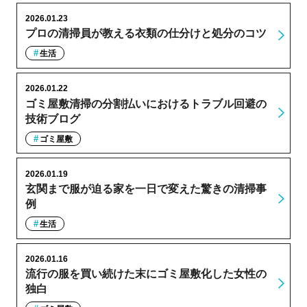
2026.01.23
プロの清掃員が教える衣類の仕分けと処分のコツ
生活
2026.01.22
ゴミ屋敷清掃の分割払いにおけるトラブル回避の
技術ブログ
ゴミ屋敷
2026.01.19
玄関まで服が迫る家を一日で変えた驚きの清掃事
例
生活
2026.01.16
流行の服を買い続けた末にゴミ屋敷化した女性の
独白