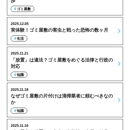
歩
ゴミ屋敷
2025.12.05
実体験！ゴミ屋敷の害虫と戦った恐怖の数ヶ月
生活
2025.11.21
「放置」は違法？ゴミ屋敷をめぐる法律と行政の
対応
知識
2025.11.18
なぜゴミ屋敷の片付けは清掃業者に頼むべきなの
か
知識
2025.11.16