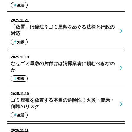
生活
2025.11.21
「放置」は違法？ゴミ屋敷をめぐる法律と行政の
対応
知識
2025.11.18
なぜゴミ屋敷の片付けは清掃業者に頼むべきなの
か
知識
2025.11.16
ゴミ屋敷を放置する本当の危険性！火災・健康・
倒壊のリスク
生活
2025.11.11