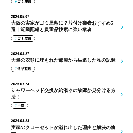
ゴミ屋敷
2026.05.07
大阪の実家がゴミ屋敷に？片付け業者おすすめ5
選｜近隣配慮と貴重品捜索に強い業者
ゴミ屋敷
2026.03.27
大量の衣類に埋もれた部屋から生還した私の記録
遺品整理
2026.03.24
シャワーヘッド交換か給湯器の故障か見分ける方
法！
浴室
2026.03.23
実家のクローゼットが溢れ出した理由と解決の軌