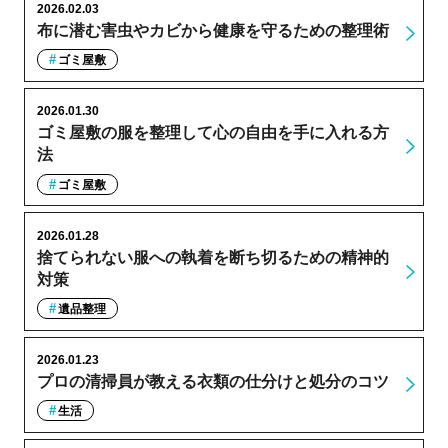
2026.02.03
布に潜む害虫やカビから健康を守るための整理術
ゴミ屋敷
2026.01.30
ゴミ屋敷の服を整理して心の自由を手に入れる方
法
ゴミ屋敷
2026.01.28
捨てられない服への執着を断ち切るための精神的
対策
遺品整理
2026.01.23
プロの清掃員が教える衣類の仕分けと処分のコツ
生活