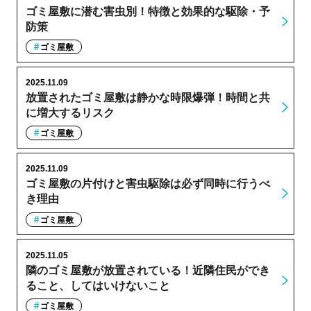
ゴミ屋敷に潜む害虫別！特徴と効果的な駆除・予
防策
ゴミ屋敷
2025.11.09
放置されたゴミ屋敷は静かな時限爆弾！時間と共
に増大するリスク
ゴミ屋敷
2025.11.09
ゴミ屋敷の片付けと害虫駆除は必ず同時に行うべ
き理由
ゴミ屋敷
2025.11.05
隣のゴミ屋敷が放置されている！近隣住民ができ
ること、してはいけないこと
ゴミ屋敷