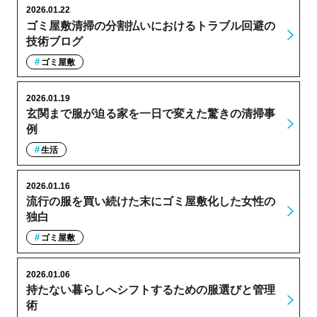
2026.01.22
ゴミ屋敷清掃の分割払いにおけるトラブル回避の
技術ブログ
ゴミ屋敷
2026.01.19
玄関まで服が迫る家を一日で変えた驚きの清掃事
例
生活
2026.01.16
流行の服を買い続けた末にゴミ屋敷化した女性の
独白
ゴミ屋敷
2026.01.06
持たない暮らしへシフトするための服選びと管理
術