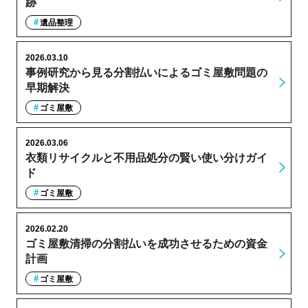
跡
遺品整理
2026.03.10
事例研究から見る分割払いによるゴミ屋敷問題の
早期解決
ゴミ屋敷
2026.03.06
衣類リサイクルと不用品処分の賢い使い分けガイ
ド
ゴミ屋敷
2026.02.20
ゴミ屋敷清掃の分割払いを成功させるための資金
計画
ゴミ屋敷