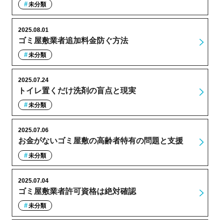
未分類
2025.08.01
ゴミ屋敷業者追加料金防ぐ方法
未分類
2025.07.24
トイレ置くだけ洗剤の盲点と現実
未分類
2025.07.06
お金がないゴミ屋敷の高齢者特有の問題と支援
未分類
2025.07.04
ゴミ屋敷業者許可資格は絶対確認
未分類