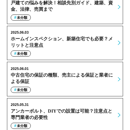
戸建ての悩みを解決！相談先別ガイド、建築、資
金、法律、売買まで
未分類
2025.06.03
ホームインスペクション、新築住宅でも必要？メ
リットと注意点
未分類
2025.06.01
中古住宅の保証の種類、売主による保証と業者に
よる保証
未分類
2025.05.31
アンカーボルト、DIYでの設置は可能？注意点と
専門業者の必要性
未分類