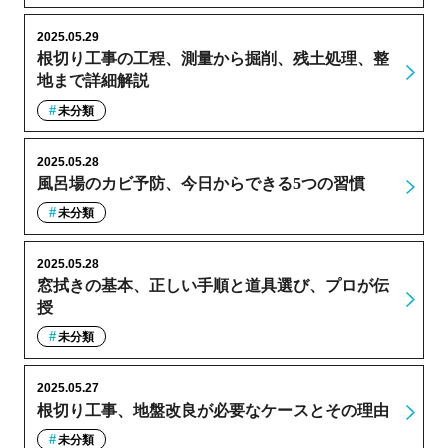
2025.05.29
根切り工事の工程、測量から掘削、残土処理、整
地まで詳細解説
未分類
2025.05.28
風呂場のカビ予防、今日からできる5つの習慣
未分類
2025.05.28
窓拭きの基本、正しい手順と道具選び、プロが伝
授
未分類
2025.05.27
根切り工事、地盤改良が必要なケースとその理由
未分類