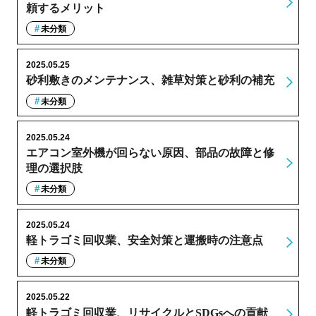
頼するメリット
未分類
2025.05.25
砂利敷きのメンテナンス、雑草対策と砂利の補充
未分類
2025.05.24
エアコン室外機が回らない原因、部品の故障と修
理の選択肢
未分類
2025.05.24
軽トラゴミ回収業、安全対策と運搬時の注意点
未分類
2025.05.22
軽トラゴミ回収業、リサイクルとSDGsへの貢献