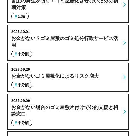
害虫の発生を防ぐ！ゴミ屋敷化させないための初
期対策
知識
2025.10.01
お金がない？ゴミ屋敷のゴミ処分行政サービス活
用
未分類
2025.09.29
お金がないゴミ屋敷化によるリスク増大
未分類
2025.09.09
お金がない場合のゴミ屋敷片付けで公的支援と相
談窓口
未分類