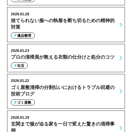
2026.01.28
捨てられない服への執着を断ち切るための精神的
対策
遺品整理
2026.01.23
プロの清掃員が教える衣類の仕分けと処分のコツ
生活
2026.01.22
ゴミ屋敷清掃の分割払いにおけるトラブル回避の
技術ブログ
ゴミ屋敷
2026.01.19
玄関まで服が迫る家を一日で変えた驚きの清掃事
例