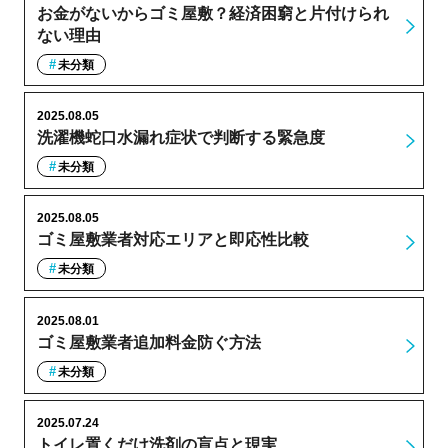
お金がないからゴミ屋敷？経済困窮と片付けられ
ない理由
未分類
2025.08.05
洗濯機蛇口水漏れ症状で判断する緊急度
未分類
2025.08.05
ゴミ屋敷業者対応エリアと即応性比較
未分類
2025.08.01
ゴミ屋敷業者追加料金防ぐ方法
未分類
2025.07.24
トイレ置くだけ洗剤の盲点と現実