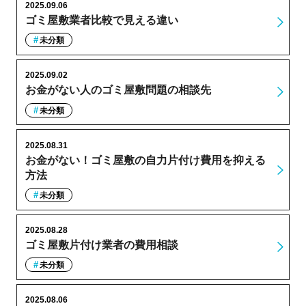
2025.09.06
ゴミ屋敷業者比較で見える違い
未分類
2025.09.02
お金がない人のゴミ屋敷問題の相談先
未分類
2025.08.31
お金がない！ゴミ屋敷の自力片付け費用を抑える
方法
未分類
2025.08.28
ゴミ屋敷片付け業者の費用相談
未分類
2025.08.06