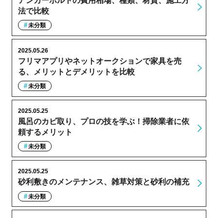
アンカーボルトの費用相場、種類、材質、施工方
法で比較
未分類
2025.05.26
フリマアプリやネットオークションで家具を売
る、メリットとデメリットを比較
未分類
2025.05.25
風呂のカビ取り、プロの技を学ぶ！掃除業者に依
頼するメリット
未分類
2025.05.25
砂利敷きのメンテナンス、雑草対策と砂利の補充
未分類