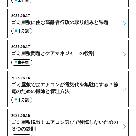
未分類
2025.06.17
ゴミ屋敷に住む高齢者行政の取り組みと課題
未分類
2025.06.17
ゴミ屋敷問題とケアマネジャーの役割
未分類
2025.06.16
ゴミ屋敷ではエアコンが電気代を無駄にする？節
電のための掃除と管理方法
未分類
2025.06.15
ゴミ屋敷脱出！エアコン選びで後悔しないための
３つの鉄則