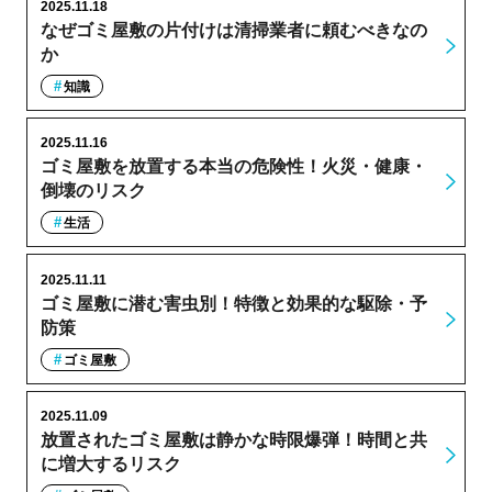
2025.11.18
なぜゴミ屋敷の片付けは清掃業者に頼むべきなの
か
知識
2025.11.16
ゴミ屋敷を放置する本当の危険性！火災・健康・
倒壊のリスク
生活
2025.11.11
ゴミ屋敷に潜む害虫別！特徴と効果的な駆除・予
防策
ゴミ屋敷
2025.11.09
放置されたゴミ屋敷は静かな時限爆弾！時間と共
に増大するリスク