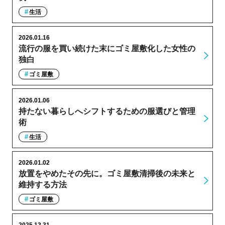
生活
2026.01.16
流行の服を買い続けた末にゴミ屋敷化した女性の
独白
ゴミ屋敷
2026.01.06
持たない暮らしへシフトするための服選びと管理
術
生活
2026.01.02
放置をやめたその先に。ゴミ屋敷清掃後の未来と
維持する方法
ゴミ屋敷