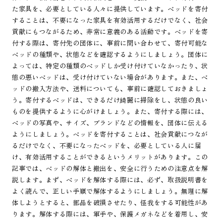
た家具を、必要としている人々に提供しています。ベッドを寄付
することは、不要になった家具を有効活用するだけでなく、社会
貢献にもつながるため、非常に意義のある活動です。ベッドを寄
付する際は、寄付先の団体に、事前に問い合わせて、寄付可能な
ベッドの種類や、状態などを確認するようにしましょう。団体に
よっては、特定の種類のベッドしか受け付けていなかったり、状
態の悪いベッドは、受け付けていない場合があります。また、ベ
ッドの搬入方法や、送料についても、事前に確認しておきましょ
う。寄付するベッドは、できるだけ綺麗に掃除をし、状態の良い
ものを提供するように心がけましょう。また、寄付する際には、
ベッドの写真や、サイズ、ブランドなどの情報を、団体に伝える
ようにしましょう。ベッドを寄付することは、社会貢献につなが
るだけでなく、不要になったベッドを、必要としている人に届
け、有効活用することができるというメリットがあります。この
記事では、ベッドの解体と搬出を、安全に行うための注意点を解
説します。まず、ベッドを解体する際には、必ず、取扱説明書を
よく読んで、正しい手順で解体するようにしましょう。無理に解
体しようとすると、部品を破損させたり、怪我をする可能性があ
ります。解体する際には、軍手や、保護メガネなどを着用し、安