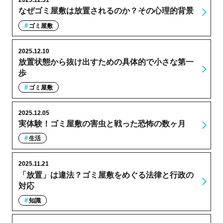
2025.12.31
なぜゴミ屋敷は放置されるのか？その心理的背景
ゴミ屋敷
2025.12.10
放置状態から抜け出すための具体的で小さな第一
歩
ゴミ屋敷
2025.12.05
実体験！ゴミ屋敷の害虫と戦った恐怖の数ヶ月
生活
2025.11.21
「放置」は違法？ゴミ屋敷をめぐる法律と行政の
対応
知識