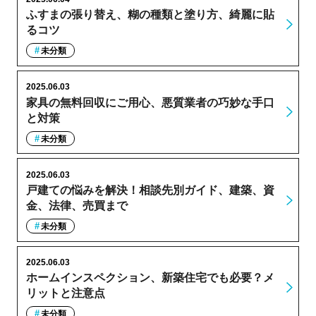
ふすまの張り替え、糊の種類と塗り方、綺麗に貼
るコツ
未分類
2025.06.03
家具の無料回収にご用心、悪質業者の巧妙な手口
と対策
未分類
2025.06.03
戸建ての悩みを解決！相談先別ガイド、建築、資
金、法律、売買まで
未分類
2025.06.03
ホームインスペクション、新築住宅でも必要？メ
リットと注意点
未分類