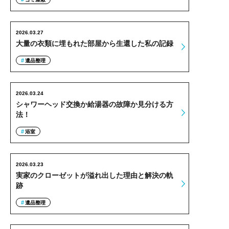
2026.03.27
大量の衣類に埋もれた部屋から生還した私の記録
遺品整理
2026.03.24
シャワーヘッド交換か給湯器の故障か見分ける方
法！
浴室
2026.03.23
実家のクローゼットが溢れ出した理由と解決の軌
跡
遺品整理