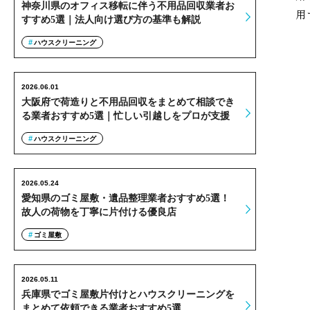
神奈川県のオフィス移転に伴う不用品回収業者お
用
すすめ5選｜法人向け選び方の基準も解説
ハウスクリーニング
2026.06.01
大阪府で荷造りと不用品回収をまとめて相談でき
る業者おすすめ5選｜忙しい引越しをプロが支援
ハウスクリーニング
2026.05.24
愛知県のゴミ屋敷・遺品整理業者おすすめ5選！
故人の荷物を丁寧に片付ける優良店
ゴミ屋敷
2026.05.11
兵庫県でゴミ屋敷片付けとハウスクリーニングを
まとめて依頼できる業者おすすめ5選