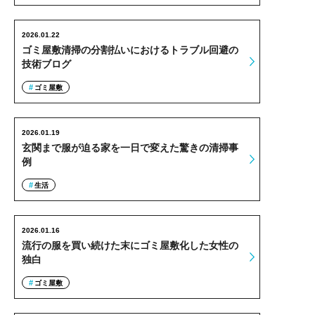
2026.01.22
ゴミ屋敷清掃の分割払いにおけるトラブル回避の
技術ブログ
ゴミ屋敷
2026.01.19
玄関まで服が迫る家を一日で変えた驚きの清掃事
例
生活
2026.01.16
流行の服を買い続けた末にゴミ屋敷化した女性の
独白
ゴミ屋敷