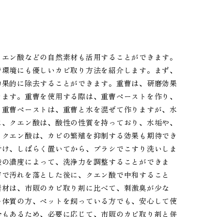
クエン酸などの自然素材も活用することができます。
で環境にも優しいカビ取り方法を紹介します。まず、
効果的に除去することができます。重曹は、研磨効果
きます。重曹を使用する際は、重曹ペーストを作り、
。重曹ペーストは、重曹と水を混ぜて作りますが、水
に、クエン酸は、酸性の性質を持っており、水垢や、
、クエン酸は、カビの繁殖を抑制する効果も期待でき
付け、しばらく置いてから、ブラシでこすり洗いしま
酸の濃度によって、洗浄力を調整することができま
曹で汚れを落とした後に、クエン酸で中和すること
素材は、市販のカビ取り剤に比べて、刺激臭が少な
ー体質の方、ペットを飼っている方でも、安心して使
合もあるため、必要に応じて、市販のカビ取り剤と併