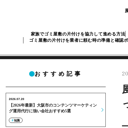
家族でゴミ屋敷の片付けを協力して進める方法
ゴミ屋敷の片付けを業者に頼む時の準備と確認
20
おすすめ記事
2026.07.20
【2026年最新】大阪市のコンテンツマーケティン
グ運用代行に強い会社おすすめ5選
知識