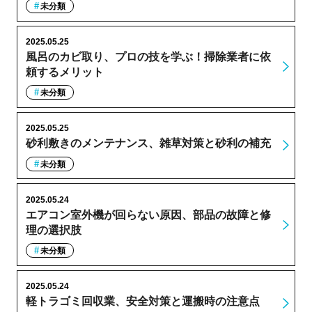
未分類
2025.05.25
風呂のカビ取り、プロの技を学ぶ！掃除業者に依
頼するメリット
未分類
2025.05.25
砂利敷きのメンテナンス、雑草対策と砂利の補充
未分類
2025.05.24
エアコン室外機が回らない原因、部品の故障と修
理の選択肢
未分類
2025.05.24
軽トラゴミ回収業、安全対策と運搬時の注意点