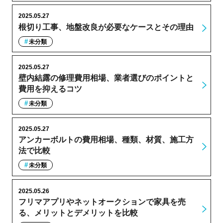
2025.05.27
根切り工事、地盤改良が必要なケースとその理由
未分類
2025.05.27
壁内結露の修理費用相場、業者選びのポイントと
費用を抑えるコツ
未分類
2025.05.27
アンカーボルトの費用相場、種類、材質、施工方
法で比較
未分類
2025.05.26
フリマアプリやネットオークションで家具を売
る、メリットとデメリットを比較