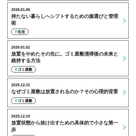
2026.01.06
持たない暮らしへシフトするための服選びと管理
術
生活
2026.01.02
放置をやめたその先に。ゴミ屋敷清掃後の未来と
維持する方法
ゴミ屋敷
2025.12.31
なぜゴミ屋敷は放置されるのか？その心理的背景
ゴミ屋敷
2025.12.10
放置状態から抜け出すための具体的で小さな第一
歩