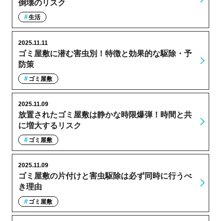
倒壊のリスク
生活
2025.11.11
ゴミ屋敷に潜む害虫別！特徴と効果的な駆除・予
防策
ゴミ屋敷
2025.11.09
放置されたゴミ屋敷は静かな時限爆弾！時間と共
に増大するリスク
ゴミ屋敷
2025.11.09
ゴミ屋敷の片付けと害虫駆除は必ず同時に行うべ
き理由
ゴミ屋敷