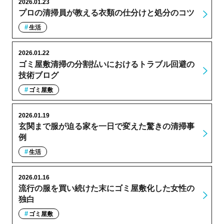
2026.01.23
プロの清掃員が教える衣類の仕分けと処分のコツ
生活
2026.01.22
ゴミ屋敷清掃の分割払いにおけるトラブル回避の
技術ブログ
ゴミ屋敷
2026.01.19
玄関まで服が迫る家を一日で変えた驚きの清掃事
例
生活
2026.01.16
流行の服を買い続けた末にゴミ屋敷化した女性の
独白
ゴミ屋敷