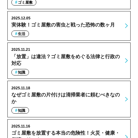
ゴミ屋敷
2025.12.05
実体験！ゴミ屋敷の害虫と戦った恐怖の数ヶ月
生活
2025.11.21
「放置」は違法？ゴミ屋敷をめぐる法律と行政の
対応
知識
2025.11.18
なぜゴミ屋敷の片付けは清掃業者に頼むべきなの
か
知識
2025.11.16
ゴミ屋敷を放置する本当の危険性！火災・健康・