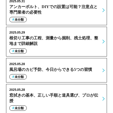
2025.05.31
アンカーボルト、DIYでの設置は可能？注意点と
専門業者の必要性
未分類
2025.05.29
根切り工事の工程、測量から掘削、残土処理、整
地まで詳細解説
未分類
2025.05.28
風呂場のカビ予防、今日からできる5つの習慣
未分類
2025.05.28
窓拭きの基本、正しい手順と道具選び、プロが伝
授
未分類