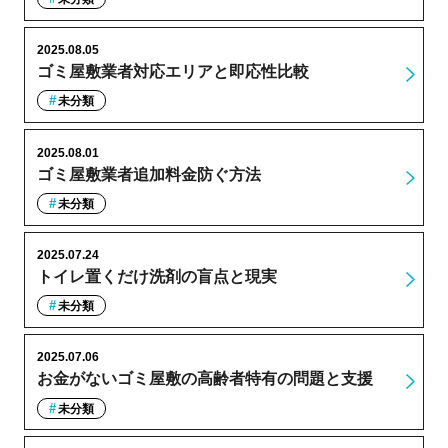
2025.08.05
ゴミ屋敷業者対応エリアと即応性比較
未分類
2025.08.01
ゴミ屋敷業者追加料金防ぐ方法
未分類
2025.07.24
トイレ置くだけ洗剤の盲点と現実
未分類
2025.07.06
お金がないゴミ屋敷の高齢者特有の問題と支援
未分類