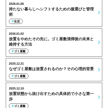
2026.01.06
持たない暮らしへシフトするための服選びと管理
術
生活
2026.01.02
放置をやめたその先に。ゴミ屋敷清掃後の未来と
維持する方法
ゴミ屋敷
2025.12.31
なぜゴミ屋敷は放置されるのか？その心理的背景
ゴミ屋敷
2025.12.10
放置状態から抜け出すための具体的で小さな第一
歩
ゴミ屋敷