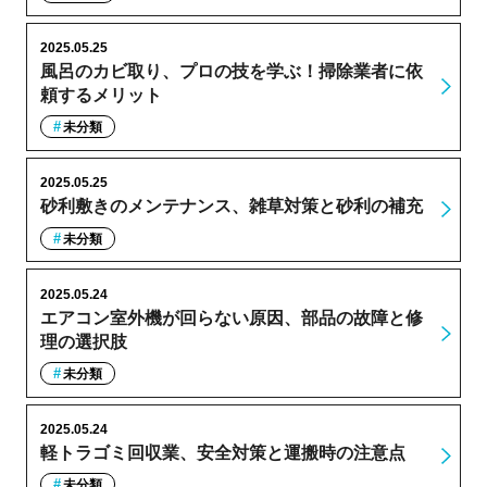
2025.05.25
風呂のカビ取り、プロの技を学ぶ！掃除業者に依
頼するメリット
未分類
2025.05.25
砂利敷きのメンテナンス、雑草対策と砂利の補充
未分類
2025.05.24
エアコン室外機が回らない原因、部品の故障と修
理の選択肢
未分類
2025.05.24
軽トラゴミ回収業、安全対策と運搬時の注意点
未分類