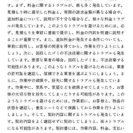
す。まず、料金に関するトラブルが、最も多く発生しています。
見積もり時に提示した料金と、実際の請求金額が異なる場合や、
追加料金について、説明が不十分な場合など、様々な料金トラブ
ルが発生しています。このようなトラブルを避けるためには、必
ず、見積もりを事前に書面で提示し、料金の内訳を明確に説明す
ることが重要です。また、追加料金が発生する条件についても、
事前に説明し、お客様の同意を得てから、作業を行うようにしま
しょう。次に、回収したゴミの不法投棄に関するトラブルも発生
しています。悪質な業者の場合、回収したゴミを、不法投棄する
可能性があります。このようなトラブルを避けるためには、業者
の許可証を確認し、信頼できる業者を選ぶようにしましょう。さ
らに、作業中の破損や、紛失に関するトラブルも発生していま
す。作業中に、家具や、家屋などを破損させてしまったり、お客
様の大切な物を紛失してしまったりする可能性があります。この
ようなトラブルを避けるためには、作業前に、お客様と、物品の
状態を確認し、養生シートなどで保護してから作業を行うように
しましょう。そして、契約内容に関するトラブルも発生していま
す。契約内容をよく確認せずに契約してしまうと、後々トラブル
になる可能性があります。契約書には、作業内容、料金、支払い