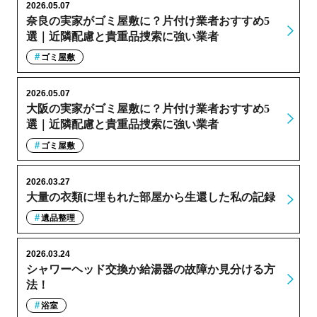
2026.05.07
奈良の実家がゴミ屋敷に？片付け業者おすすめ5
選｜近隣配慮と貴重品捜索に強い業者
ゴミ屋敷
2026.05.07
大阪の実家がゴミ屋敷に？片付け業者おすすめ5
選｜近隣配慮と貴重品捜索に強い業者
ゴミ屋敷
2026.03.27
大量の衣類に埋もれた部屋から生還した私の記録
遺品整理
2026.03.24
シャワーヘッド交換か給湯器の故障か見分ける方
法！
浴室