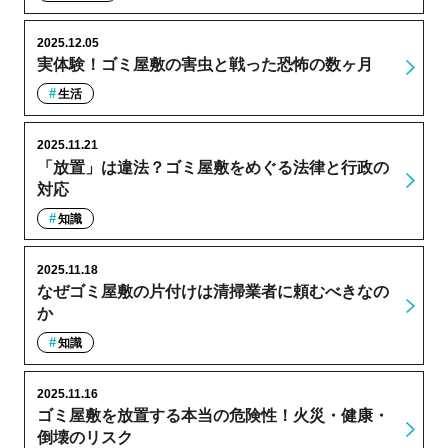
2025.12.05
実体験！ゴミ屋敷の害虫と戦った恐怖の数ヶ月
生活
2025.11.21
「放置」は違法？ゴミ屋敷をめぐる法律と行政の
対応
知識
2025.11.18
なぜゴミ屋敷の片付けは清掃業者に頼むべきなの
か
知識
2025.11.16
ゴミ屋敷を放置する本当の危険性！火災・健康・
倒壊のリスク