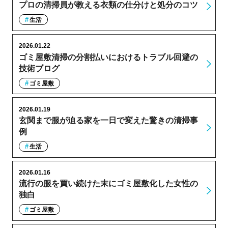
プロの清掃員が教える衣類の仕分けと処分のコツ
生活
2026.01.22
ゴミ屋敷清掃の分割払いにおけるトラブル回避の
技術ブログ
ゴミ屋敷
2026.01.19
玄関まで服が迫る家を一日で変えた驚きの清掃事
例
生活
2026.01.16
流行の服を買い続けた末にゴミ屋敷化した女性の
独白
ゴミ屋敷