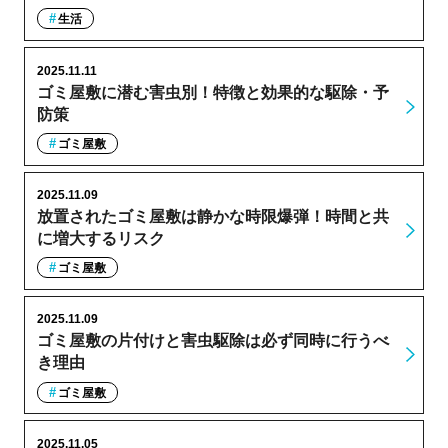
生活
2025.11.11
ゴミ屋敷に潜む害虫別！特徴と効果的な駆除・予
防策
ゴミ屋敷
2025.11.09
放置されたゴミ屋敷は静かな時限爆弾！時間と共
に増大するリスク
ゴミ屋敷
2025.11.09
ゴミ屋敷の片付けと害虫駆除は必ず同時に行うべ
き理由
ゴミ屋敷
2025.11.05