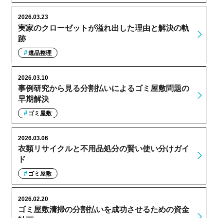
2026.03.23
実家のクローゼットが溢れ出した理由と解決の軌
跡
遺品整理
2026.03.10
事例研究から見る分割払いによるゴミ屋敷問題の
早期解決
ゴミ屋敷
2026.03.06
衣類リサイクルと不用品処分の賢い使い分けガイ
ド
ゴミ屋敷
2026.02.20
ゴミ屋敷清掃の分割払いを成功させるための資金