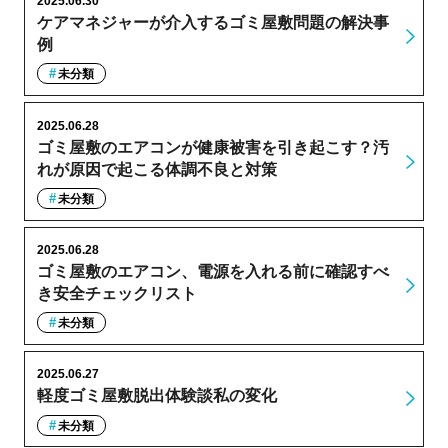
2025.06.30
ケアマネジャーが介入するゴミ屋敷問題の解決事
例
未分類
2025.06.28
ゴミ屋敷のエアコンが健康被害を引き起こす？汚
れが原因で起こる体調不良と対策
未分類
2025.06.28
ゴミ屋敷のエアコン、電源を入れる前に確認すべ
き安全チェックリスト
未分類
2025.06.27
軽度ゴミ屋敷脱出体験談私の変化
未分類