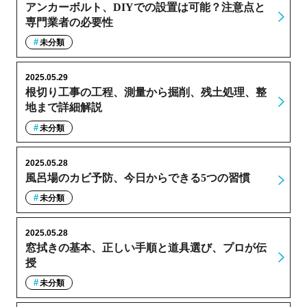
アンカーボルト、DIYでの設置は可能？注意点と
専門業者の必要性
未分類
2025.05.29
根切り工事の工程、測量から掘削、残土処理、整
地まで詳細解説
未分類
2025.05.28
風呂場のカビ予防、今日からできる5つの習慣
未分類
2025.05.28
窓拭きの基本、正しい手順と道具選び、プロが伝
授
未分類