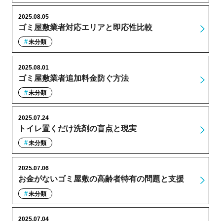
2025.08.05
ゴミ屋敷業者対応エリアと即応性比較
未分類
2025.08.01
ゴミ屋敷業者追加料金防ぐ方法
未分類
2025.07.24
トイレ置くだけ洗剤の盲点と現実
未分類
2025.07.06
お金がないゴミ屋敷の高齢者特有の問題と支援
未分類
2025.07.04