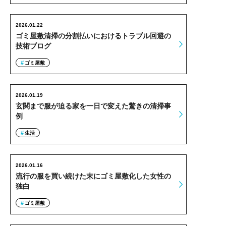
2026.01.22
ゴミ屋敷清掃の分割払いにおけるトラブル回避の
技術ブログ
ゴミ屋敷
2026.01.19
玄関まで服が迫る家を一日で変えた驚きの清掃事
例
生活
2026.01.16
流行の服を買い続けた末にゴミ屋敷化した女性の
独白
ゴミ屋敷