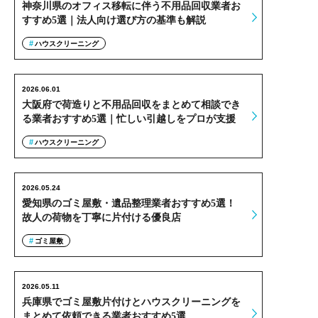
神奈川県のオフィス移転に伴う不用品回収業者お
すすめ5選｜法人向け選び方の基準も解説
ハウスクリーニング
2026.06.01
大阪府で荷造りと不用品回収をまとめて相談でき
る業者おすすめ5選｜忙しい引越しをプロが支援
ハウスクリーニング
2026.05.24
愛知県のゴミ屋敷・遺品整理業者おすすめ5選！
故人の荷物を丁寧に片付ける優良店
ゴミ屋敷
2026.05.11
兵庫県でゴミ屋敷片付けとハウスクリーニングを
まとめて依頼できる業者おすすめ5選