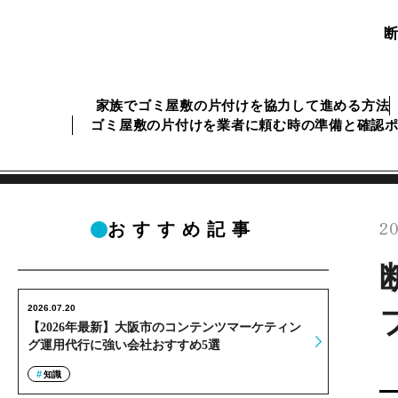
家族でゴミ屋敷の片付けを協力して進める方法
ゴミ屋敷の片付けを業者に頼む時の準備と確認
20
おすすめ記事
2026.07.20
【2026年最新】大阪市のコンテンツマーケティン
グ運用代行に強い会社おすすめ5選
知識