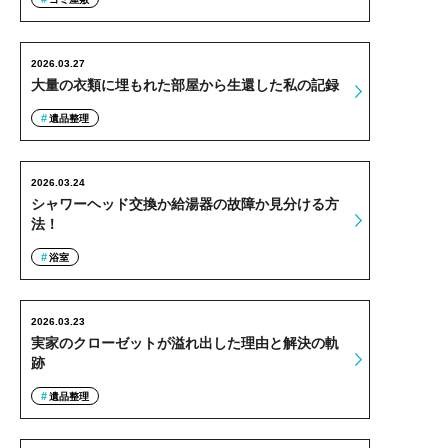
2026.03.27
大量の衣類に埋もれた部屋から生還した私の記録
遺品整理
2026.03.24
シャワーヘッド交換か給湯器の故障か見分ける方
法！
浴室
2026.03.23
実家のクローゼットが溢れ出した理由と解決の軌
跡
遺品整理