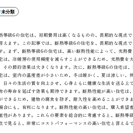
未分類
熱等級6の住宅は、初期費用は高くなるものの、長期的な視点
言えます。この記事では、断熱等級6の住宅を、長期的な視点
す。まず、断熱等級6の住宅は、高い断熱性能によって、光熱
宅は、冷暖房の使用頻度を減らすことができるため、光熱費を
、その節約効果は大きくなります。次に、断熱等級6の住宅は
宅は、室内の温度差が小さいため、冬は暖かく、夏は涼しい、
、日々の生活の質を向上させ、心身ともに健康な生活を送る上
物の寿命を延ばす効果も期待できます。断熱性能が高い住宅は
ができるため、建物の腐食を防ぎ、耐久性を高めることができ
場合にも、有利になります。断熱性能の高い住宅は、購入希望
能性があります。これらの要素を総合的に考慮すると、断熱等
点で見ると、非常にコストパフォーマンスの高い住宅と言える