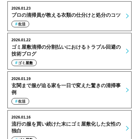
2026.01.23
プロの清掃員が教える衣類の仕分けと処分のコツ
生活
2026.01.22
ゴミ屋敷清掃の分割払いにおけるトラブル回避の
技術ブログ
ゴミ屋敷
2026.01.19
玄関まで服が迫る家を一日で変えた驚きの清掃事
例
生活
2026.01.16
流行の服を買い続けた末にゴミ屋敷化した女性の
独白