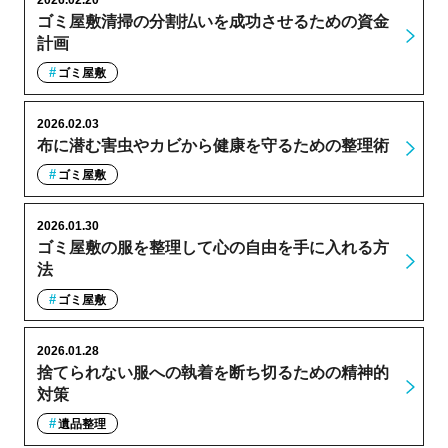
ゴミ屋敷清掃の分割払いを成功させるための資金
計画
ゴミ屋敷
2026.02.03
布に潜む害虫やカビから健康を守るための整理術
ゴミ屋敷
2026.01.30
ゴミ屋敷の服を整理して心の自由を手に入れる方
法
ゴミ屋敷
2026.01.28
捨てられない服への執着を断ち切るための精神的
対策
遺品整理