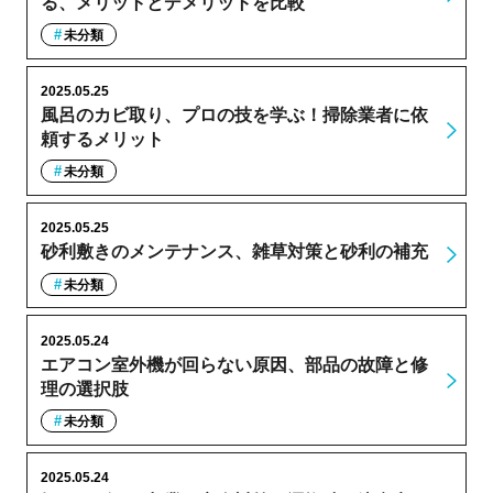
る、メリットとデメリットを比較
未分類
2025.05.25
風呂のカビ取り、プロの技を学ぶ！掃除業者に依
頼するメリット
未分類
2025.05.25
砂利敷きのメンテナンス、雑草対策と砂利の補充
未分類
2025.05.24
エアコン室外機が回らない原因、部品の故障と修
理の選択肢
未分類
2025.05.24