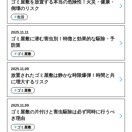
ゴミ屋敷を放置する本当の危険性！火災・健康・
倒壊のリスク
生活
2025.11.11
ゴミ屋敷に潜む害虫別！特徴と効果的な駆除・予
防策
ゴミ屋敷
2025.11.09
放置されたゴミ屋敷は静かな時限爆弾！時間と共
に増大するリスク
ゴミ屋敷
2025.11.09
ゴミ屋敷の片付けと害虫駆除は必ず同時に行うべ
き理由
ゴミ屋敷