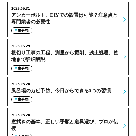
2025.05.31
アンカーボルト、DIYでの設置は可能？注意点と
専門業者の必要性
未分類
2025.05.29
根切り工事の工程、測量から掘削、残土処理、整
地まで詳細解説
未分類
2025.05.28
風呂場のカビ予防、今日からできる5つの習慣
未分類
2025.05.28
窓拭きの基本、正しい手順と道具選び、プロが伝
授