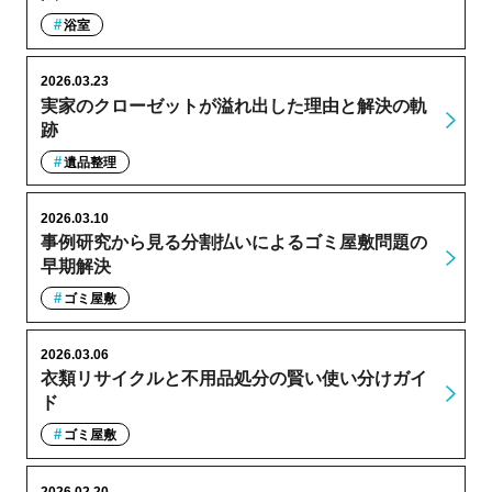
浴室
2026.03.23
実家のクローゼットが溢れ出した理由と解決の軌
跡
遺品整理
2026.03.10
事例研究から見る分割払いによるゴミ屋敷問題の
早期解決
ゴミ屋敷
2026.03.06
衣類リサイクルと不用品処分の賢い使い分けガイ
ド
ゴミ屋敷
2026.02.20