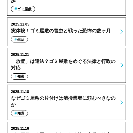
歩
ゴミ屋敷
2025.12.05
実体験！ゴミ屋敷の害虫と戦った恐怖の数ヶ月
生活
2025.11.21
「放置」は違法？ゴミ屋敷をめぐる法律と行政の
対応
知識
2025.11.18
なぜゴミ屋敷の片付けは清掃業者に頼むべきなの
か
知識
2025.11.16