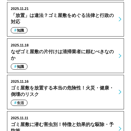
2025.11.21
「放置」は違法？ゴミ屋敷をめぐる法律と行政の
対応
知識
2025.11.18
なぜゴミ屋敷の片付けは清掃業者に頼むべきなの
か
知識
2025.11.16
ゴミ屋敷を放置する本当の危険性！火災・健康・
倒壊のリスク
生活
2025.11.11
ゴミ屋敷に潜む害虫別！特徴と効果的な駆除・予
防策