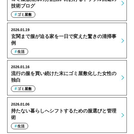
技術ブログ
ゴミ屋敷
2026.01.19
玄関まで服が迫る家を一日で変えた驚きの清掃事
例
生活
2026.01.16
流行の服を買い続けた末にゴミ屋敷化した女性の
独白
ゴミ屋敷
2026.01.06
持たない暮らしへシフトするための服選びと管理
術
生活