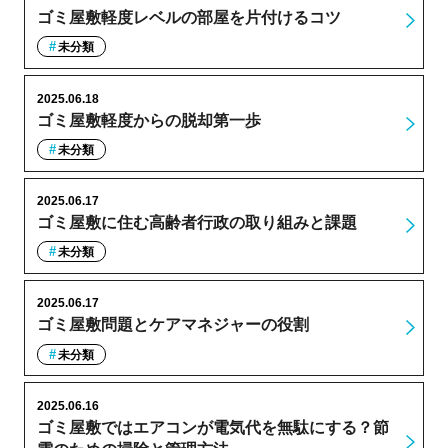
ゴミ屋敷軽度レベルの部屋を片付けるコツ
未分類
2025.06.18
ゴミ屋敷軽度からの脱却第一歩
未分類
2025.06.17
ゴミ屋敷に住む高齢者行政の取り組みと課題
未分類
2025.06.17
ゴミ屋敷問題とケアマネジャーの役割
未分類
2025.06.16
ゴミ屋敷ではエアコンが電気代を無駄にする？節