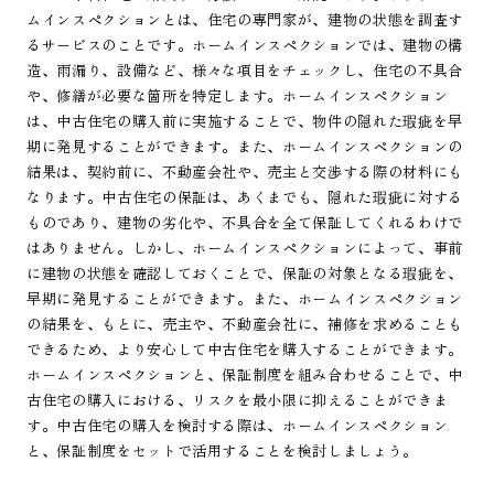
ムインスペクションとは、住宅の専門家が、建物の状態を調査す
るサービスのことです。ホームインスペクションでは、建物の構
造、雨漏り、設備など、様々な項目をチェックし、住宅の不具合
や、修繕が必要な箇所を特定します。ホームインスペクション
は、中古住宅の購入前に実施することで、物件の隠れた瑕疵を早
期に発見することができます。また、ホームインスペクションの
結果は、契約前に、不動産会社や、売主と交渉する際の材料にも
なります。中古住宅の保証は、あくまでも、隠れた瑕疵に対する
ものであり、建物の劣化や、不具合を全て保証してくれるわけで
はありません。しかし、ホームインスペクションによって、事前
に建物の状態を確認しておくことで、保証の対象となる瑕疵を、
早期に発見することができます。また、ホームインスペクション
の結果を、もとに、売主や、不動産会社に、補修を求めることも
できるため、より安心して中古住宅を購入することができます。
ホームインスペクションと、保証制度を組み合わせることで、中
古住宅の購入における、リスクを最小限に抑えることができま
す。中古住宅の購入を検討する際は、ホームインスペクション
と、保証制度をセットで活用することを検討しましょう。