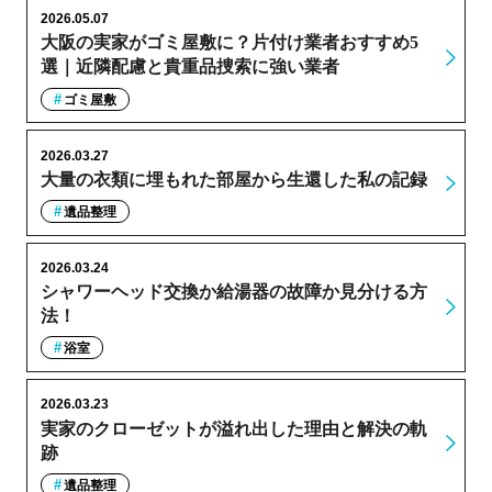
2026.05.07
大阪の実家がゴミ屋敷に？片付け業者おすすめ5
選｜近隣配慮と貴重品捜索に強い業者
ゴミ屋敷
2026.03.27
大量の衣類に埋もれた部屋から生還した私の記録
遺品整理
2026.03.24
シャワーヘッド交換か給湯器の故障か見分ける方
法！
浴室
2026.03.23
実家のクローゼットが溢れ出した理由と解決の軌
跡
遺品整理