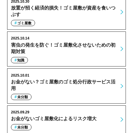
2025.10.30
放置が招く経済的損失！ゴミ屋敷が資産を食いつ
ぶす
ゴミ屋敷
2025.10.14
害虫の発生を防ぐ！ゴミ屋敷化させないための初
期対策
知識
2025.10.01
お金がない？ゴミ屋敷のゴミ処分行政サービス活
用
未分類
2025.09.29
お金がないゴミ屋敷化によるリスク増大
未分類