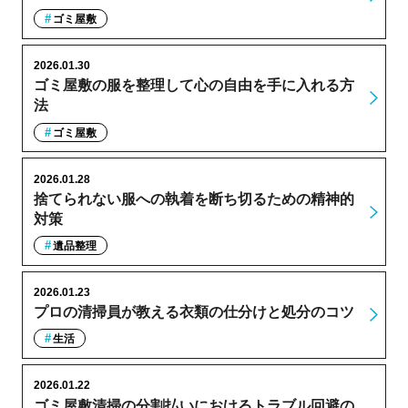
ゴミ屋敷
2026.01.30
ゴミ屋敷の服を整理して心の自由を手に入れる方
法
ゴミ屋敷
2026.01.28
捨てられない服への執着を断ち切るための精神的
対策
遺品整理
2026.01.23
プロの清掃員が教える衣類の仕分けと処分のコツ
生活
2026.01.22
ゴミ屋敷清掃の分割払いにおけるトラブル回避の