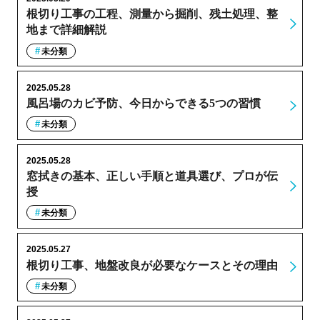
根切り工事の工程、測量から掘削、残土処理、整
地まで詳細解説
未分類
2025.05.28
風呂場のカビ予防、今日からできる5つの習慣
未分類
2025.05.28
窓拭きの基本、正しい手順と道具選び、プロが伝
授
未分類
2025.05.27
根切り工事、地盤改良が必要なケースとその理由
未分類