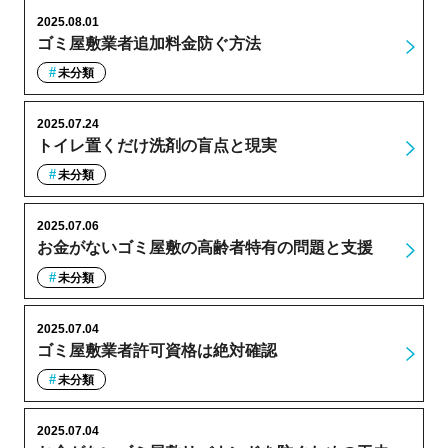
2025.08.01
ゴミ屋敷業者追加料金防ぐ方法
未分類
2025.07.24
トイレ置くだけ洗剤の盲点と現実
未分類
2025.07.06
お金がないゴミ屋敷の高齢者特有の問題と支援
未分類
2025.07.04
ゴミ屋敷業者許可資格は絶対確認
未分類
2025.07.04