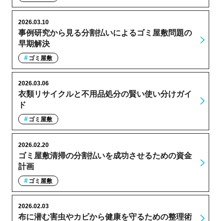
2026.03.10
事例研究から見る分割払いによるゴミ屋敷問題の
早期解決
ゴミ屋敷
2026.03.06
衣類リサイクルと不用品処分の賢い使い分けガイ
ド
ゴミ屋敷
2026.02.20
ゴミ屋敷清掃の分割払いを成功させるための資金
計画
ゴミ屋敷
2026.02.03
布に潜む害虫やカビから健康を守るための整理術