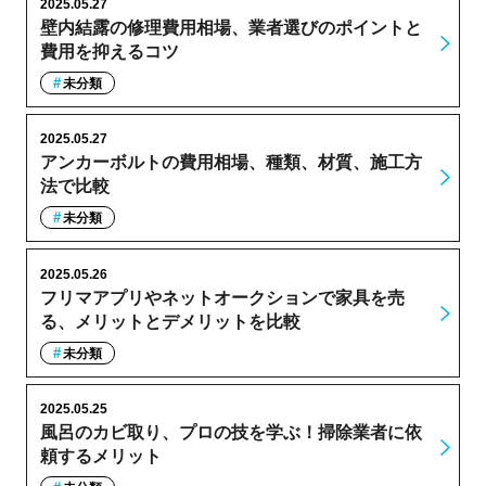
2025.05.27
壁内結露の修理費用相場、業者選びのポイントと
費用を抑えるコツ
未分類
2025.05.27
アンカーボルトの費用相場、種類、材質、施工方
法で比較
未分類
2025.05.26
フリマアプリやネットオークションで家具を売
る、メリットとデメリットを比較
未分類
2025.05.25
風呂のカビ取り、プロの技を学ぶ！掃除業者に依
頼するメリット