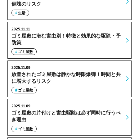
倒壊のリスク
生活
2025.11.11
ゴミ屋敷に潜む害虫別！特徴と効果的な駆除・予
防策
ゴミ屋敷
2025.11.09
放置されたゴミ屋敷は静かな時限爆弾！時間と共
に増大するリスク
ゴミ屋敷
2025.11.09
ゴミ屋敷の片付けと害虫駆除は必ず同時に行うべ
き理由
ゴミ屋敷