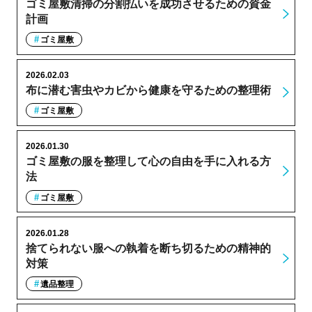
ゴミ屋敷清掃の分割払いを成功させるための資金
計画
ゴミ屋敷
2026.02.03
布に潜む害虫やカビから健康を守るための整理術
ゴミ屋敷
2026.01.30
ゴミ屋敷の服を整理して心の自由を手に入れる方
法
ゴミ屋敷
2026.01.28
捨てられない服への執着を断ち切るための精神的
対策
遺品整理