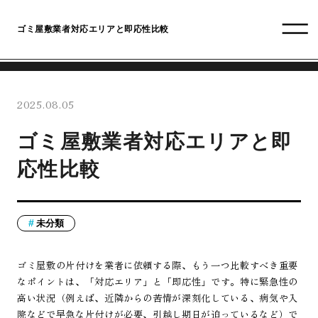
ゴミ屋敷業者対応エリアと即応性比較
2025.08.05
ゴミ屋敷業者対応エリアと即
応性比較
未分類
ゴミ屋敷の片付けを業者に依頼する際、もう一つ比較すべき重要
なポイントは、「対応エリア」と「即応性」です。特に緊急性の
高い状況（例えば、近隣からの苦情が深刻化している、病気や入
院などで早急な片付けが必要、引越し期日が迫っているなど）で