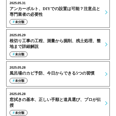
2025.05.31
アンカーボルト、DIYでの設置は可能？注意点と
専門業者の必要性
未分類
2025.05.29
根切り工事の工程、測量から掘削、残土処理、整
地まで詳細解説
未分類
2025.05.28
風呂場のカビ予防、今日からできる5つの習慣
未分類
2025.05.28
窓拭きの基本、正しい手順と道具選び、プロが伝
授
未分類