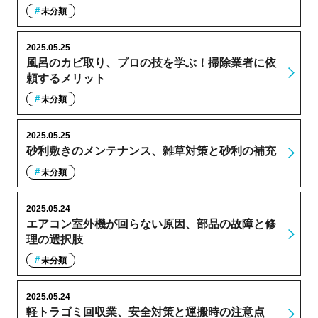
未分類
2025.05.25
風呂のカビ取り、プロの技を学ぶ！掃除業者に依
頼するメリット
未分類
2025.05.25
砂利敷きのメンテナンス、雑草対策と砂利の補充
未分類
2025.05.24
エアコン室外機が回らない原因、部品の故障と修
理の選択肢
未分類
2025.05.24
軽トラゴミ回収業、安全対策と運搬時の注意点