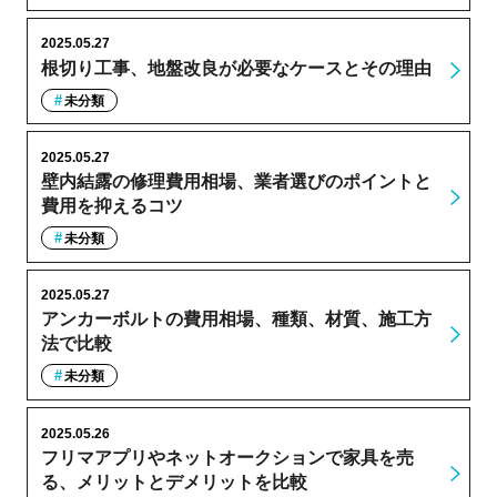
2025.05.27
根切り工事、地盤改良が必要なケースとその理由
未分類
2025.05.27
壁内結露の修理費用相場、業者選びのポイントと
費用を抑えるコツ
未分類
2025.05.27
アンカーボルトの費用相場、種類、材質、施工方
法で比較
未分類
2025.05.26
フリマアプリやネットオークションで家具を売
る、メリットとデメリットを比較