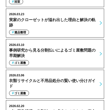
浴室
2026.03.23
実家のクローゼットが溢れ出した理由と解決の軌
跡
遺品整理
2026.03.10
事例研究から見る分割払いによるゴミ屋敷問題の
早期解決
ゴミ屋敷
2026.03.06
衣類リサイクルと不用品処分の賢い使い分けガイ
ド
ゴミ屋敷
2026.02.20