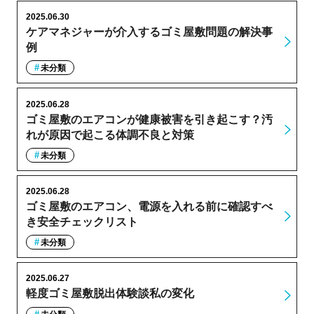
2025.06.30
ケアマネジャーが介入するゴミ屋敷問題の解決事
例
未分類
2025.06.28
ゴミ屋敷のエアコンが健康被害を引き起こす？汚
れが原因で起こる体調不良と対策
未分類
2025.06.28
ゴミ屋敷のエアコン、電源を入れる前に確認すべ
き安全チェックリスト
未分類
2025.06.27
軽度ゴミ屋敷脱出体験談私の変化