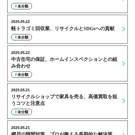
未分類
2025.05.22
軽トラゴミ回収業、リサイクルとSDGsへの貢献
未分類
2025.05.22
中古住宅の保証、ホームインスペクションとの組
み合わせ
未分類
2025.05.21
リサイクルショップで家具を売る、高価買取を狙
うコツと注意点
未分類
2025.05.21
網戸の隙間対策、プロが教える長期的な解決策