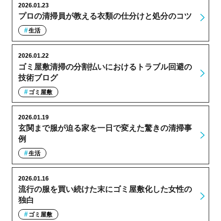
2026.01.23
プロの清掃員が教える衣類の仕分けと処分のコツ
生活
2026.01.22
ゴミ屋敷清掃の分割払いにおけるトラブル回避の
技術ブログ
ゴミ屋敷
2026.01.19
玄関まで服が迫る家を一日で変えた驚きの清掃事
例
生活
2026.01.16
流行の服を買い続けた末にゴミ屋敷化した女性の
独白
ゴミ屋敷