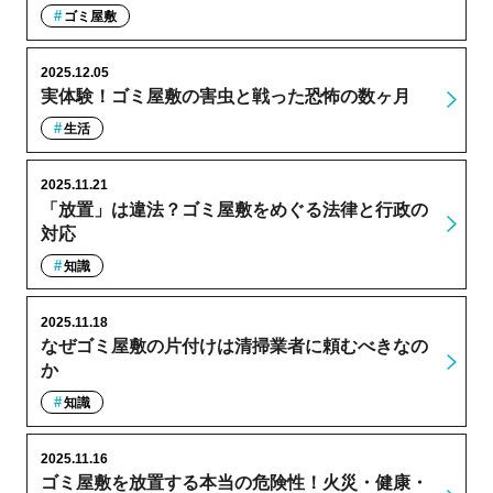
ゴミ屋敷
2025.12.05
実体験！ゴミ屋敷の害虫と戦った恐怖の数ヶ月
生活
2025.11.21
「放置」は違法？ゴミ屋敷をめぐる法律と行政の
対応
知識
2025.11.18
なぜゴミ屋敷の片付けは清掃業者に頼むべきなの
か
知識
2025.11.16
ゴミ屋敷を放置する本当の危険性！火災・健康・