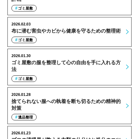
ゴミ屋敷
2026.02.03
布に潜む害虫やカビから健康を守るための整理術
ゴミ屋敷
2026.01.30
ゴミ屋敷の服を整理して心の自由を手に入れる方
法
ゴミ屋敷
2026.01.28
捨てられない服への執着を断ち切るための精神的
対策
遺品整理
2026.01.23