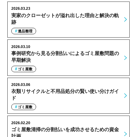
2026.03.23
実家のクローゼットが溢れ出した理由と解決の軌
跡
遺品整理
2026.03.10
事例研究から見る分割払いによるゴミ屋敷問題の
早期解決
ゴミ屋敷
2026.03.06
衣類リサイクルと不用品処分の賢い使い分けガイ
ド
ゴミ屋敷
2026.02.20
ゴミ屋敷清掃の分割払いを成功させるための資金
計画