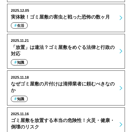
2025.12.05
実体験！ゴミ屋敷の害虫と戦った恐怖の数ヶ月
生活
2025.11.21
「放置」は違法？ゴミ屋敷をめぐる法律と行政の
対応
知識
2025.11.18
なぜゴミ屋敷の片付けは清掃業者に頼むべきなの
か
知識
2025.11.16
ゴミ屋敷を放置する本当の危険性！火災・健康・
倒壊のリスク