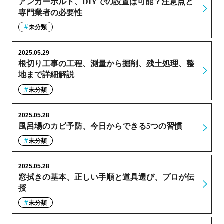
アンカーボルト、DIYでの設置は可能？注意点と
専門業者の必要性
未分類
2025.05.29
根切り工事の工程、測量から掘削、残土処理、整
地まで詳細解説
未分類
2025.05.28
風呂場のカビ予防、今日からできる5つの習慣
未分類
2025.05.28
窓拭きの基本、正しい手順と道具選び、プロが伝
授
未分類