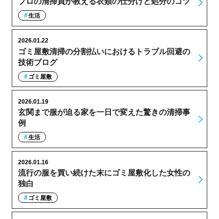
プロの清掃員が教える衣類の仕分けと処分のコツ
生活
2026.01.22
ゴミ屋敷清掃の分割払いにおけるトラブル回避の
技術ブログ
ゴミ屋敷
2026.01.19
玄関まで服が迫る家を一日で変えた驚きの清掃事
例
生活
2026.01.16
流行の服を買い続けた末にゴミ屋敷化した女性の
独白
ゴミ屋敷