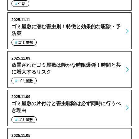
生活
2025.11.11
ゴミ屋敷に潜む害虫別！特徴と効果的な駆除・予
防策
ゴミ屋敷
2025.11.09
放置されたゴミ屋敷は静かな時限爆弾！時間と共
に増大するリスク
ゴミ屋敷
2025.11.09
ゴミ屋敷の片付けと害虫駆除は必ず同時に行うべ
き理由
ゴミ屋敷
2025.11.05