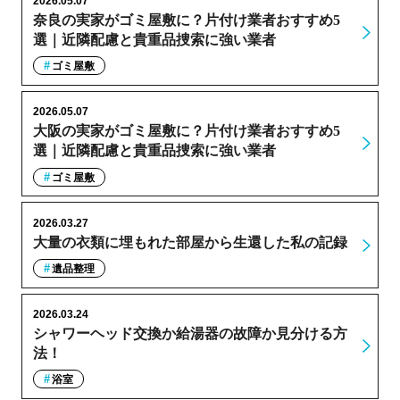
2026.05.07
奈良の実家がゴミ屋敷に？片付け業者おすすめ5
選｜近隣配慮と貴重品捜索に強い業者
ゴミ屋敷
2026.05.07
大阪の実家がゴミ屋敷に？片付け業者おすすめ5
選｜近隣配慮と貴重品捜索に強い業者
ゴミ屋敷
2026.03.27
大量の衣類に埋もれた部屋から生還した私の記録
遺品整理
2026.03.24
シャワーヘッド交換か給湯器の故障か見分ける方
法！
浴室