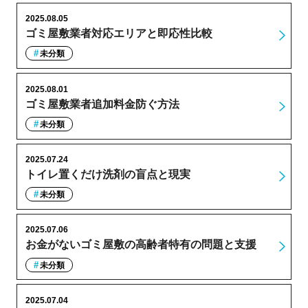
2025.08.05
ゴミ屋敷業者対応エリアと即応性比較
未分類
2025.08.01
ゴミ屋敷業者追加料金防ぐ方法
未分類
2025.07.24
トイレ置くだけ洗剤の盲点と現実
未分類
2025.07.06
お金がないゴミ屋敷の高齢者特有の問題と支援
未分類
2025.07.04