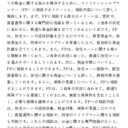
ての資金に関する悩みを解決するために、ファイナンシャルプラ
ンナー（FP）に相談するメリットと、相談内容について詳しく
解説します。まず、FPに相談する最大のメリットは、家計や、
資産運用に関する専門的な知識を持っているため、ご自身の状況
に合わせた、最適な資金計画を立ててくれるという点です。FP
は、住宅ローンの返済計画を立てるだけでなく、教育資金や、老
後資金など、将来のライフプランを考慮した上で、総合的な資金
計画を立ててくれます。また、FPは、住宅ローンに関する様々
な情報を持っており、ご自身の状況に合った、最適な住宅ローン
を選ぶサポートをしてくれます。次に、税金対策についても、
FPに相談することができます。FPは、住宅ローン控除や、固定
資産税など、住宅に関する税金についても詳しく、節税対策を提
案してくれます。さらに、保険の見直しについても、FPに相談
することができます。FPは、ご自身の状況に合わせて、最適な
保険プランを提案してくれるため、無駄な保険料を支払うことな
く、必要な保障を確保することができます。FPへの相談内容
は、住宅ローンの返済計画、税金対策、保険の見直しだけでな
く、資産運用に関する相談や、将来のライフプランに関する相談
も可能です。これらの相談は、お金に関する専門知識がないと、
なかなか自分だけで判断することは難しいです。FPに相談する