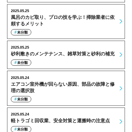
2025.05.25
風呂のカビ取り、プロの技を学ぶ！掃除業者に依
頼するメリット
未分類
2025.05.25
砂利敷きのメンテナンス、雑草対策と砂利の補充
未分類
2025.05.24
エアコン室外機が回らない原因、部品の故障と修
理の選択肢
未分類
2025.05.24
軽トラゴミ回収業、安全対策と運搬時の注意点
未分類