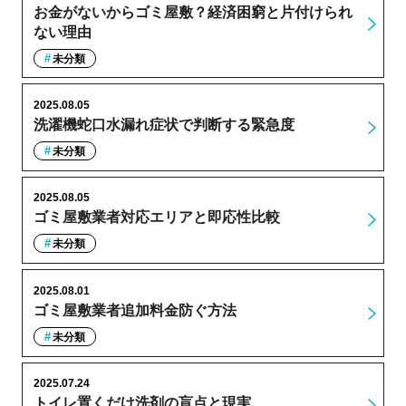
お金がないからゴミ屋敷？経済困窮と片付けられ
ない理由
未分類
2025.08.05
洗濯機蛇口水漏れ症状で判断する緊急度
未分類
2025.08.05
ゴミ屋敷業者対応エリアと即応性比較
未分類
2025.08.01
ゴミ屋敷業者追加料金防ぐ方法
未分類
2025.07.24
トイレ置くだけ洗剤の盲点と現実