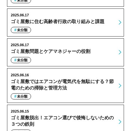
未分類
2025.06.17
ゴミ屋敷に住む高齢者行政の取り組みと課題
未分類
2025.06.17
ゴミ屋敷問題とケアマネジャーの役割
未分類
2025.06.16
ゴミ屋敷ではエアコンが電気代を無駄にする？節
電のための掃除と管理方法
未分類
2025.06.15
ゴミ屋敷脱出！エアコン選びで後悔しないための
３つの鉄則