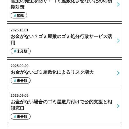
害虫の発生を防ぐ！ゴミ屋敷化させないための初
期対策
知識
2025.10.01
お金がない？ゴミ屋敷のゴミ処分行政サービス活
用
未分類
2025.09.29
お金がないゴミ屋敷化によるリスク増大
未分類
2025.09.09
お金がない場合のゴミ屋敷片付けで公的支援と相
談窓口
未分類