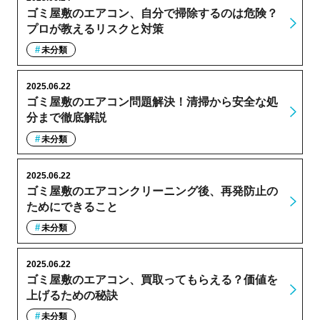
ゴミ屋敷のエアコン、自分で掃除するのは危険？
プロが教えるリスクと対策
未分類
2025.06.22
ゴミ屋敷のエアコン問題解決！清掃から安全な処
分まで徹底解説
未分類
2025.06.22
ゴミ屋敷のエアコンクリーニング後、再発防止の
ためにできること
未分類
2025.06.22
ゴミ屋敷のエアコン、買取ってもらえる？価値を
上げるための秘訣
未分類