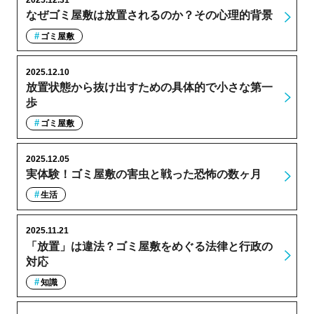
2025.12.31
なぜゴミ屋敷は放置されるのか？その心理的背景
ゴミ屋敷
2025.12.10
放置状態から抜け出すための具体的で小さな第一
歩
ゴミ屋敷
2025.12.05
実体験！ゴミ屋敷の害虫と戦った恐怖の数ヶ月
生活
2025.11.21
「放置」は違法？ゴミ屋敷をめぐる法律と行政の
対応
知識