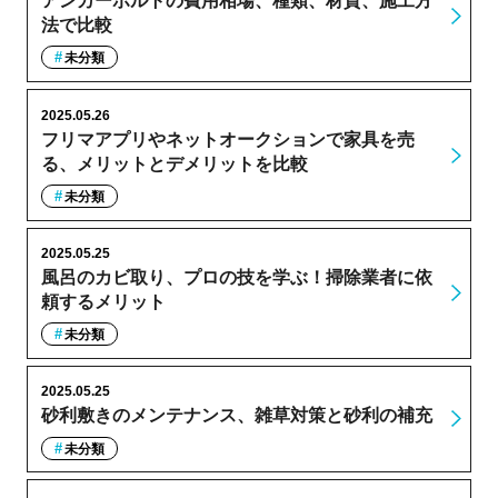
アンカーボルトの費用相場、種類、材質、施工方
法で比較
未分類
2025.05.26
フリマアプリやネットオークションで家具を売
る、メリットとデメリットを比較
未分類
2025.05.25
風呂のカビ取り、プロの技を学ぶ！掃除業者に依
頼するメリット
未分類
2025.05.25
砂利敷きのメンテナンス、雑草対策と砂利の補充
未分類