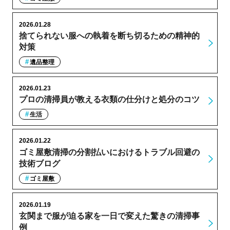
2026.01.28
捨てられない服への執着を断ち切るための精神的
対策
遺品整理
2026.01.23
プロの清掃員が教える衣類の仕分けと処分のコツ
生活
2026.01.22
ゴミ屋敷清掃の分割払いにおけるトラブル回避の
技術ブログ
ゴミ屋敷
2026.01.19
玄関まで服が迫る家を一日で変えた驚きの清掃事
例