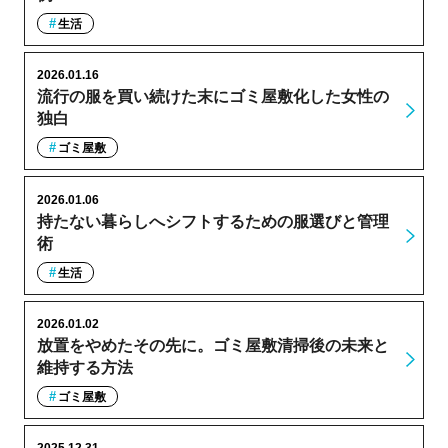
生活
2026.01.16
流行の服を買い続けた末にゴミ屋敷化した女性の
独白
ゴミ屋敷
2026.01.06
持たない暮らしへシフトするための服選びと管理
術
生活
2026.01.02
放置をやめたその先に。ゴミ屋敷清掃後の未来と
維持する方法
ゴミ屋敷