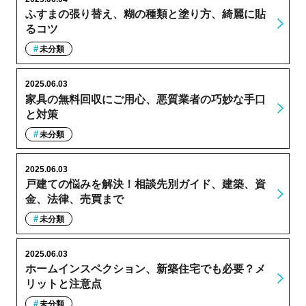
ふすまの張り替え、糊の種類と塗り方、綺麗に貼
るコツ
未分類
2025.06.03
家具の無料回収にご用心、悪質業者の巧妙な手口
と対策
未分類
2025.06.03
戸建ての悩みを解決！相談先別ガイド、建築、資
金、法律、売買まで
未分類
2025.06.03
ホームインスペクション、新築住宅でも必要？メ
リットと注意点
未分類