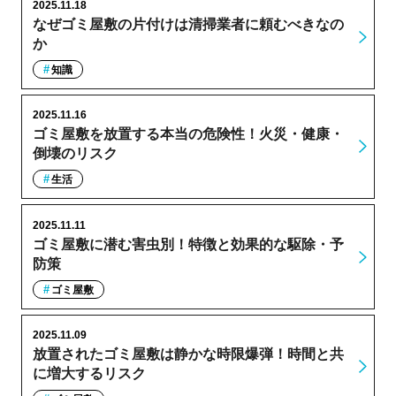
2025.11.18
なぜゴミ屋敷の片付けは清掃業者に頼むべきなの
か
知識
2025.11.16
ゴミ屋敷を放置する本当の危険性！火災・健康・
倒壊のリスク
生活
2025.11.11
ゴミ屋敷に潜む害虫別！特徴と効果的な駆除・予
防策
ゴミ屋敷
2025.11.09
放置されたゴミ屋敷は静かな時限爆弾！時間と共
に増大するリスク