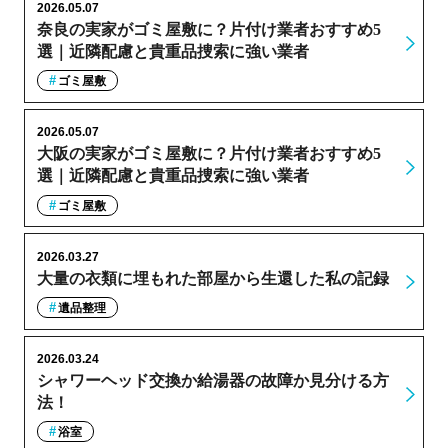
2026.05.07
奈良の実家がゴミ屋敷に？片付け業者おすすめ5
選｜近隣配慮と貴重品捜索に強い業者
ゴミ屋敷
2026.05.07
大阪の実家がゴミ屋敷に？片付け業者おすすめ5
選｜近隣配慮と貴重品捜索に強い業者
ゴミ屋敷
2026.03.27
大量の衣類に埋もれた部屋から生還した私の記録
遺品整理
2026.03.24
シャワーヘッド交換か給湯器の故障か見分ける方
法！
浴室