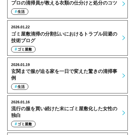
プロの清掃員が教える衣類の仕分けと処分のコツ
生活
2026.01.22
ゴミ屋敷清掃の分割払いにおけるトラブル回避の
技術ブログ
ゴミ屋敷
2026.01.19
玄関まで服が迫る家を一日で変えた驚きの清掃事
例
生活
2026.01.16
流行の服を買い続けた末にゴミ屋敷化した女性の
独白
ゴミ屋敷