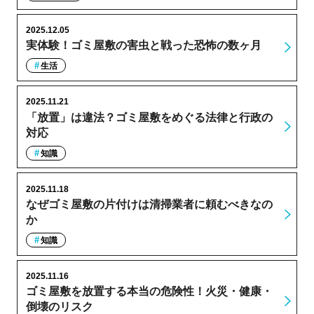
2025.12.05
実体験！ゴミ屋敷の害虫と戦った恐怖の数ヶ月
生活
2025.11.21
「放置」は違法？ゴミ屋敷をめぐる法律と行政の
対応
知識
2025.11.18
なぜゴミ屋敷の片付けは清掃業者に頼むべきなの
か
知識
2025.11.16
ゴミ屋敷を放置する本当の危険性！火災・健康・
倒壊のリスク