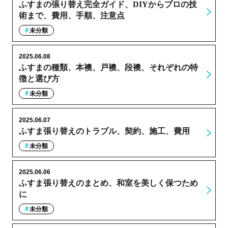
ふすまの張り替え完全ガイド、DIYからプロの技
術まで、費用、手順、注意点
未分類
2025.06.08
ふすまの種類、本襖、戸襖、段襖、それぞれの特
徴と選び方
未分類
2025.06.07
ふすま張り替えのトラブル、契約、施工、費用
未分類
2025.06.06
ふすま張り替えのまとめ、和室を美しく保つため
に
未分類