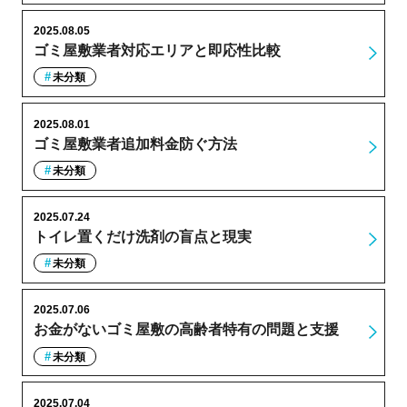
2025.08.05
ゴミ屋敷業者対応エリアと即応性比較
未分類
2025.08.01
ゴミ屋敷業者追加料金防ぐ方法
未分類
2025.07.24
トイレ置くだけ洗剤の盲点と現実
未分類
2025.07.06
お金がないゴミ屋敷の高齢者特有の問題と支援
未分類
2025.07.04