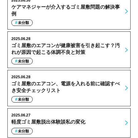
2025.06.30
ケアマネジャーが介入するゴミ屋敷問題の解決事
例
未分類
2025.06.28
ゴミ屋敷のエアコンが健康被害を引き起こす？汚
れが原因で起こる体調不良と対策
未分類
2025.06.28
ゴミ屋敷のエアコン、電源を入れる前に確認すべ
き安全チェックリスト
未分類
2025.06.27
軽度ゴミ屋敷脱出体験談私の変化
未分類