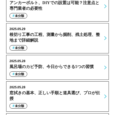
アンカーボルト、DIYでの設置は可能？注意点と
専門業者の必要性
未分類
2025.05.29
根切り工事の工程、測量から掘削、残土処理、整
地まで詳細解説
未分類
2025.05.28
風呂場のカビ予防、今日からできる5つの習慣
未分類
2025.05.28
窓拭きの基本、正しい手順と道具選び、プロが伝
授
未分類