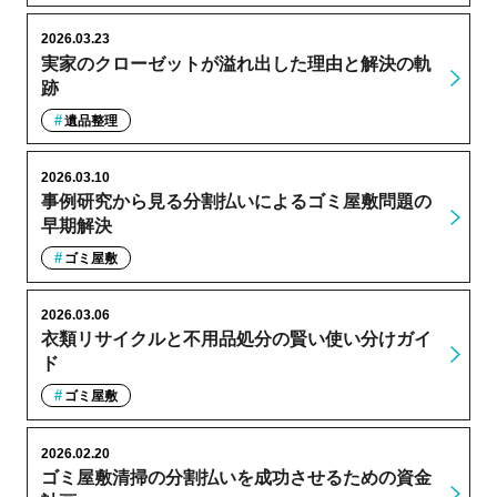
2026.03.23
実家のクローゼットが溢れ出した理由と解決の軌
跡
遺品整理
2026.03.10
事例研究から見る分割払いによるゴミ屋敷問題の
早期解決
ゴミ屋敷
2026.03.06
衣類リサイクルと不用品処分の賢い使い分けガイ
ド
ゴミ屋敷
2026.02.20
ゴミ屋敷清掃の分割払いを成功させるための資金