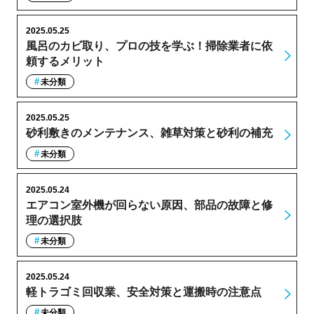
2025.05.25
風呂のカビ取り、プロの技を学ぶ！掃除業者に依
頼するメリット
未分類
2025.05.25
砂利敷きのメンテナンス、雑草対策と砂利の補充
未分類
2025.05.24
エアコン室外機が回らない原因、部品の故障と修
理の選択肢
未分類
2025.05.24
軽トラゴミ回収業、安全対策と運搬時の注意点
未分類