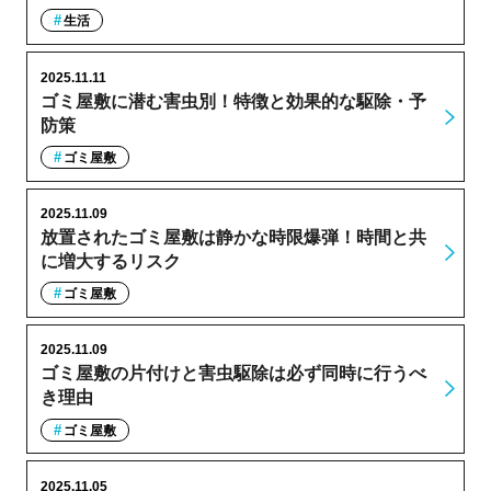
生活
2025.11.11
ゴミ屋敷に潜む害虫別！特徴と効果的な駆除・予
防策
ゴミ屋敷
2025.11.09
放置されたゴミ屋敷は静かな時限爆弾！時間と共
に増大するリスク
ゴミ屋敷
2025.11.09
ゴミ屋敷の片付けと害虫駆除は必ず同時に行うべ
き理由
ゴミ屋敷
2025.11.05