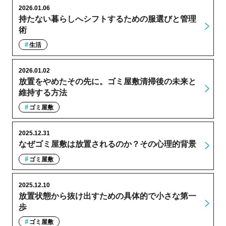
2026.01.06
持たない暮らしへシフトするための服選びと管理
術
生活
2026.01.02
放置をやめたその先に。ゴミ屋敷清掃後の未来と
維持する方法
ゴミ屋敷
2025.12.31
なぜゴミ屋敷は放置されるのか？その心理的背景
ゴミ屋敷
2025.12.10
放置状態から抜け出すための具体的で小さな第一
歩
ゴミ屋敷