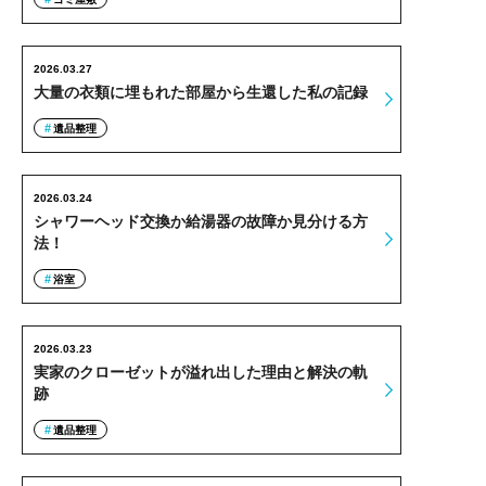
2026.03.27
大量の衣類に埋もれた部屋から生還した私の記録
遺品整理
2026.03.24
シャワーヘッド交換か給湯器の故障か見分ける方
法！
浴室
2026.03.23
実家のクローゼットが溢れ出した理由と解決の軌
跡
遺品整理