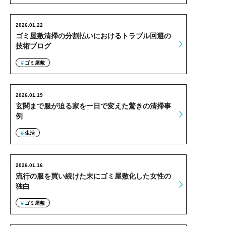
2026.01.22
ゴミ屋敷清掃の分割払いにおけるトラブル回避の
技術ブログ
ゴミ屋敷
2026.01.19
玄関まで服が迫る家を一日で変えた驚きの清掃事
例
生活
2026.01.16
流行の服を買い続けた末にゴミ屋敷化した女性の
独白
ゴミ屋敷