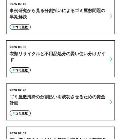
2026.03.10
事例研究から見る分割払いによるゴミ屋敷問題の
早期解決
ゴミ屋敷
2026.03.06
衣類リサイクルと不用品処分の賢い使い分けガイ
ド
ゴミ屋敷
2026.02.20
ゴミ屋敷清掃の分割払いを成功させるための資金
計画
ゴミ屋敷
2026.02.03