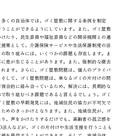
。多くの自治体では、ゴミ屋敷に関する条例を制定
行うことができるようにしています。また、ゴミ屋敷
かけたり、民生委員や福祉委員などの関係機関との連
支援策として、介護保険サービスや生活保護制度の活
らの取り組みには、いくつかの課題も存在します。ま
応に差が生じることがあります。また、強制的な撤去
られます。さらに、ゴミ屋敷問題は、個人のプライバ
。そして、ゴミ屋敷問題は、単なるゴミの片付けの問
が複合的に絡み合っているため、解決には、長期的な
体で取り組むべき課題であると言えるでしょう。ゴミ
ゴミ屋敷の早期発見には、地域住民の協力が不可欠で
るためのきっかけとなります。また、地域住民が、ゴ
たり、声をかけたりするだけでも、高齢者の孤立感を
O法人などが、ゴミの片付けや生活支援を行うことも
支援を提供することができます。そして、地域全体