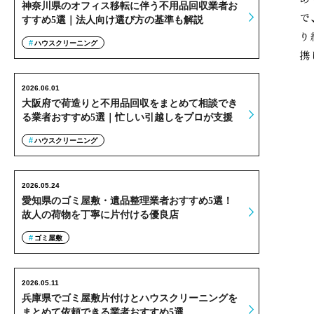
神奈川県のオフィス移転に伴う不用品回収業者お
で
すすめ5選｜法人向け選び方の基準も解説
り
ハウスクリーニング
携
2026.06.01
大阪府で荷造りと不用品回収をまとめて相談でき
る業者おすすめ5選｜忙しい引越しをプロが支援
ハウスクリーニング
2026.05.24
愛知県のゴミ屋敷・遺品整理業者おすすめ5選！
故人の荷物を丁寧に片付ける優良店
ゴミ屋敷
2026.05.11
兵庫県でゴミ屋敷片付けとハウスクリーニングを
まとめて依頼できる業者おすすめ5選