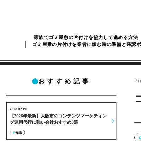
家族でゴミ屋敷の片付けを協力して進める方法
ゴミ屋敷の片付けを業者に頼む時の準備と確認
20
おすすめ記事
2026.07.20
【2026年最新】大阪市のコンテンツマーケティン
グ運用代行に強い会社おすすめ5選
知識