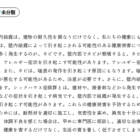
未分類
内結露は、建物の耐久性を損なうだけでなく、私たちの健康に
は、壁内結露によって引き起こされる可能性のある健康被害に
多く発生するのが、カビです。壁内部でカビが繁殖すると、カ
、アレルギー症状を引き起こす可能性があります。アレルギー
。また、カビは、喘息の発作を引き起こす原因にもなります。
が悪化する可能性があるため、注意が必要です。さらに、壁内
ます。シックハウス症候群とは、建材や、接着剤などから発生
などの症状を引き起こす病気です。壁内部で結露が発生すると
引き起こす可能性があります。これらの健康被害を予防するた
ためには、断熱材を適切に施工し、気密性を高め、換気を十分
、体調不良を感じた場合は、早めに専門医に相談し、適切な治
、健康を害するだけでなく、生活の質を著しく低下させてしま