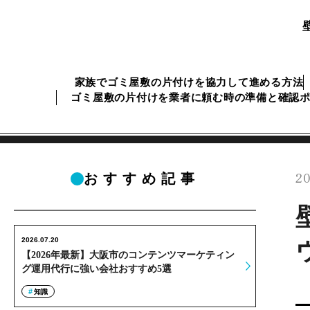
家族でゴミ屋敷の片付けを協力して進める方法
ゴミ屋敷の片付けを業者に頼む時の準備と確認
20
おすすめ記事
2026.07.20
【2026年最新】大阪市のコンテンツマーケティン
グ運用代行に強い会社おすすめ5選
知識