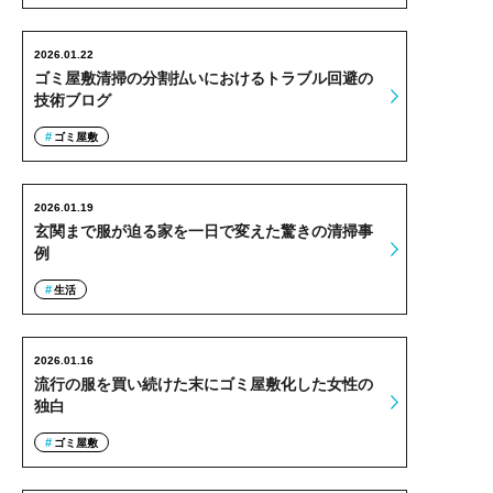
2026.01.22
ゴミ屋敷清掃の分割払いにおけるトラブル回避の
技術ブログ
ゴミ屋敷
2026.01.19
玄関まで服が迫る家を一日で変えた驚きの清掃事
例
生活
2026.01.16
流行の服を買い続けた末にゴミ屋敷化した女性の
独白
ゴミ屋敷