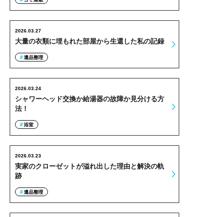
2026.03.27
大量の衣類に埋もれた部屋から生還した私の記録
遺品整理
2026.03.24
シャワーヘッド交換か給湯器の故障か見分ける方
法！
浴室
2026.03.23
実家のクローゼットが溢れ出した理由と解決の軌
跡
遺品整理