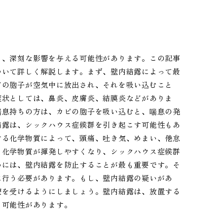
も、深刻な影響を与える可能性があります。この記事
ついて詳しく解説します。まず、壁内結露によって最
ビの胞子が空気中に放出され、それを吸い込むこと
症状としては、鼻炎、皮膚炎、結膜炎などがありま
喘息持ちの方は、カビの胞子を吸い込むと、喘息の発
結露は、シックハウス症候群を引き起こす可能性もあ
する化学物質によって、頭痛、吐き気、めまい、倦怠
、化学物質が揮発しやすくなり、シックハウス症候群
めには、壁内結露を防止することが最も重要です。そ
に行う必要があります。もし、壁内結露の疑いがあ
療を受けるようにしましょう。壁内結露は、放置する
う可能性があります。