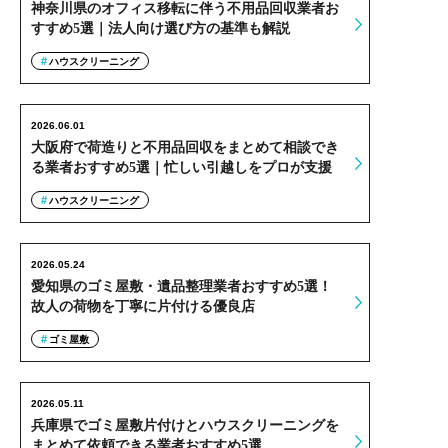
神奈川県のオフィス移転に伴う不用品回収業者お
すすめ5選｜法人向け選び方の基準も解説
ハウスクリーニング
2026.06.01
大阪府で荷造りと不用品回収をまとめて相談でき
る業者おすすめ5選｜忙しい引越しをプロが支援
ハウスクリーニング
2026.05.24
愛知県のゴミ屋敷・遺品整理業者おすすめ5選！
故人の荷物を丁寧に片付ける優良店
ゴミ屋敷
2026.05.11
兵庫県でゴミ屋敷片付けとハウスクリーニングを
まとめて依頼できる業者おすすめ5選