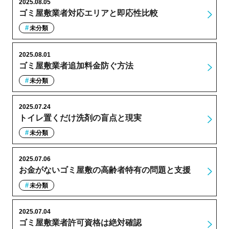
2025.08.05
ゴミ屋敷業者対応エリアと即応性比較
未分類
2025.08.01
ゴミ屋敷業者追加料金防ぐ方法
未分類
2025.07.24
トイレ置くだけ洗剤の盲点と現実
未分類
2025.07.06
お金がないゴミ屋敷の高齢者特有の問題と支援
未分類
2025.07.04
ゴミ屋敷業者許可資格は絶対確認