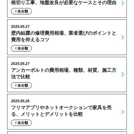
根切り工事、地盤改良が必要なケースとその理由
未分類
2025.05.27
壁内結露の修理費用相場、業者選びのポイントと
費用を抑えるコツ
未分類
2025.05.27
アンカーボルトの費用相場、種類、材質、施工方
法で比較
未分類
2025.05.26
フリマアプリやネットオークションで家具を売
る、メリットとデメリットを比較
未分類