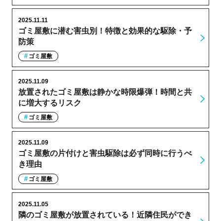
2025.11.11
ゴミ屋敷に潜む害虫別！特徴と効果的な駆除・予
防策
ゴミ屋敷
2025.11.09
放置されたゴミ屋敷は静かな時限爆弾！時間と共
に増大するリスク
ゴミ屋敷
2025.11.09
ゴミ屋敷の片付けと害虫駆除は必ず同時に行うべ
き理由
ゴミ屋敷
2025.11.05
隣のゴミ屋敷が放置されている！近隣住民ができ