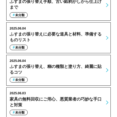
ふすまの張り替え手順、古い紙剥がしから仕上げ
まで
未分類
2025.06.04
ふすまの張り替えに必要な道具と材料、準備する
ものリスト
未分類
2025.06.04
ふすまの張り替え、糊の種類と塗り方、綺麗に貼
るコツ
未分類
2025.06.03
家具の無料回収にご用心、悪質業者の巧妙な手口
と対策
未分類