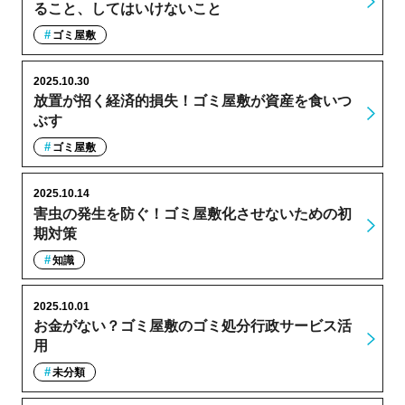
ること、してはいけないこと
ゴミ屋敷
2025.10.30
放置が招く経済的損失！ゴミ屋敷が資産を食いつ
ぶす
ゴミ屋敷
2025.10.14
害虫の発生を防ぐ！ゴミ屋敷化させないための初
期対策
知識
2025.10.01
お金がない？ゴミ屋敷のゴミ処分行政サービス活
用
未分類