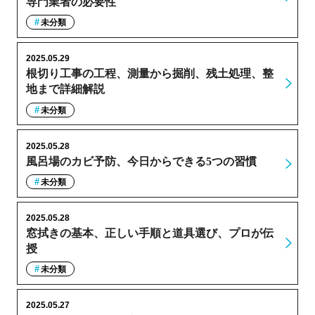
専門業者の必要性
未分類
2025.05.29
根切り工事の工程、測量から掘削、残土処理、整
地まで詳細解説
未分類
2025.05.28
風呂場のカビ予防、今日からできる5つの習慣
未分類
2025.05.28
窓拭きの基本、正しい手順と道具選び、プロが伝
授
未分類
2025.05.27