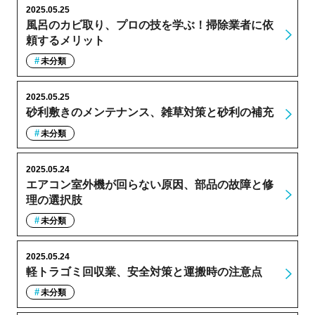
2025.05.25
風呂のカビ取り、プロの技を学ぶ！掃除業者に依
頼するメリット
未分類
2025.05.25
砂利敷きのメンテナンス、雑草対策と砂利の補充
未分類
2025.05.24
エアコン室外機が回らない原因、部品の故障と修
理の選択肢
未分類
2025.05.24
軽トラゴミ回収業、安全対策と運搬時の注意点
未分類