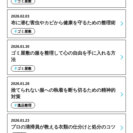
ゴミ屋敷
2026.02.03
布に潜む害虫やカビから健康を守るための整理術
ゴミ屋敷
2026.01.30
ゴミ屋敷の服を整理して心の自由を手に入れる方
法
ゴミ屋敷
2026.01.28
捨てられない服への執着を断ち切るための精神的
対策
遺品整理
2026.01.23
プロの清掃員が教える衣類の仕分けと処分のコツ