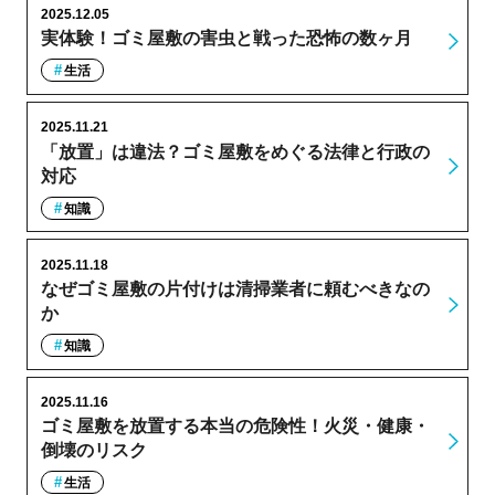
2025.12.05
実体験！ゴミ屋敷の害虫と戦った恐怖の数ヶ月
生活
2025.11.21
「放置」は違法？ゴミ屋敷をめぐる法律と行政の
対応
知識
2025.11.18
なぜゴミ屋敷の片付けは清掃業者に頼むべきなの
か
知識
2025.11.16
ゴミ屋敷を放置する本当の危険性！火災・健康・
倒壊のリスク
生活