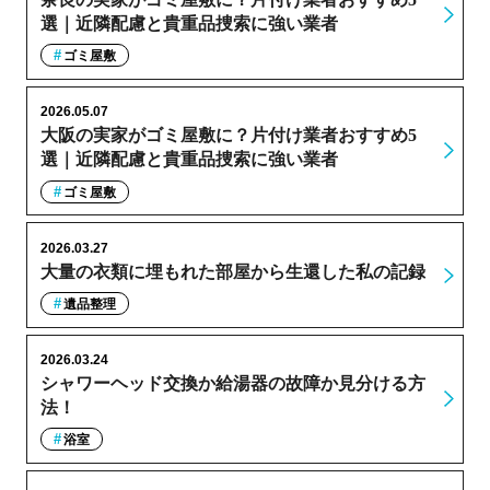
選｜近隣配慮と貴重品捜索に強い業者
ゴミ屋敷
2026.05.07
大阪の実家がゴミ屋敷に？片付け業者おすすめ5
選｜近隣配慮と貴重品捜索に強い業者
ゴミ屋敷
2026.03.27
大量の衣類に埋もれた部屋から生還した私の記録
遺品整理
2026.03.24
シャワーヘッド交換か給湯器の故障か見分ける方
法！
浴室