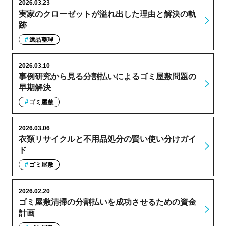
2026.03.23
実家のクローゼットが溢れ出した理由と解決の軌
跡
遺品整理
2026.03.10
事例研究から見る分割払いによるゴミ屋敷問題の
早期解決
ゴミ屋敷
2026.03.06
衣類リサイクルと不用品処分の賢い使い分けガイ
ド
ゴミ屋敷
2026.02.20
ゴミ屋敷清掃の分割払いを成功させるための資金
計画