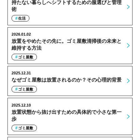
持たない暮らしへシフトするための服選びと管理
術
生活
2026.01.02
放置をやめたその先に。ゴミ屋敷清掃後の未来と
維持する方法
ゴミ屋敷
2025.12.31
なぜゴミ屋敷は放置されるのか？その心理的背景
ゴミ屋敷
2025.12.10
放置状態から抜け出すための具体的で小さな第一
歩
ゴミ屋敷