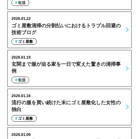
生活
2026.01.22
ゴミ屋敷清掃の分割払いにおけるトラブル回避の
技術ブログ
ゴミ屋敷
2026.01.19
玄関まで服が迫る家を一日で変えた驚きの清掃事
例
生活
2026.01.16
流行の服を買い続けた末にゴミ屋敷化した女性の
独白
ゴミ屋敷
2026.01.06