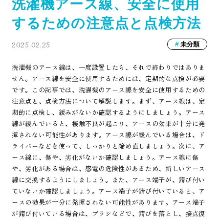
洗濯機アース線、安全に使用
するための注意点と点検方法
2025.02.25
未分類
洗濯機のアース線は、一度設置したら、それで終わりではありま
せん。アース線を安全に使用するためには、定期的な点検が必要
です。この記事では、洗濯機のアース線を安全に使用するための
注意点と、点検方法について解説します。まず、アース線は、定
期的に点検し、緩みがないか確認するようにしましょう。アース
線が緩んでいると、接触不良が起こり、アースの効果が十分に発
揮されない可能性があります。アース線が緩んでいる場合は、ド
ライバーなどを使って、しっかりと締め直しましょう。次に、ア
ース線に、傷や、劣化がないか確認しましょう。アース線に傷
や、劣化がある場合は、感電の危険性があるため、新しいアース
線に交換するようにしましょう。また、アース端子が、錆び付い
ていないか確認しましょう。アース端子が錆び付いていると、ア
ースの効果が十分に発揮されない可能性があります。アース端子
が錆び付いている場合は、ブラシなどで、錆びを落とし、接点復