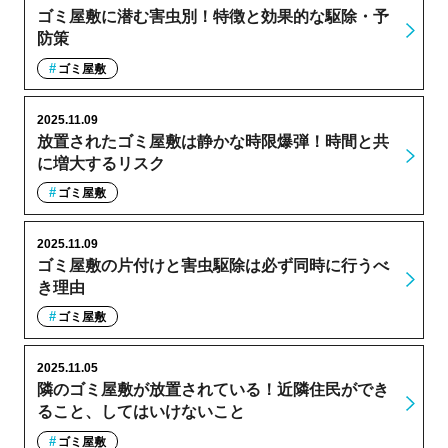
ゴミ屋敷に潜む害虫別！特徴と効果的な駆除・予
防策
ゴミ屋敷
2025.11.09
放置されたゴミ屋敷は静かな時限爆弾！時間と共
に増大するリスク
ゴミ屋敷
2025.11.09
ゴミ屋敷の片付けと害虫駆除は必ず同時に行うべ
き理由
ゴミ屋敷
2025.11.05
隣のゴミ屋敷が放置されている！近隣住民ができ
ること、してはいけないこと
ゴミ屋敷