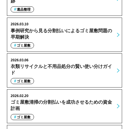
跡
遺品整理
2026.03.10
事例研究から見る分割払いによるゴミ屋敷問題の
早期解決
ゴミ屋敷
2026.03.06
衣類リサイクルと不用品処分の賢い使い分けガイ
ド
ゴミ屋敷
2026.02.20
ゴミ屋敷清掃の分割払いを成功させるための資金
計画
ゴミ屋敷