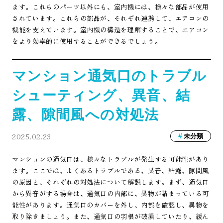
ます。これらのパーツ以外にも、室内機には、様々な部品が使用
されています。これらの部品が、それぞれ連携して、エアコンの
機能を支えています。室内機の構造を理解することで、エアコン
をより効率的に使用することができるでしょう。
マンション通気口のトラブル
シューティング、異音、結
露、隙間風への対処法
2025.02.23
未分類
マンションの通気口は、様々なトラブルが発生する可能性があり
ます。ここでは、よくあるトラブルである、異音、結露、隙間風
の原因と、それぞれの対処法について解説します。まず、通気口
から異音がする場合は、通気口の内部に、異物が詰まっている可
能性があります。通気口のカバーを外し、内部を確認し、異物を
取り除きましょう。また、通気口の羽根が破損していたり、緩ん