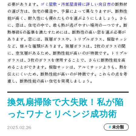
必要があります。
ゴミ屋敷・汚部屋清掃に詳しい向日市の
断熱材
の選び方は、住宅の構造や、予算によって異なりますが、断熱性
能が高く、耐久性にも優れたものを選ぶようにしましょう。さら
に、窓は、住宅の中で、最も熱が逃げやすい場所の一つです。断
熱等級6の基準を満たすためには、断熱性の高い窓を選ぶ必要が
あります。窓には、複層ガラスや、トリプルガラス、樹脂サッシ
など、様々な種類があります。複層ガラスは、2枚のガラスの間
に、空気層があるため、断熱性能が高いのが特徴です。トリプル
ガラスは、3枚のガラスを使用することで、さらに断熱性能を高
めることができます。樹脂サッシは、アルミサッシよりも、熱を
伝えにくいため、断熱性能が高いのが特徴です。これらの点を考
慮し、断熱性能の高い住宅を実現しましょう。
換気扇掃除で大失敗！私が陥
ったワナとリベンジ成功術
2025.02.26
未分類