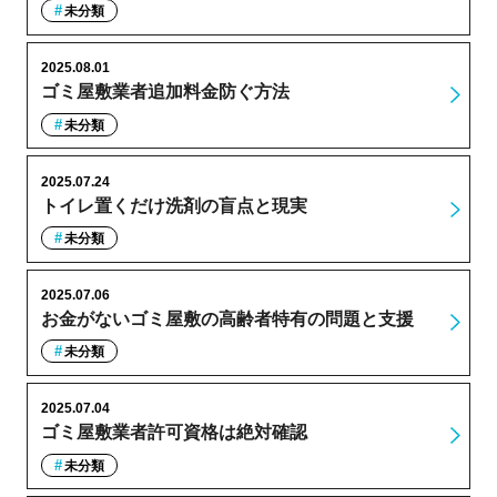
未分類
2025.08.01
ゴミ屋敷業者追加料金防ぐ方法
未分類
2025.07.24
トイレ置くだけ洗剤の盲点と現実
未分類
2025.07.06
お金がないゴミ屋敷の高齢者特有の問題と支援
未分類
2025.07.04
ゴミ屋敷業者許可資格は絶対確認
未分類