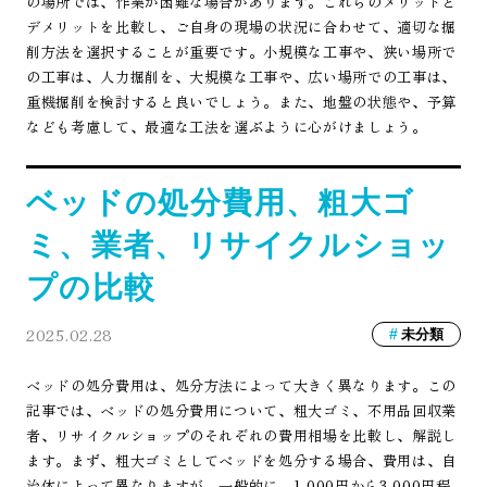
の場所では、作業が困難な場合があります。これらのメリットと
デメリットを比較し、ご自身の現場の状況に合わせて、適切な掘
削方法を選択することが重要です。小規模な工事や、狭い場所で
の工事は、人力掘削を、大規模な工事や、広い場所での工事は、
重機掘削を検討すると良いでしょう。また、地盤の状態や、予算
なども考慮して、最適な工法を選ぶように心がけましょう。
ベッドの処分費用、粗大ゴ
ミ、業者、リサイクルショッ
プの比較
2025.02.28
未分類
ベッドの処分費用は、処分方法によって大きく異なります。この
記事では、ベッドの処分費用について、粗大ゴミ、不用品回収業
者、リサイクルショップのそれぞれの費用相場を比較し、解説し
ます。まず、粗大ゴミとしてベッドを処分する場合、費用は、自
治体によって異なりますが、一般的に、1,000円から3,000円程