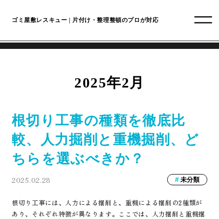
ゴミ屋敷レスキュー | 片付け・整理整頓のプロが対応
2025年2月
根切り工事の種類を徹底比
較、人力掘削と重機掘削、ど
ちらを選ぶべきか？
2025.02.28
未分類
根切り工事には、人力による掘削と、重機による掘削の2種類が
あり、それぞれ特徴が異なります。ここでは、人力掘削と重機掘