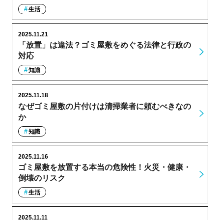
生活
2025.11.21
「放置」は違法？ゴミ屋敷をめぐる法律と行政の
対応
知識
2025.11.18
なぜゴミ屋敷の片付けは清掃業者に頼むべきなの
か
知識
2025.11.16
ゴミ屋敷を放置する本当の危険性！火災・健康・
倒壊のリスク
生活
2025.11.11