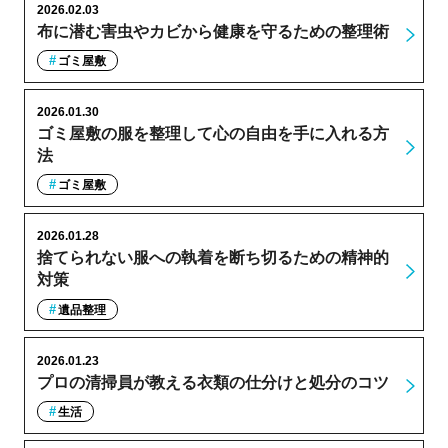
2026.02.03
布に潜む害虫やカビから健康を守るための整理術
ゴミ屋敷
2026.01.30
ゴミ屋敷の服を整理して心の自由を手に入れる方
法
ゴミ屋敷
2026.01.28
捨てられない服への執着を断ち切るための精神的
対策
遺品整理
2026.01.23
プロの清掃員が教える衣類の仕分けと処分のコツ
生活