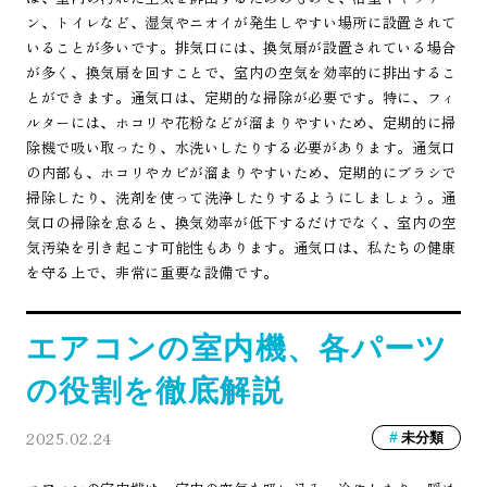
ン、トイレなど、湿気やニオイが発生しやすい場所に設置されて
いることが多いです。排気口には、換気扇が設置されている場合
が多く、換気扇を回すことで、室内の空気を効率的に排出するこ
とができます。通気口は、定期的な掃除が必要です。特に、フィ
ルターには、ホコリや花粉などが溜まりやすいため、定期的に掃
除機で吸い取ったり、水洗いしたりする必要があります。通気口
の内部も、ホコリやカビが溜まりやすいため、定期的にブラシで
掃除したり、洗剤を使って洗浄したりするようにしましょう。通
気口の掃除を怠ると、換気効率が低下するだけでなく、室内の空
気汚染を引き起こす可能性もあります。通気口は、私たちの健康
を守る上で、非常に重要な設備です。
エアコンの室内機、各パーツ
の役割を徹底解説
2025.02.24
未分類