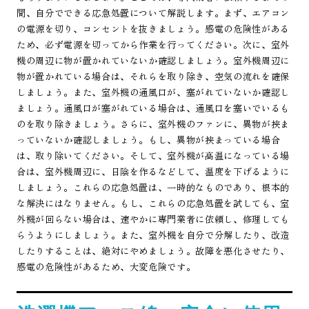
間、自分でできる応急処置について解説します。まず、エアコン
の電源を切り、コンセントを抜きましょう。感電の危険性がある
ため、必ず電源を切ってから作業を行ってください。次に、室外
機の周辺に物が置かれていないか確認しましょう。室外機周辺に
物が置かれている場合は、それらを取り除き、空気の流れを確保
しましょう。また、室外機の通風口が、塞がれていないか確認し
ましょう。通風口が塞がれている場合は、通風口を塞いでいるも
のを取り除きましょう。さらに、室外機のファンに、異物が挟ま
っていないか確認しましょう。もし、異物が挟まっている場合
は、取り除いてください。そして、室外機が高温になっている場
合は、室外機周辺に、日陰を作るなどして、温度を下げるように
しましょう。これらの応急処置は、一時的なものであり、根本的
な解決にはなりません。もし、これらの応急処置を試しても、室
外機が回らない場合は、速やかに専門業者に依頼し、修理しても
らうようにしましょう。また、室外機を自分で分解したり、改造
したりすることは、絶対にやめましょう。故障を悪化させたり、
感電の危険性があるため、大変危険です。