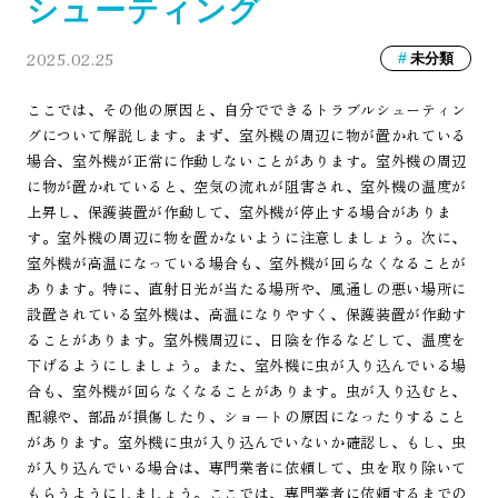
シューティング
2025.02.25
未分類
ここでは、その他の原因と、自分でできるトラブルシューティン
グについて解説します。まず、室外機の周辺に物が置かれている
場合、室外機が正常に作動しないことがあります。室外機の周辺
に物が置かれていると、空気の流れが阻害され、室外機の温度が
上昇し、保護装置が作動して、室外機が停止する場合がありま
す。室外機の周辺に物を置かないように注意しましょう。次に、
室外機が高温になっている場合も、室外機が回らなくなることが
あります。特に、直射日光が当たる場所や、風通しの悪い場所に
設置されている室外機は、高温になりやすく、保護装置が作動す
ることがあります。室外機周辺に、日陰を作るなどして、温度を
下げるようにしましょう。また、室外機に虫が入り込んでいる場
合も、室外機が回らなくなることがあります。虫が入り込むと、
配線や、部品が損傷したり、ショートの原因になったりすること
があります。室外機に虫が入り込んでいないか確認し、もし、虫
が入り込んでいる場合は、専門業者に依頼して、虫を取り除いて
もらうようにしましょう。ここでは、専門業者に依頼するまでの