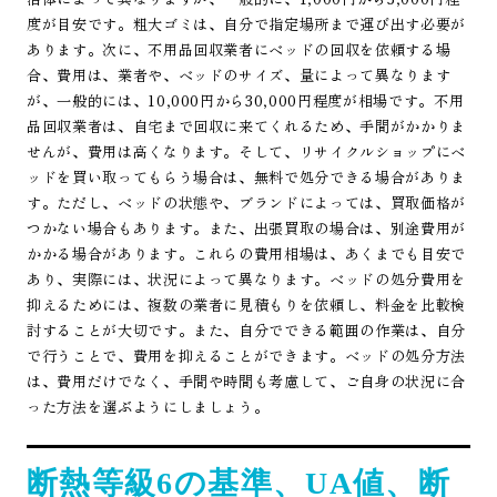
度が目安です。粗大ゴミは、自分で指定場所まで運び出す必要が
あります。次に、不用品回収業者にベッドの回収を依頼する場
合、費用は、業者や、ベッドのサイズ、量によって異なります
が、一般的には、10,000円から30,000円程度が相場です。不用
品回収業者は、自宅まで回収に来てくれるため、手間がかかりま
せんが、費用は高くなります。そして、リサイクルショップにベ
ッドを買い取ってもらう場合は、無料で処分できる場合がありま
す。ただし、ベッドの状態や、ブランドによっては、買取価格が
つかない場合もあります。また、出張買取の場合は、別途費用が
かかる場合があります。これらの費用相場は、あくまでも目安で
あり、実際には、状況によって異なります。ベッドの処分費用を
抑えるためには、複数の業者に見積もりを依頼し、料金を比較検
討することが大切です。また、自分でできる範囲の作業は、自分
で行うことで、費用を抑えることができます。ベッドの処分方法
は、費用だけでなく、手間や時間も考慮して、ご自身の状況に合
った方法を選ぶようにしましょう。
断熱等級6の基準、UA値、断