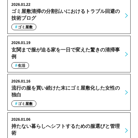
2026.01.22
ゴミ屋敷清掃の分割払いにおけるトラブル回避の
技術ブログ
ゴミ屋敷
2026.01.19
玄関まで服が迫る家を一日で変えた驚きの清掃事
例
生活
2026.01.16
流行の服を買い続けた末にゴミ屋敷化した女性の
独白
ゴミ屋敷
2026.01.06
持たない暮らしへシフトするための服選びと管理
術