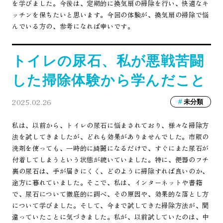
を学びました。今後は、定期的に換気扇の掃除を行い、快適なキ
ッチンを保ちたいと思います。今回の体験が、換気扇の掃除で悩
んでいる方の、参考になれば幸いです。
トイレの尿石、私が悪戦苦闘
した掃除体験から学んだこと
2025.02.26
未分類
私は、以前から、トイレの尿石に悩まされており、様々な掃除方
法を試してきましたが、どれも効果がありませんでした。市販の
洗剤を使っても、一時的に綺麗になるだけで、すぐにまた尿石が
付着してしまうという状態が続いていました。特に、便器のフチ
裏の尿石は、手が届きにくく、どのように掃除すれば良いのか、
途方に暮れていました。そこで、私は、インターネットや書籍
で、尿石について徹底的に調べ、その原因や、効果的な落とし方
について学びました。そして、今まで試してきた掃除方法が、間
違っていたことに気づきました。私が、以前試していたのは、中