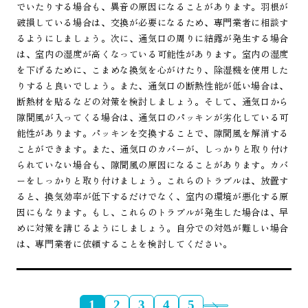
でいたりする場合も、異音の原因になることがあります。羽根が
破損している場合は、交換が必要になるため、専門業者に相談す
るようにしましょう。次に、通気口の周りに結露が発生する場合
は、室内の湿度が高くなっている可能性があります。室内の湿度
を下げるために、こまめな換気を心がけたり、除湿機を使用した
りすると良いでしょう。また、通気口の断熱性能が低い場合は、
断熱材を貼るなどの対策を検討しましょう。そして、通気口から
隙間風が入ってくる場合は、通気口のパッキンが劣化している可
能性があります。パッキンを交換することで、隙間風を解消する
ことができます。また、通気口のカバーが、しっかりと取り付け
られていない場合も、隙間風の原因になることがあります。カバ
ーをしっかりと取り付けましょう。これらのトラブルは、放置す
ると、換気効率が低下するだけでなく、室内の環境が悪化する原
因にもなります。もし、これらのトラブルが発生した場合は、早
めに対策を講じるようにしましょう。自分での対処が難しい場合
は、専門業者に依頼することを検討してください。
1
2
3
4
5