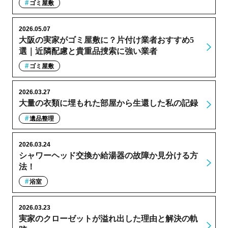
ゴミ屋敷
2026.05.07
大阪の実家がゴミ屋敷に？片付け業者おすすめ5
選｜近隣配慮と貴重品捜索に強い業者
ゴミ屋敷
2026.03.27
大量の衣類に埋もれた部屋から生還した私の記録
遺品整理
2026.03.24
シャワーヘッド交換か給湯器の故障か見分ける方
法！
浴室
2026.03.23
実家のクローゼットが溢れ出した理由と解決の軌