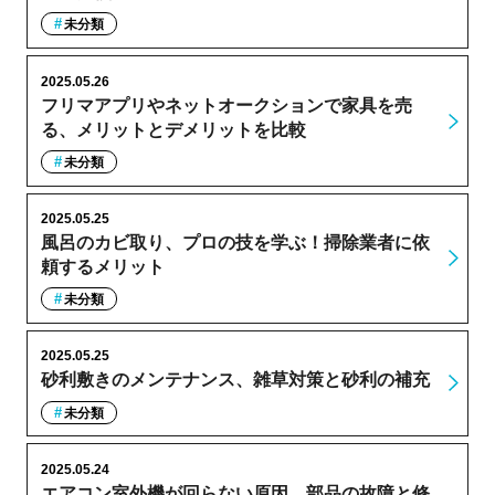
未分類
2025.05.26
フリマアプリやネットオークションで家具を売
る、メリットとデメリットを比較
未分類
2025.05.25
風呂のカビ取り、プロの技を学ぶ！掃除業者に依
頼するメリット
未分類
2025.05.25
砂利敷きのメンテナンス、雑草対策と砂利の補充
未分類
2025.05.24
エアコン室外機が回らない原因、部品の故障と修