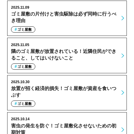
2025.11.09
ゴミ屋敷の片付けと害虫駆除は必ず同時に行うべ
き理由
ゴミ屋敷
2025.11.05
隣のゴミ屋敷が放置されている！近隣住民ができ
ること、してはいけないこと
ゴミ屋敷
2025.10.30
放置が招く経済的損失！ゴミ屋敷が資産を食いつ
ぶす
ゴミ屋敷
2025.10.14
害虫の発生を防ぐ！ゴミ屋敷化させないための初
期対策