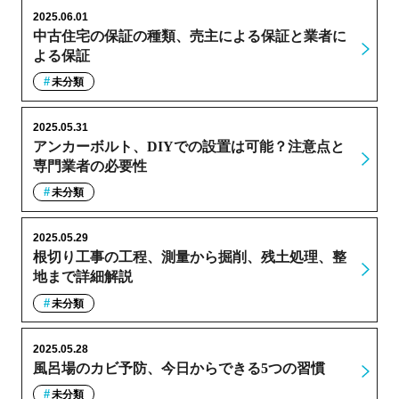
2025.06.01
中古住宅の保証の種類、売主による保証と業者に
よる保証
未分類
2025.05.31
アンカーボルト、DIYでの設置は可能？注意点と
専門業者の必要性
未分類
2025.05.29
根切り工事の工程、測量から掘削、残土処理、整
地まで詳細解説
未分類
2025.05.28
風呂場のカビ予防、今日からできる5つの習慣
未分類