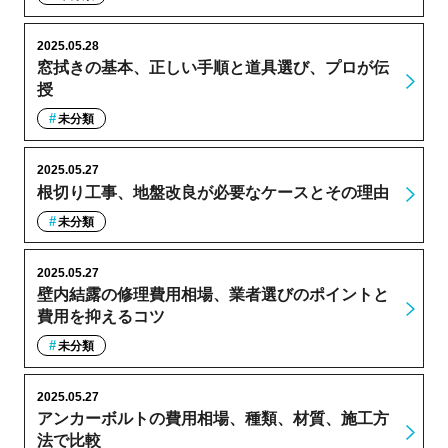
2025.05.28
窓拭きの基本、正しい手順と道具選び、プロが伝
授
未分類
2025.05.27
根切り工事、地盤改良が必要なケースとその理由
未分類
2025.05.27
壁内結露の修理費用相場、業者選びのポイントと
費用を抑えるコツ
未分類
2025.05.27
アンカーボルトの費用相場、種類、材質、施工方
法で比較