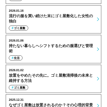
2026.01.16
流行の服を買い続けた末にゴミ屋敷化した女性の
独白
ゴミ屋敷
2026.01.06
持たない暮らしへシフトするための服選びと管理
術
生活
2026.01.02
放置をやめたその先に。ゴミ屋敷清掃後の未来と
維持する方法
ゴミ屋敷
2025.12.31
なぜゴミ屋敷は放置されるのか？その心理的背景