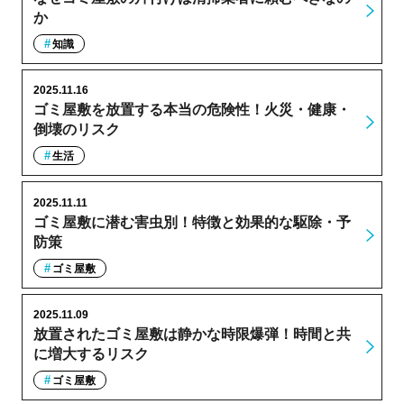
か
知識
2025.11.16
ゴミ屋敷を放置する本当の危険性！火災・健康・
倒壊のリスク
生活
2025.11.11
ゴミ屋敷に潜む害虫別！特徴と効果的な駆除・予
防策
ゴミ屋敷
2025.11.09
放置されたゴミ屋敷は静かな時限爆弾！時間と共
に増大するリスク
ゴミ屋敷