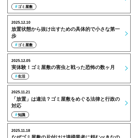
ゴミ屋敷
2025.12.10
放置状態から抜け出すための具体的で小さな第一
歩
ゴミ屋敷
2025.12.05
実体験！ゴミ屋敷の害虫と戦った恐怖の数ヶ月
生活
2025.11.21
「放置」は違法？ゴミ屋敷をめぐる法律と行政の
対応
知識
2025.11.18
なぜゴミ屋敷の片付けは清掃業者に頼むべきなの