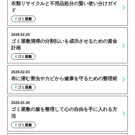
衣類リサイクルと不用品処分の賢い使い分けガイ
ド
ゴミ屋敷
2026.02.20
ゴミ屋敷清掃の分割払いを成功させるための資金
計画
ゴミ屋敷
2026.02.03
布に潜む害虫やカビから健康を守るための整理術
ゴミ屋敷
2026.01.30
ゴミ屋敷の服を整理して心の自由を手に入れる方
法
ゴミ屋敷