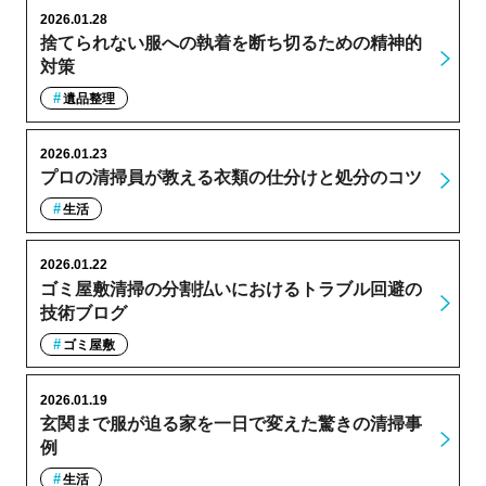
2026.01.28
捨てられない服への執着を断ち切るための精神的
対策
遺品整理
2026.01.23
プロの清掃員が教える衣類の仕分けと処分のコツ
生活
2026.01.22
ゴミ屋敷清掃の分割払いにおけるトラブル回避の
技術ブログ
ゴミ屋敷
2026.01.19
玄関まで服が迫る家を一日で変えた驚きの清掃事
例
生活