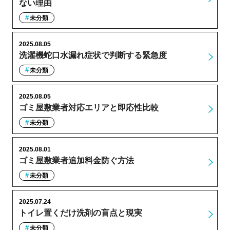
ない理由
未分類
2025.08.05
洗濯機蛇口水漏れ症状で判断する緊急度
未分類
2025.08.05
ゴミ屋敷業者対応エリアと即応性比較
未分類
2025.08.01
ゴミ屋敷業者追加料金防ぐ方法
未分類
2025.07.24
トイレ置くだけ洗剤の盲点と現実
未分類