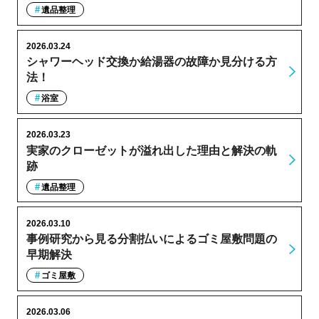
遺品整理
2026.03.24
シャワーヘッド交換か給湯器の故障か見分ける方
法！
浴室
2026.03.23
実家のクローゼットが溢れ出した理由と解決の軌
跡
遺品整理
2026.03.10
事例研究から見る分割払いによるゴミ屋敷問題の
早期解決
ゴミ屋敷
2026.03.06