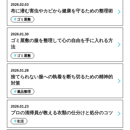
2026.02.03
布に潜む害虫やカビから健康を守るための整理術
ゴミ屋敷
2026.01.30
ゴミ屋敷の服を整理して心の自由を手に入れる方
法
ゴミ屋敷
2026.01.28
捨てられない服への執着を断ち切るための精神的
対策
遺品整理
2026.01.23
プロの清掃員が教える衣類の仕分けと処分のコツ
生活