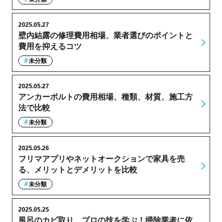
2025.05.27
壁内結露の修理費用相場、業者選びのポイントと
費用を抑えるコツ
未分類
2025.05.27
アンカーボルトの費用相場、種類、材質、施工方
法で比較
未分類
2025.05.26
フリマアプリやネットオークションで家具を売
る、メリットとデメリットを比較
未分類
2025.05.25
風呂のカビ取り、プロの技を学ぶ！掃除業者に依