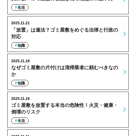
生活
2025.11.21
「放置」は違法？ゴミ屋敷をめぐる法律と行政の
対応
知識
2025.11.18
なぜゴミ屋敷の片付けは清掃業者に頼むべきなの
か
知識
2025.11.16
ゴミ屋敷を放置する本当の危険性！火災・健康・
倒壊のリスク
生活