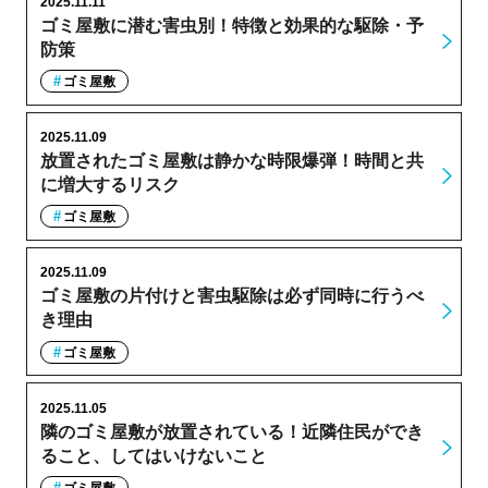
2025.11.11
ゴミ屋敷に潜む害虫別！特徴と効果的な駆除・予
防策
ゴミ屋敷
2025.11.09
放置されたゴミ屋敷は静かな時限爆弾！時間と共
に増大するリスク
ゴミ屋敷
2025.11.09
ゴミ屋敷の片付けと害虫駆除は必ず同時に行うべ
き理由
ゴミ屋敷
2025.11.05
隣のゴミ屋敷が放置されている！近隣住民ができ
ること、してはいけないこと
ゴミ屋敷