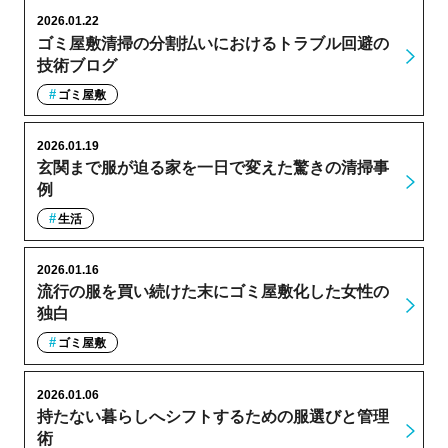
2026.01.22
ゴミ屋敷清掃の分割払いにおけるトラブル回避の
技術ブログ
ゴミ屋敷
2026.01.19
玄関まで服が迫る家を一日で変えた驚きの清掃事
例
生活
2026.01.16
流行の服を買い続けた末にゴミ屋敷化した女性の
独白
ゴミ屋敷
2026.01.06
持たない暮らしへシフトするための服選びと管理
術