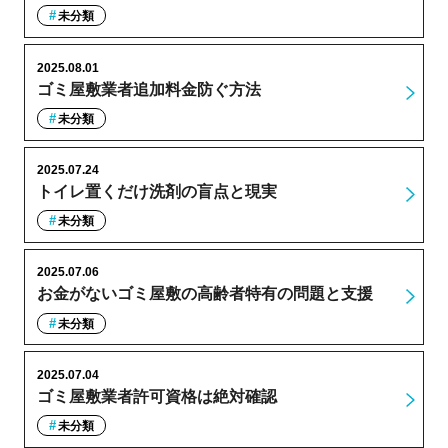
未分類
2025.08.01
ゴミ屋敷業者追加料金防ぐ方法
未分類
2025.07.24
トイレ置くだけ洗剤の盲点と現実
未分類
2025.07.06
お金がないゴミ屋敷の高齢者特有の問題と支援
未分類
2025.07.04
ゴミ屋敷業者許可資格は絶対確認
未分類