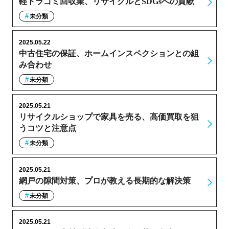
軽トラゴミ回収業、リサイクルとSDGsへの貢献
未分類
2025.05.22
中古住宅の保証、ホームインスペクションとの組
み合わせ
未分類
2025.05.21
リサイクルショップで家具を売る、高価買取を狙
うコツと注意点
未分類
2025.05.21
網戸の隙間対策、プロが教える長期的な解決策
未分類
2025.05.21