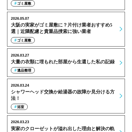
ゴミ屋敷
2026.05.07
大阪の実家がゴミ屋敷に？片付け業者おすすめ5
選｜近隣配慮と貴重品捜索に強い業者
ゴミ屋敷
2026.03.27
大量の衣類に埋もれた部屋から生還した私の記録
遺品整理
2026.03.24
シャワーヘッド交換か給湯器の故障か見分ける方
法！
浴室
2026.03.23
実家のクローゼットが溢れ出した理由と解決の軌