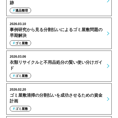
跡
遺品整理
2026.03.10
事例研究から見る分割払いによるゴミ屋敷問題の
早期解決
ゴミ屋敷
2026.03.06
衣類リサイクルと不用品処分の賢い使い分けガイ
ド
ゴミ屋敷
2026.02.20
ゴミ屋敷清掃の分割払いを成功させるための資金
計画
ゴミ屋敷