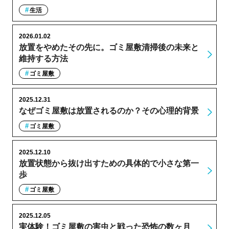
生活
2026.01.02
放置をやめたその先に。ゴミ屋敷清掃後の未来と
維持する方法
ゴミ屋敷
2025.12.31
なぜゴミ屋敷は放置されるのか？その心理的背景
ゴミ屋敷
2025.12.10
放置状態から抜け出すための具体的で小さな第一
歩
ゴミ屋敷
2025.12.05
実体験！ゴミ屋敷の害虫と戦った恐怖の数ヶ月