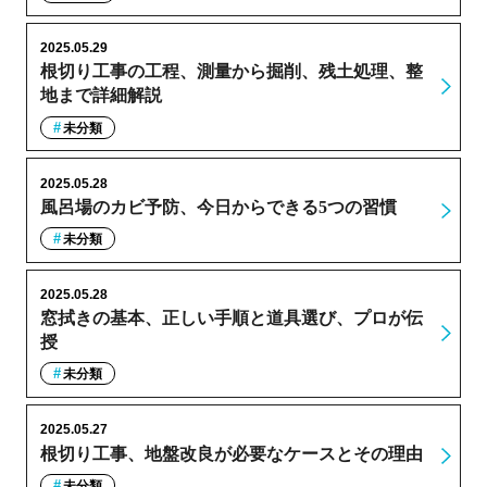
2025.05.29
根切り工事の工程、測量から掘削、残土処理、整
地まで詳細解説
未分類
2025.05.28
風呂場のカビ予防、今日からできる5つの習慣
未分類
2025.05.28
窓拭きの基本、正しい手順と道具選び、プロが伝
授
未分類
2025.05.27
根切り工事、地盤改良が必要なケースとその理由
未分類