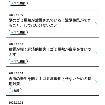
ゴミ屋敷
2025.11.05
隣のゴミ屋敷が放置されている！近隣住民ができ
ること、してはいけないこと
ゴミ屋敷
2025.10.30
放置が招く経済的損失！ゴミ屋敷が資産を食いつ
ぶす
ゴミ屋敷
2025.10.14
害虫の発生を防ぐ！ゴミ屋敷化させないための初
期対策
知識
2025.10.01