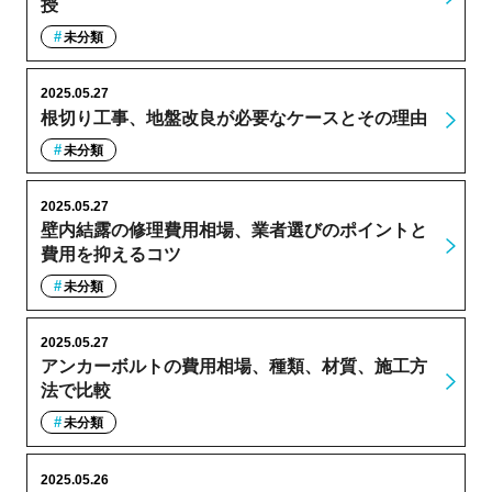
授
未分類
2025.05.27
根切り工事、地盤改良が必要なケースとその理由
未分類
2025.05.27
壁内結露の修理費用相場、業者選びのポイントと
費用を抑えるコツ
未分類
2025.05.27
アンカーボルトの費用相場、種類、材質、施工方
法で比較
未分類
2025.05.26