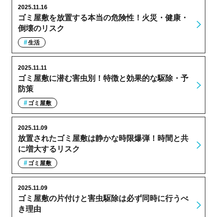
2025.11.16
ゴミ屋敷を放置する本当の危険性！火災・健康・
倒壊のリスク
生活
2025.11.11
ゴミ屋敷に潜む害虫別！特徴と効果的な駆除・予
防策
ゴミ屋敷
2025.11.09
放置されたゴミ屋敷は静かな時限爆弾！時間と共
に増大するリスク
ゴミ屋敷
2025.11.09
ゴミ屋敷の片付けと害虫駆除は必ず同時に行うべ
き理由