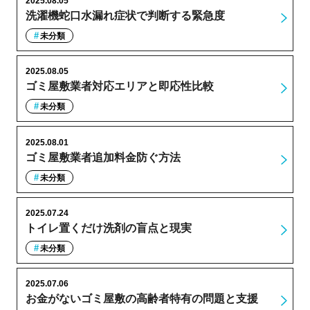
2025.08.05
洗濯機蛇口水漏れ症状で判断する緊急度
未分類
2025.08.05
ゴミ屋敷業者対応エリアと即応性比較
未分類
2025.08.01
ゴミ屋敷業者追加料金防ぐ方法
未分類
2025.07.24
トイレ置くだけ洗剤の盲点と現実
未分類
2025.07.06
お金がないゴミ屋敷の高齢者特有の問題と支援