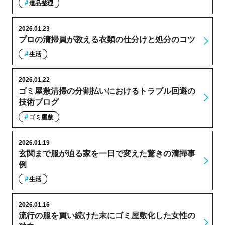
遺品整理
2026.01.23
プロの清掃員が教える衣類の仕分けと処分のコツ
生活
2026.01.22
ゴミ屋敷清掃の分割払いにおけるトラブル回避の
技術ブログ
ゴミ屋敷
2026.01.19
玄関まで服が迫る家を一日で変えた驚きの清掃事
例
生活
2026.01.16
流行の服を買い続けた末にゴミ屋敷化した女性の