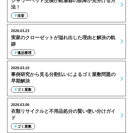
シャワーヘッド交換か給湯器の故障か見分ける方
法！
浴室
2026.03.23
実家のクローゼットが溢れ出した理由と解決の軌
跡
遺品整理
2026.03.10
事例研究から見る分割払いによるゴミ屋敷問題の
早期解決
ゴミ屋敷
2026.03.06
衣類リサイクルと不用品処分の賢い使い分けガイ
ド
ゴミ屋敷