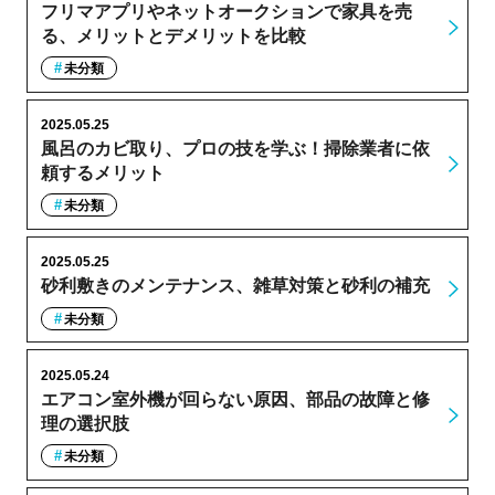
フリマアプリやネットオークションで家具を売
る、メリットとデメリットを比較
未分類
2025.05.25
風呂のカビ取り、プロの技を学ぶ！掃除業者に依
頼するメリット
未分類
2025.05.25
砂利敷きのメンテナンス、雑草対策と砂利の補充
未分類
2025.05.24
エアコン室外機が回らない原因、部品の故障と修
理の選択肢
未分類