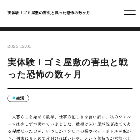
実体験！ゴミ屋敷の害虫と戦った恐怖の数ヶ月
2025.12.05
実体験！ゴミ屋敷の害虫と戦
った恐怖の数ヶ月
生活
一人暮らしを始めて数年、仕事の忙しさを言い訳に、私のワンル
ームは少しずつ汚れていきました。最初は床に服が脱ぎ捨ててあ
る程度だったのが、いつしかコンビニの袋やペットボトルが転が
り、週末にまとめて片付ければいいや、という気持ちが常態化し