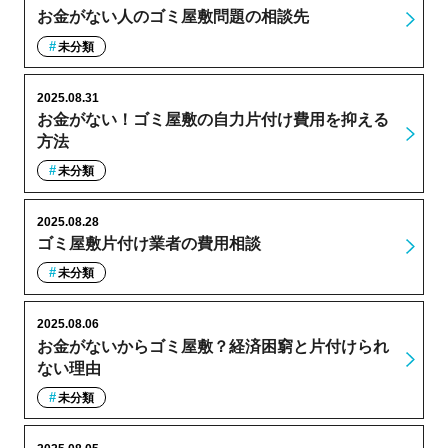
お金がない人のゴミ屋敷問題の相談先
未分類
2025.08.31
お金がない！ゴミ屋敷の自力片付け費用を抑える
方法
未分類
2025.08.28
ゴミ屋敷片付け業者の費用相談
未分類
2025.08.06
お金がないからゴミ屋敷？経済困窮と片付けられ
ない理由
未分類