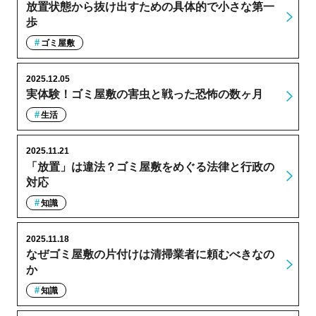
放置状態から抜け出すための具体的で小さな第一
歩
ゴミ屋敷
2025.12.05
実体験！ゴミ屋敷の害虫と戦った恐怖の数ヶ月
生活
2025.11.21
「放置」は違法？ゴミ屋敷をめぐる法律と行政の
対応
知識
2025.11.18
なぜゴミ屋敷の片付けは清掃業者に頼むべきなの
か
知識