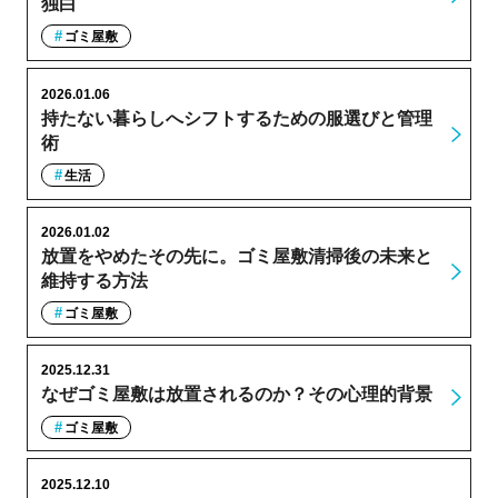
独白
ゴミ屋敷
2026.01.06
持たない暮らしへシフトするための服選びと管理
術
生活
2026.01.02
放置をやめたその先に。ゴミ屋敷清掃後の未来と
維持する方法
ゴミ屋敷
2025.12.31
なぜゴミ屋敷は放置されるのか？その心理的背景
ゴミ屋敷
2025.12.10