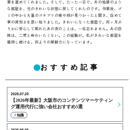
業を進めてくれました。そして、たった一日で、あの地獄のよう
な部屋を、元のきれいな状態に戻してくれたのです。作業後、ゴ
ミの中から大量のゴキブリの巣や卵が見つかったと聞き、改めて
事の深刻さを思い知りました。きれいになった部屋で、何ヶ月ぶ
りかに安心して眠れたあの夜のことは、一生忘れません。あの恐
怖は、二度と味わいたくない。この経験が、私がきれいな部屋を
維持し続ける、何よりの原動力になっています。
おすすめ記事
2026.07.20
【2026年最新】大阪市のコンテンツマーケティン
グ運用代行に強い会社おすすめ5選
知識
2026.06.06