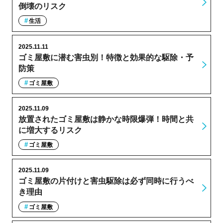
倒壊のリスク
生活
2025.11.11
ゴミ屋敷に潜む害虫別！特徴と効果的な駆除・予
防策
ゴミ屋敷
2025.11.09
放置されたゴミ屋敷は静かな時限爆弾！時間と共
に増大するリスク
ゴミ屋敷
2025.11.09
ゴミ屋敷の片付けと害虫駆除は必ず同時に行うべ
き理由
ゴミ屋敷