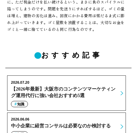
に、ただ税金だけを払い続けるという、まさに負のスパイラルに
陥ってしまうのです。問題を先送りにすればするほど、ゴミの量
は増え、建物の劣化は進み、回復にかかる費用は雪だるま式に膨
れ上がっていきます。ゴミ屋敷を放置することは、大切なお金を
ゴミと一緒に捨てているのと同じ行為なのです。
おすすめ記事
2026.07.20
【2026年最新】大阪市のコンテンツマーケティン
グ運用代行に強い会社おすすめ5選
知識
2026.06.06
中小企業に経営コンサルは必要なのか検討する