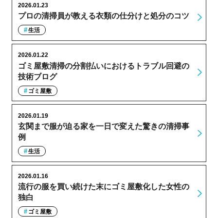
2026.01.23
プロの清掃員が教える衣類の仕分けと処分のコツ
生活
2026.01.22
ゴミ屋敷清掃の分割払いにおけるトラブル回避の
技術ブログ
ゴミ屋敷
2026.01.19
玄関まで服が迫る家を一日で変えた驚きの清掃事
例
生活
2026.01.16
流行の服を買い続けた末にゴミ屋敷化した女性の
独白
ゴミ屋敷