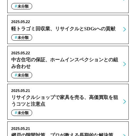
未分類
2025.05.22
軽トラゴミ回収業、リサイクルとSDGsへの貢献
未分類
2025.05.22
中古住宅の保証、ホームインスペクションとの組
み合わせ
未分類
2025.05.21
リサイクルショップで家具を売る、高価買取を狙
うコツと注意点
未分類
2025.05.21
網戸の隙間対策、プロが教える長期的な解決策