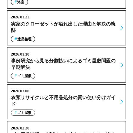
浴室
2026.03.23
実家のクローゼットが溢れ出した理由と解決の軌
跡
遺品整理
2026.03.10
事例研究から見る分割払いによるゴミ屋敷問題の
早期解決
ゴミ屋敷
2026.03.06
衣類リサイクルと不用品処分の賢い使い分けガイ
ド
ゴミ屋敷
2026.02.20