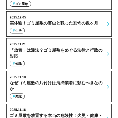
ゴミ屋敷
2025.12.05
実体験！ゴミ屋敷の害虫と戦った恐怖の数ヶ月
生活
2025.11.21
「放置」は違法？ゴミ屋敷をめぐる法律と行政の
対応
知識
2025.11.18
なぜゴミ屋敷の片付けは清掃業者に頼むべきなの
か
知識
2025.11.16
ゴミ屋敷を放置する本当の危険性！火災・健康・