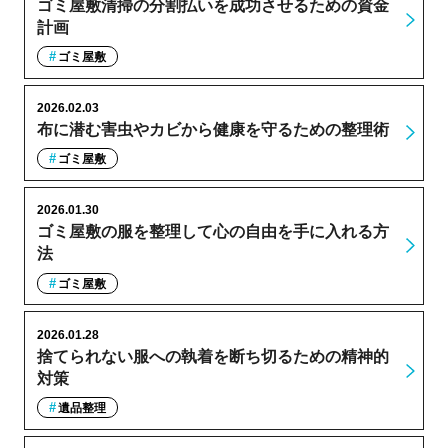
ゴミ屋敷清掃の分割払いを成功させるための資金
計画
ゴミ屋敷
2026.02.03
布に潜む害虫やカビから健康を守るための整理術
ゴミ屋敷
2026.01.30
ゴミ屋敷の服を整理して心の自由を手に入れる方
法
ゴミ屋敷
2026.01.28
捨てられない服への執着を断ち切るための精神的
対策
遺品整理