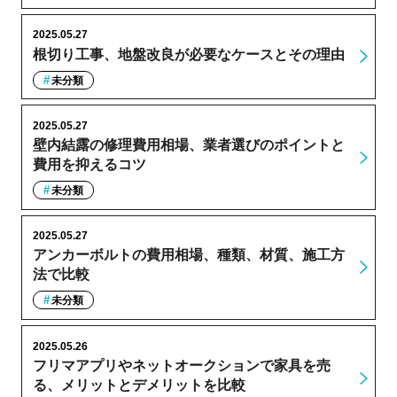
2025.05.27
根切り工事、地盤改良が必要なケースとその理由
未分類
2025.05.27
壁内結露の修理費用相場、業者選びのポイントと
費用を抑えるコツ
未分類
2025.05.27
アンカーボルトの費用相場、種類、材質、施工方
法で比較
未分類
2025.05.26
フリマアプリやネットオークションで家具を売
る、メリットとデメリットを比較