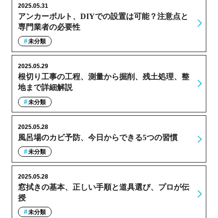
2025.05.31
アンカーボルト、DIYでの設置は可能？注意点と
専門業者の必要性
未分類
2025.05.29
根切り工事の工程、測量から掘削、残土処理、整
地まで詳細解説
未分類
2025.05.28
風呂場のカビ予防、今日からできる5つの習慣
未分類
2025.05.28
窓拭きの基本、正しい手順と道具選び、プロが伝
授
未分類