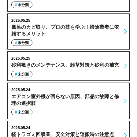
未分類
2025.05.25
風呂のカビ取り、プロの技を学ぶ！掃除業者に依
頼するメリット
未分類
2025.05.25
砂利敷きのメンテナンス、雑草対策と砂利の補充
未分類
2025.05.24
エアコン室外機が回らない原因、部品の故障と修
理の選択肢
未分類
2025.05.24
軽トラゴミ回収業、安全対策と運搬時の注意点