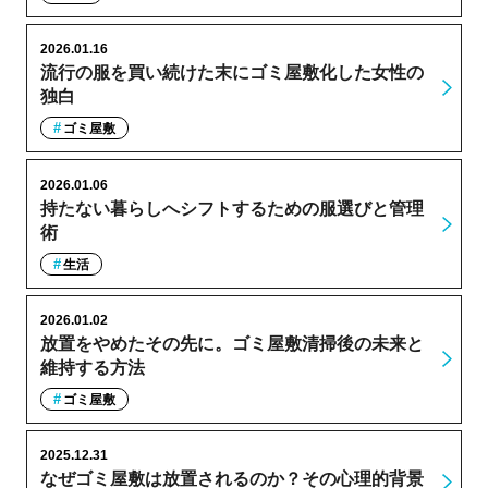
2026.01.16
流行の服を買い続けた末にゴミ屋敷化した女性の
独白
ゴミ屋敷
2026.01.06
持たない暮らしへシフトするための服選びと管理
術
生活
2026.01.02
放置をやめたその先に。ゴミ屋敷清掃後の未来と
維持する方法
ゴミ屋敷
2025.12.31
なぜゴミ屋敷は放置されるのか？その心理的背景