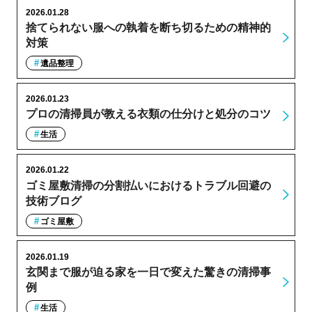
2026.01.28
捨てられない服への執着を断ち切るための精神的
対策
遺品整理
2026.01.23
プロの清掃員が教える衣類の仕分けと処分のコツ
生活
2026.01.22
ゴミ屋敷清掃の分割払いにおけるトラブル回避の
技術ブログ
ゴミ屋敷
2026.01.19
玄関まで服が迫る家を一日で変えた驚きの清掃事
例
生活