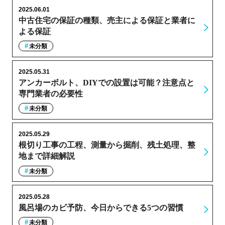
2025.06.01
中古住宅の保証の種類、売主による保証と業者に
よる保証
未分類
2025.05.31
アンカーボルト、DIYでの設置は可能？注意点と
専門業者の必要性
未分類
2025.05.29
根切り工事の工程、測量から掘削、残土処理、整
地まで詳細解説
未分類
2025.05.28
風呂場のカビ予防、今日からできる5つの習慣
未分類