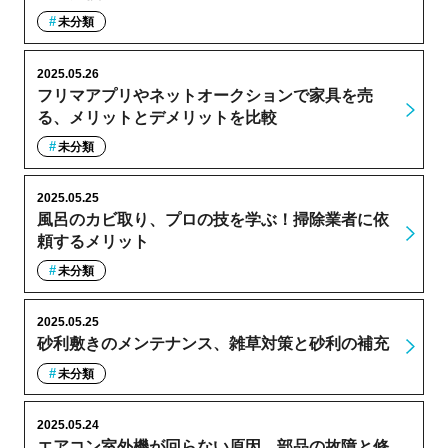
未分類
2025.05.26
フリマアプリやネットオークションで家具を売
る、メリットとデメリットを比較
未分類
2025.05.25
風呂のカビ取り、プロの技を学ぶ！掃除業者に依
頼するメリット
未分類
2025.05.25
砂利敷きのメンテナンス、雑草対策と砂利の補充
未分類
2025.05.24
エアコン室外機が回らない原因、部品の故障と修