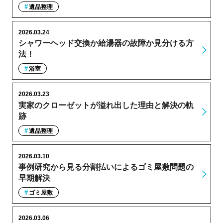
遺品整理
2026.03.24
シャワーヘッド交換か給湯器の故障か見分ける方
法！
浴室
2026.03.23
実家のクローゼットが溢れ出した理由と解決の軌
跡
遺品整理
2026.03.10
事例研究から見る分割払いによるゴミ屋敷問題の
早期解決
ゴミ屋敷
2026.03.06