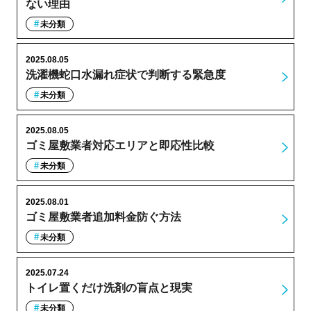
ない理由
未分類
2025.08.05
洗濯機蛇口水漏れ症状で判断する緊急度
未分類
2025.08.05
ゴミ屋敷業者対応エリアと即応性比較
未分類
2025.08.01
ゴミ屋敷業者追加料金防ぐ方法
未分類
2025.07.24
トイレ置くだけ洗剤の盲点と現実
未分類