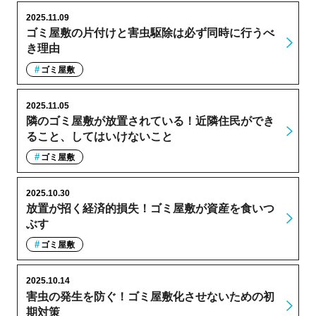
2025.11.09
ゴミ屋敷の片付けと害虫駆除は必ず同時に行うべ
き理由
ゴミ屋敷
2025.11.05
隣のゴミ屋敷が放置されている！近隣住民ができ
ること、してはいけないこと
ゴミ屋敷
2025.10.30
放置が招く経済的損失！ゴミ屋敷が資産を食いつ
ぶす
ゴミ屋敷
2025.10.14
害虫の発生を防ぐ！ゴミ屋敷化させないための初
期対策