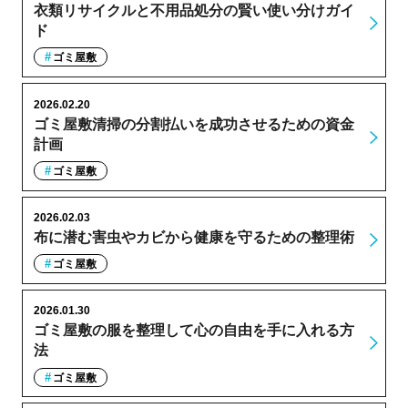
衣類リサイクルと不用品処分の賢い使い分けガイ
ド
ゴミ屋敷
2026.02.20
ゴミ屋敷清掃の分割払いを成功させるための資金
計画
ゴミ屋敷
2026.02.03
布に潜む害虫やカビから健康を守るための整理術
ゴミ屋敷
2026.01.30
ゴミ屋敷の服を整理して心の自由を手に入れる方
法
ゴミ屋敷