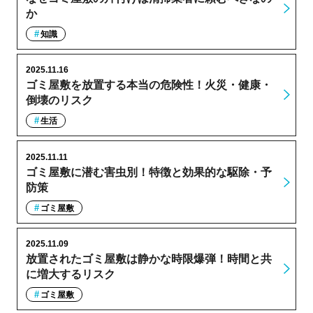
か
知識
2025.11.16
ゴミ屋敷を放置する本当の危険性！火災・健康・
倒壊のリスク
生活
2025.11.11
ゴミ屋敷に潜む害虫別！特徴と効果的な駆除・予
防策
ゴミ屋敷
2025.11.09
放置されたゴミ屋敷は静かな時限爆弾！時間と共
に増大するリスク
ゴミ屋敷