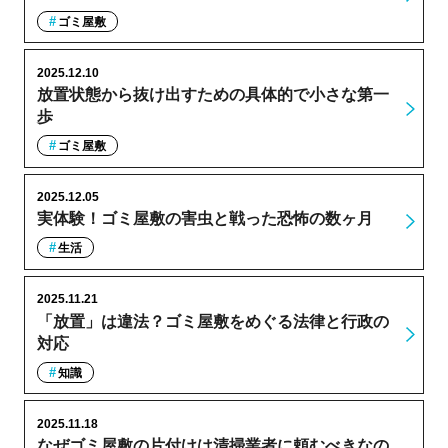
ゴミ屋敷
2025.12.10
放置状態から抜け出すための具体的で小さな第一
歩
ゴミ屋敷
2025.12.05
実体験！ゴミ屋敷の害虫と戦った恐怖の数ヶ月
生活
2025.11.21
「放置」は違法？ゴミ屋敷をめぐる法律と行政の
対応
知識
2025.11.18
なぜゴミ屋敷の片付けは清掃業者に頼むべきなの