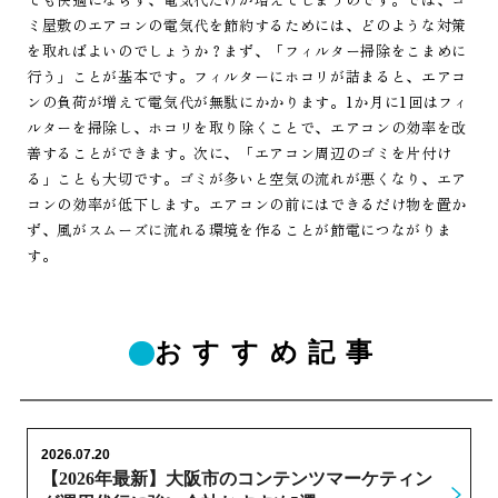
ミ屋敷のエアコンの電気代を節約するためには、どのような対策
を取ればよいのでしょうか？まず、「フィルター掃除をこまめに
行う」ことが基本です。フィルターにホコリが詰まると、エアコ
ンの負荷が増えて電気代が無駄にかかります。1か月に1回はフィ
ルターを掃除し、ホコリを取り除くことで、エアコンの効率を改
善することができます。次に、「エアコン周辺のゴミを片付け
る」ことも大切です。ゴミが多いと空気の流れが悪くなり、エア
コンの効率が低下します。エアコンの前にはできるだけ物を置か
ず、風がスムーズに流れる環境を作ることが節電につながりま
す。
おすすめ記事
2026.07.20
【2026年最新】大阪市のコンテンツマーケティン