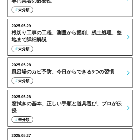
専門業者の必要性
未分類
2025.05.29
根切り工事の工程、測量から掘削、残土処理、整
地まで詳細解説
未分類
2025.05.28
風呂場のカビ予防、今日からできる5つの習慣
未分類
2025.05.28
窓拭きの基本、正しい手順と道具選び、プロが伝
授
未分類
2025.05.27