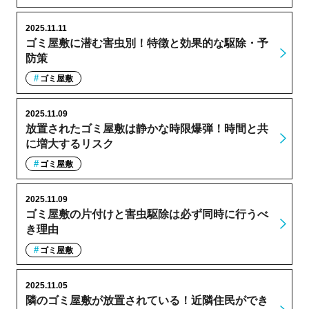
2025.11.11
ゴミ屋敷に潜む害虫別！特徴と効果的な駆除・予
防策
ゴミ屋敷
2025.11.09
放置されたゴミ屋敷は静かな時限爆弾！時間と共
に増大するリスク
ゴミ屋敷
2025.11.09
ゴミ屋敷の片付けと害虫駆除は必ず同時に行うべ
き理由
ゴミ屋敷
2025.11.05
隣のゴミ屋敷が放置されている！近隣住民ができ