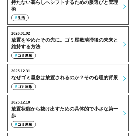
持たない暮らしへシフトするための服選びと管理
術
生活
2026.01.02
放置をやめたその先に。ゴミ屋敷清掃後の未来と
維持する方法
ゴミ屋敷
2025.12.31
なぜゴミ屋敷は放置されるのか？その心理的背景
ゴミ屋敷
2025.12.10
放置状態から抜け出すための具体的で小さな第一
歩
ゴミ屋敷