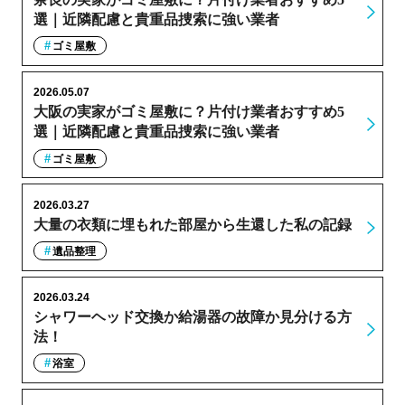
選｜近隣配慮と貴重品捜索に強い業者
ゴミ屋敷
2026.05.07
大阪の実家がゴミ屋敷に？片付け業者おすすめ5
選｜近隣配慮と貴重品捜索に強い業者
ゴミ屋敷
2026.03.27
大量の衣類に埋もれた部屋から生還した私の記録
遺品整理
2026.03.24
シャワーヘッド交換か給湯器の故障か見分ける方
法！
浴室