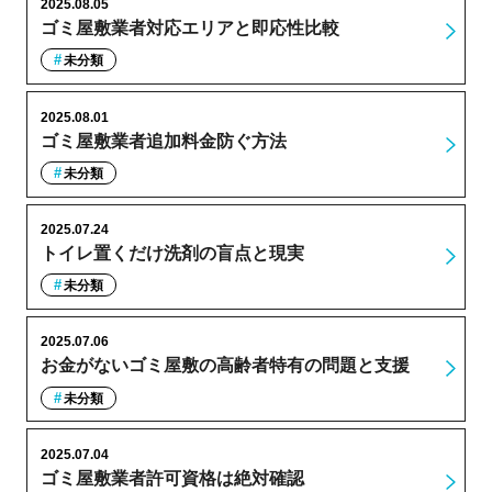
2025.08.05
ゴミ屋敷業者対応エリアと即応性比較
未分類
2025.08.01
ゴミ屋敷業者追加料金防ぐ方法
未分類
2025.07.24
トイレ置くだけ洗剤の盲点と現実
未分類
2025.07.06
お金がないゴミ屋敷の高齢者特有の問題と支援
未分類
2025.07.04
ゴミ屋敷業者許可資格は絶対確認