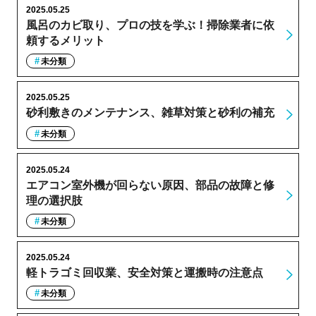
2025.05.25
風呂のカビ取り、プロの技を学ぶ！掃除業者に依
頼するメリット
未分類
2025.05.25
砂利敷きのメンテナンス、雑草対策と砂利の補充
未分類
2025.05.24
エアコン室外機が回らない原因、部品の故障と修
理の選択肢
未分類
2025.05.24
軽トラゴミ回収業、安全対策と運搬時の注意点
未分類