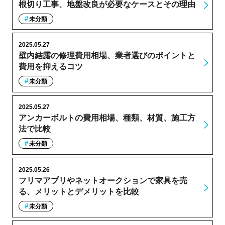
根切り工事、地盤改良が必要なケースとその理由
未分類
2025.05.27
壁内結露の修理費用相場、業者選びのポイントと
費用を抑えるコツ
未分類
2025.05.27
アンカーボルトの費用相場、種類、材質、施工方
法で比較
未分類
2025.05.26
フリマアプリやネットオークションで家具を売
る、メリットとデメリットを比較
未分類