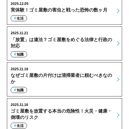
2025.12.05
実体験！ゴミ屋敷の害虫と戦った恐怖の数ヶ月
生活
2025.11.21
「放置」は違法？ゴミ屋敷をめぐる法律と行政の
対応
知識
2025.11.18
なぜゴミ屋敷の片付けは清掃業者に頼むべきなの
か
知識
2025.11.16
ゴミ屋敷を放置する本当の危険性！火災・健康・
倒壊のリスク
生活