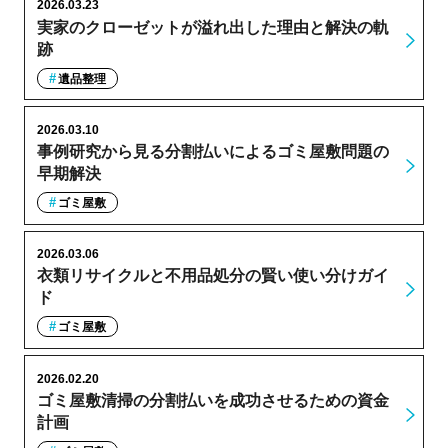
2026.03.23
実家のクローゼットが溢れ出した理由と解決の軌
跡
遺品整理
2026.03.10
事例研究から見る分割払いによるゴミ屋敷問題の
早期解決
ゴミ屋敷
2026.03.06
衣類リサイクルと不用品処分の賢い使い分けガイ
ド
ゴミ屋敷
2026.02.20
ゴミ屋敷清掃の分割払いを成功させるための資金
計画