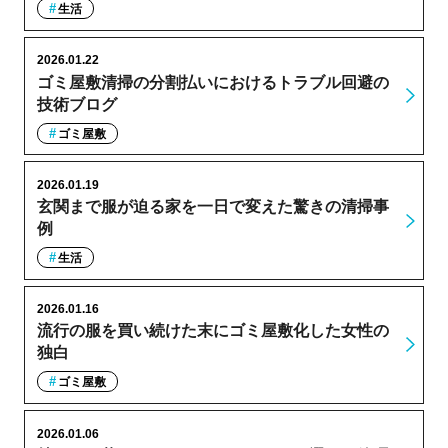
生活
2026.01.22
ゴミ屋敷清掃の分割払いにおけるトラブル回避の
技術ブログ
ゴミ屋敷
2026.01.19
玄関まで服が迫る家を一日で変えた驚きの清掃事
例
生活
2026.01.16
流行の服を買い続けた末にゴミ屋敷化した女性の
独白
ゴミ屋敷
2026.01.06