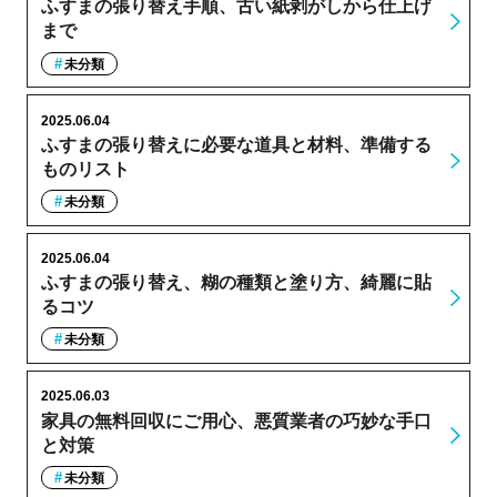
ふすまの張り替え手順、古い紙剥がしから仕上げ
まで
未分類
2025.06.04
ふすまの張り替えに必要な道具と材料、準備する
ものリスト
未分類
2025.06.04
ふすまの張り替え、糊の種類と塗り方、綺麗に貼
るコツ
未分類
2025.06.03
家具の無料回収にご用心、悪質業者の巧妙な手口
と対策
未分類