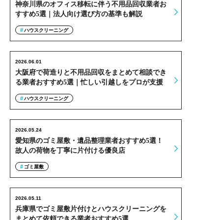
神奈川県のオフィス移転に伴う不用品回収業者お
すすめ5選｜法人向け選び方の基準も解説
ハウスクリーニング
2026.06.01
大阪府で荷造りと不用品回収をまとめて相談でき
る業者おすすめ5選｜忙しい引越しをプロが支援
ハウスクリーニング
2026.05.24
愛知県のゴミ屋敷・遺品整理業者おすすめ5選！
故人の荷物を丁寧に片付ける優良店
ゴミ屋敷
2026.05.11
兵庫県でゴミ屋敷片付けとハウスクリーニングを
まとめて依頼できる業者おすすめ5選