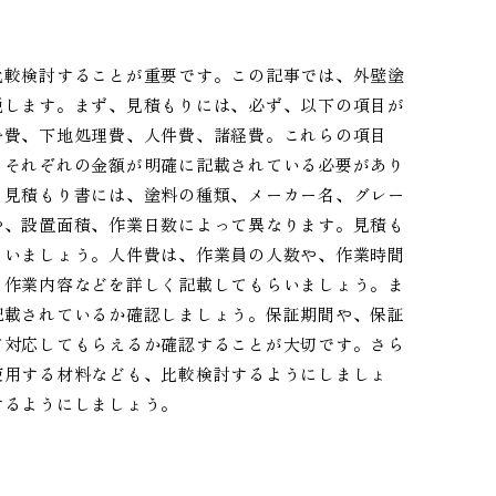
比較検討することが重要です。この記事では、外壁塗
説します。まず、見積もりには、必ず、以下の項目が
浄費、下地処理費、人件費、諸経費。これらの項目
、それぞれの金額が明確に記載されている必要があり
。見積もり書には、塗料の種類、メーカー名、グレー
や、設置面積、作業日数によって異なります。見積も
らいましょう。人件費は、作業員の人数や、作業時間
、作業内容などを詳しく記載してもらいましょう。ま
記載されているか確認しましょう。保証期間や、保証
て対応してもらえるか確認することが大切です。さら
使用する材料なども、比較検討するようにしましょ
するようにしましょう。