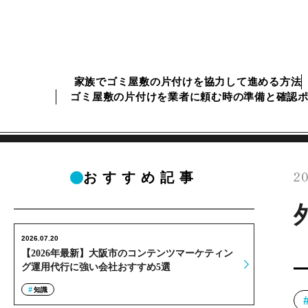
家族でゴミ屋敷の片付けを協力して進める方法
ゴミ屋敷の片付けを業者に頼む時の準備と確認
20
おすすめ記事
2026.07.20
【2026年最新】大阪市のコンテンツマーケティン
グ運用代行に強い会社おすすめ5選
知識