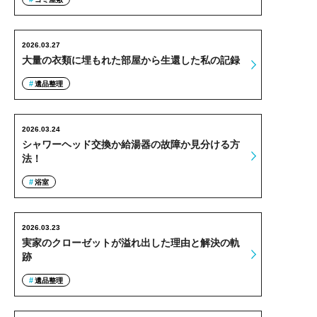
2026.03.27
大量の衣類に埋もれた部屋から生還した私の記録
遺品整理
2026.03.24
シャワーヘッド交換か給湯器の故障か見分ける方
法！
浴室
2026.03.23
実家のクローゼットが溢れ出した理由と解決の軌
跡
遺品整理