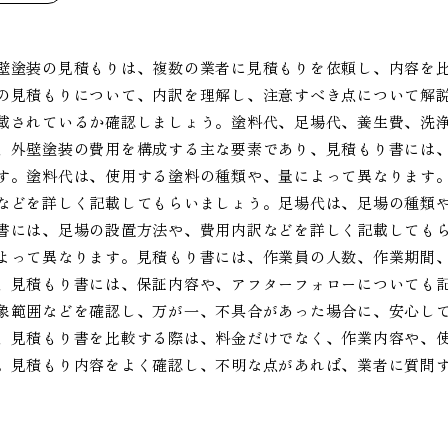
壁塗装の見積もりは、複数の業者に見積もりを依頼し、内容を
の見積もりについて、内訳を理解し、注意すべき点について解
載されているか確認しましょう。塗料代、足場代、養生費、洗
、外壁塗装の費用を構成する主な要素であり、見積もり書には
す。塗料代は、使用する塗料の種類や、量によって異なります
などを詳しく記載してもらいましょう。足場代は、足場の種類
書には、足場の設置方法や、費用内訳などを詳しく記載しても
よって異なります。見積もり書には、作業員の人数、作業期間
、見積もり書には、保証内容や、アフターフォローについても
象範囲などを確認し、万が一、不具合があった場合に、安心し
、見積もり書を比較する際は、料金だけでなく、作業内容や、
。見積もり内容をよく確認し、不明な点があれば、業者に質問