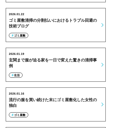
2026.01.22
ゴミ屋敷清掃の分割払いにおけるトラブル回避の
技術ブログ
ゴミ屋敷
2026.01.19
玄関まで服が迫る家を一日で変えた驚きの清掃事
例
生活
2026.01.16
流行の服を買い続けた末にゴミ屋敷化した女性の
独白
ゴミ屋敷