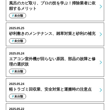
風呂のカビ取り、プロの技を学ぶ！掃除業者に依
頼するメリット
未分類
2025.05.25
砂利敷きのメンテナンス、雑草対策と砂利の補充
未分類
2025.05.24
エアコン室外機が回らない原因、部品の故障と修
理の選択肢
未分類
2025.05.24
軽トラゴミ回収業、安全対策と運搬時の注意点
未分類
2025.05.22