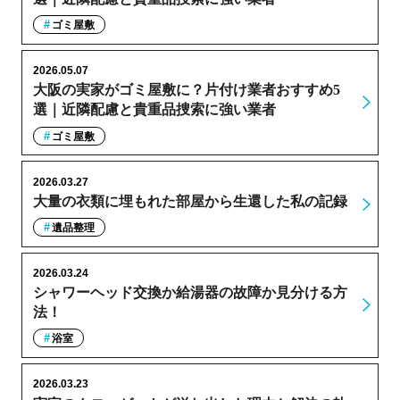
ゴミ屋敷
2026.05.07
大阪の実家がゴミ屋敷に？片付け業者おすすめ5
選｜近隣配慮と貴重品捜索に強い業者
ゴミ屋敷
2026.03.27
大量の衣類に埋もれた部屋から生還した私の記録
遺品整理
2026.03.24
シャワーヘッド交換か給湯器の故障か見分ける方
法！
浴室
2026.03.23