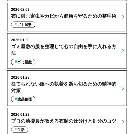
2026.02.03
布に潜む害虫やカビから健康を守るための整理術
ゴミ屋敷
2026.01.30
ゴミ屋敷の服を整理して心の自由を手に入れる方
法
ゴミ屋敷
2026.01.28
捨てられない服への執着を断ち切るための精神的
対策
遺品整理
2026.01.23
プロの清掃員が教える衣類の仕分けと処分のコツ
生活