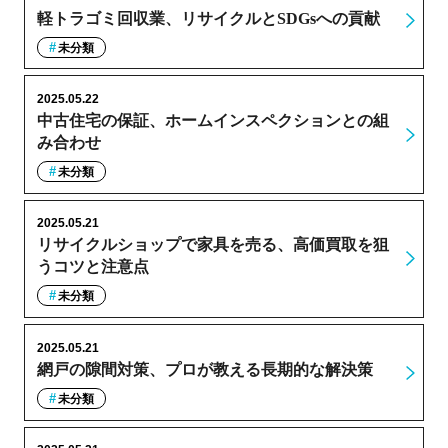
軽トラゴミ回収業、リサイクルとSDGsへの貢献
未分類
2025.05.22
中古住宅の保証、ホームインスペクションとの組
み合わせ
未分類
2025.05.21
リサイクルショップで家具を売る、高価買取を狙
うコツと注意点
未分類
2025.05.21
網戸の隙間対策、プロが教える長期的な解決策
未分類