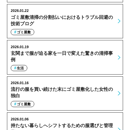
2026.01.22
ゴミ屋敷清掃の分割払いにおけるトラブル回避の
技術ブログ
ゴミ屋敷
2026.01.19
玄関まで服が迫る家を一日で変えた驚きの清掃事
例
生活
2026.01.16
流行の服を買い続けた末にゴミ屋敷化した女性の
独白
ゴミ屋敷
2026.01.06
持たない暮らしへシフトするための服選びと管理