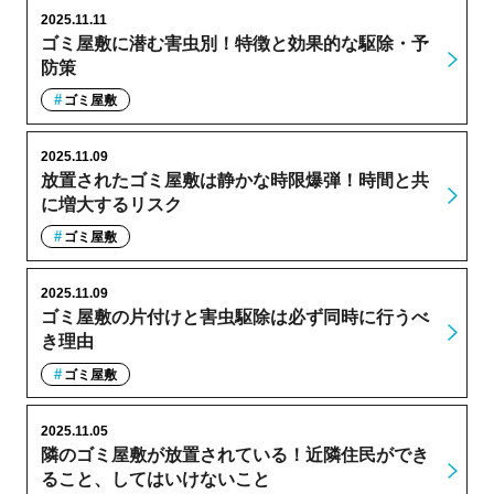
2025.11.11
ゴミ屋敷に潜む害虫別！特徴と効果的な駆除・予
防策
ゴミ屋敷
2025.11.09
放置されたゴミ屋敷は静かな時限爆弾！時間と共
に増大するリスク
ゴミ屋敷
2025.11.09
ゴミ屋敷の片付けと害虫駆除は必ず同時に行うべ
き理由
ゴミ屋敷
2025.11.05
隣のゴミ屋敷が放置されている！近隣住民ができ
ること、してはいけないこと