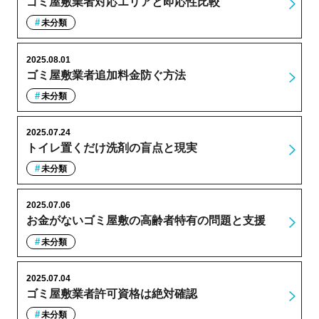
ゴミ屋敷業者対応エリアと即応性比較
未分類
2025.08.01
ゴミ屋敷業者追加料金防ぐ方法
未分類
2025.07.24
トイレ置くだけ洗剤の盲点と現実
未分類
2025.07.06
お金がないゴミ屋敷の高齢者特有の問題と支援
未分類
2025.07.04
ゴミ屋敷業者許可資格は絶対確認
未分類