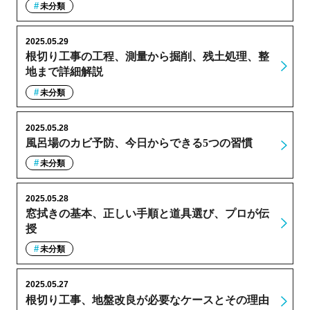
未分類
2025.05.29
根切り工事の工程、測量から掘削、残土処理、整
地まで詳細解説
未分類
2025.05.28
風呂場のカビ予防、今日からできる5つの習慣
未分類
2025.05.28
窓拭きの基本、正しい手順と道具選び、プロが伝
授
未分類
2025.05.27
根切り工事、地盤改良が必要なケースとその理由