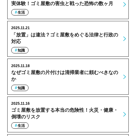
実体験！ゴミ屋敷の害虫と戦った恐怖の数ヶ月
生活
2025.11.21
「放置」は違法？ゴミ屋敷をめぐる法律と行政の
対応
知識
2025.11.18
なぜゴミ屋敷の片付けは清掃業者に頼むべきなの
か
知識
2025.11.16
ゴミ屋敷を放置する本当の危険性！火災・健康・
倒壊のリスク
生活