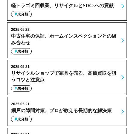
軽トラゴミ回収業、リサイクルとSDGsへの貢献
未分類
2025.05.22
中古住宅の保証、ホームインスペクションとの組
み合わせ
未分類
2025.05.21
リサイクルショップで家具を売る、高価買取を狙
うコツと注意点
未分類
2025.05.21
網戸の隙間対策、プロが教える長期的な解決策
未分類