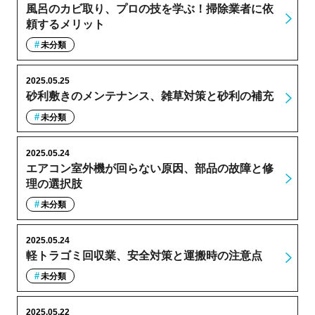
風呂のカビ取り、プロの技を学ぶ！掃除業者に依
頼するメリット
未分類
2025.05.25
砂利敷きのメンテナンス、雑草対策と砂利の補充
未分類
2025.05.24
エアコン室外機が回らない原因、部品の故障と修
理の選択肢
未分類
2025.05.24
軽トラゴミ回収業、安全対策と運搬時の注意点
未分類
2025.05.22