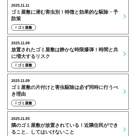
2025.11.11
ゴミ屋敷に潜む害虫別！特徴と効果的な駆除・予
防策
ゴミ屋敷
2025.11.09
放置されたゴミ屋敷は静かな時限爆弾！時間と共
に増大するリスク
ゴミ屋敷
2025.11.09
ゴミ屋敷の片付けと害虫駆除は必ず同時に行うべ
き理由
ゴミ屋敷
2025.11.05
隣のゴミ屋敷が放置されている！近隣住民ができ
ること、してはいけないこと