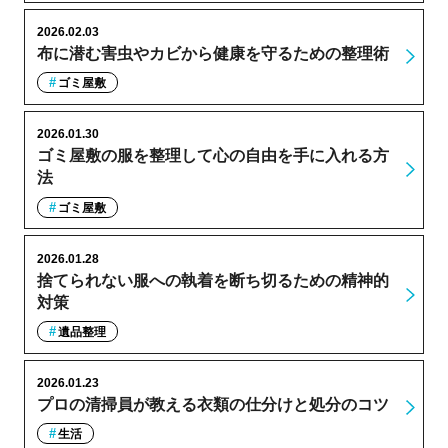
2026.02.03
布に潜む害虫やカビから健康を守るための整理術
ゴミ屋敷
2026.01.30
ゴミ屋敷の服を整理して心の自由を手に入れる方
法
ゴミ屋敷
2026.01.28
捨てられない服への執着を断ち切るための精神的
対策
遺品整理
2026.01.23
プロの清掃員が教える衣類の仕分けと処分のコツ
生活