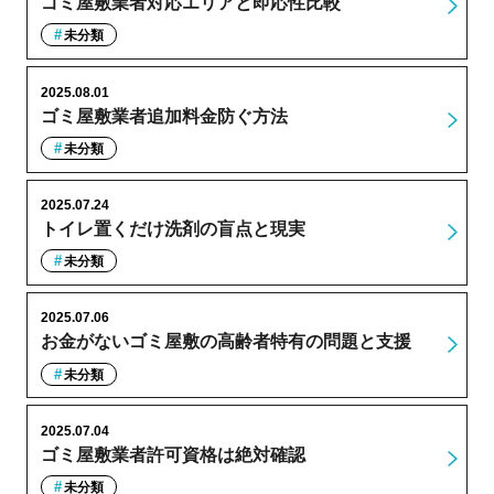
ゴミ屋敷業者対応エリアと即応性比較
未分類
2025.08.01
ゴミ屋敷業者追加料金防ぐ方法
未分類
2025.07.24
トイレ置くだけ洗剤の盲点と現実
未分類
2025.07.06
お金がないゴミ屋敷の高齢者特有の問題と支援
未分類
2025.07.04
ゴミ屋敷業者許可資格は絶対確認
未分類