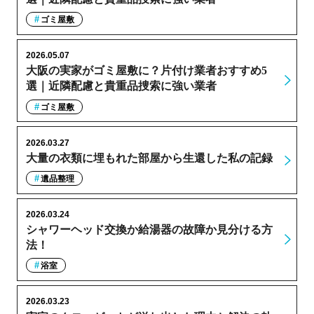
ゴミ屋敷
2026.05.07
大阪の実家がゴミ屋敷に？片付け業者おすすめ5
選｜近隣配慮と貴重品捜索に強い業者
ゴミ屋敷
2026.03.27
大量の衣類に埋もれた部屋から生還した私の記録
遺品整理
2026.03.24
シャワーヘッド交換か給湯器の故障か見分ける方
法！
浴室
2026.03.23