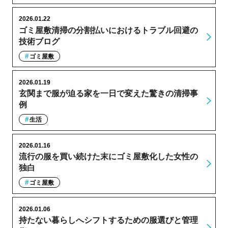
2026.01.22
ゴミ屋敷清掃の分割払いにおけるトラブル回避の
技術ブログ
ゴミ屋敷
2026.01.19
玄関まで服が迫る家を一日で変えた驚きの清掃事
例
生活
2026.01.16
流行の服を買い続けた末にゴミ屋敷化した女性の
独白
ゴミ屋敷
2026.01.06
持たない暮らしへシフトするための服選びと管理