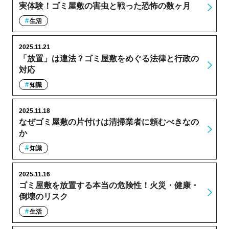
実体験！ゴミ屋敷の害虫と戦った恐怖の数ヶ月
生活
2025.11.21
「放置」は違法？ゴミ屋敷をめぐる法律と行政の
対応
知識
2025.11.18
なぜゴミ屋敷の片付けは清掃業者に頼むべきなの
か
知識
2025.11.16
ゴミ屋敷を放置する本当の危険性！火災・健康・
倒壊のリスク
生活