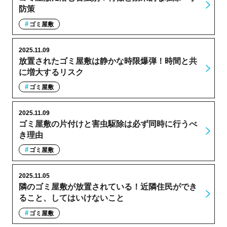
防策
ゴミ屋敷
2025.11.09
放置されたゴミ屋敷は静かな時限爆弾！時間と共
に増大するリスク
ゴミ屋敷
2025.11.09
ゴミ屋敷の片付けと害虫駆除は必ず同時に行うべ
き理由
ゴミ屋敷
2025.11.05
隣のゴミ屋敷が放置されている！近隣住民ができ
ること、してはいけないこと
ゴミ屋敷