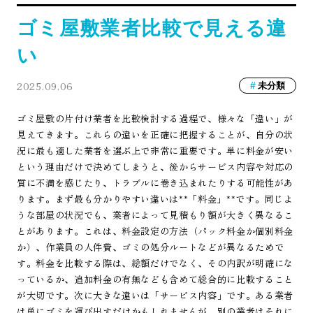
ゴミ屋敷業者比較で見える違
い
2025.09.06
未分類
ゴミ屋敷の片付け業者を比較検討する過程で、様々な「違い」が
見えてきます。これらの違いを正確に把握することが、自分の状
況に最も適した業者を選ぶ上で非常に重要です。単に料金が安い
という理由だけで決めてしまうと、後からサービス内容や対応の
質に不満を感じたり、トラブルに巻き込まれたりする可能性があ
ります。まず最も分かりやすい違いは**「料金」**です。同じよ
うな部屋の状況でも、業者によって見積もり額が大きく異なるこ
とがあります。これは、料金設定の方法（パック料金か個別料金
か）、作業員の人件費、ゴミの処分ルートなどが異なるためで
す。料金を比較する際は、総額だけでなく、その内訳が明確にな
っているか、追加料金の有無なども含めて総合的に比較すること
が大切です。次に大きな違いは「サービス内容」です。ある業者
は単にゴミを運び出すだけかもしれませんが、別の業者はそれに