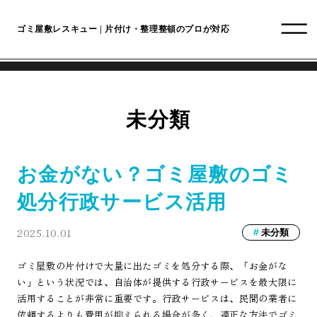
ゴミ屋敷レスキュー | 片付け・整理整頓のプロが対応
未分類
お金がない？ゴミ屋敷のゴミ
処分行政サービス活用
2025.10.01
未分類
ゴミ屋敷の片付けで大量に出たゴミを処分する際、「お金がな
い」という状況では、自治体が提供する行政サービスを最大限に
活用することが非常に重要です。行政サービスは、民間の業者に
依頼するよりも費用が抑えられる場合が多く、適正な方法でゴミ