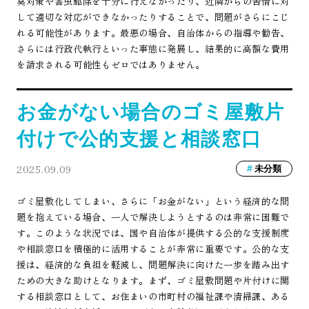
臭対策や害虫駆除を十分に行えなかったり、近隣からの苦情に対
して適切な対応ができなかったりすることで、問題がさらにこじ
れる可能性があります。最悪の場合、自治体からの指導や勧告、
さらには行政代執行といった事態に発展し、結果的に高額な費用
を請求される可能性もゼロではありません。
お金がない場合のゴミ屋敷片
付けで公的支援と相談窓口
2025.09.09
未分類
ゴミ屋敷化してしまい、さらに「お金がない」という経済的な問
題を抱えている場合、一人で解決しようとするのは非常に困難で
す。このような状況では、国や自治体が提供する公的な支援制度
や相談窓口を積極的に活用することが非常に重要です。公的な支
援は、経済的な負担を軽減し、問題解決に向けた一歩を踏み出す
ための大きな助けとなります。まず、ゴミ屋敷問題や片付けに関
する相談窓口として、お住まいの市町村の福祉課や清掃課、ある