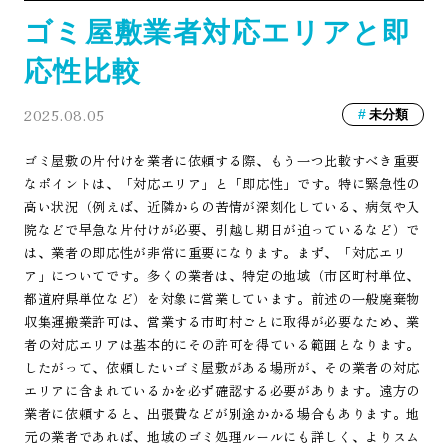
ゴミ屋敷業者対応エリアと即
応性比較
2025.08.05
未分類
ゴミ屋敷の片付けを業者に依頼する際、もう一つ比較すべき重要
なポイントは、「対応エリア」と「即応性」です。特に緊急性の
高い状況（例えば、近隣からの苦情が深刻化している、病気や入
院などで早急な片付けが必要、引越し期日が迫っているなど）で
は、業者の即応性が非常に重要になります。まず、「対応エリ
ア」についてです。多くの業者は、特定の地域（市区町村単位、
都道府県単位など）を対象に営業しています。前述の一般廃棄物
収集運搬業許可は、営業する市町村ごとに取得が必要なため、業
者の対応エリアは基本的にその許可を得ている範囲となります。
したがって、依頼したいゴミ屋敷がある場所が、その業者の対応
エリアに含まれているかを必ず確認する必要があります。遠方の
業者に依頼すると、出張費などが別途かかる場合もあります。地
元の業者であれば、地域のゴミ処理ルールにも詳しく、よりスム