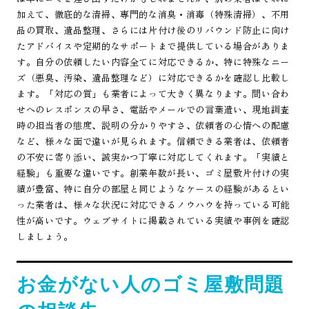
加えて、徹底的な清掃、専門的な消臭・消毒（特殊清掃）、不用
品の買取、遺品整理、さらには片付け後のリバウンド防止に向け
たアドバイスや定期的なサポートまで提供している場合がありま
す。自分の依頼したい内容全てに対応できるか、特に特殊なニー
ズ（悪臭、汚染、遺品整理など）に対応できるかを確認し比較し
ます。「対応の質」も業者によって大きく異なります。問い合わ
せへのレスポンスの早さ、電話やメールでの言葉遣い、現地調査
時の担当者の態度、説明の分かりやすさ、依頼者の心情への配慮
など、様々な面で違いが見られます。信頼できる業者は、依頼者
の不安に寄り添い、誠実かつ丁寧に対応してくれます。「実績と
経験」も重要な違いです。創業年数が長い、ゴミ屋敷片付けの実
績が豊富、特に自分の部屋と同じようなケースの経験があるとい
った業者は、様々な状況に対応できるノウハウを持っている可能
性が高いです。ウェブサイトに掲載されている実績や事例を確認
しましょう。
お金がない人のゴミ屋敷問題