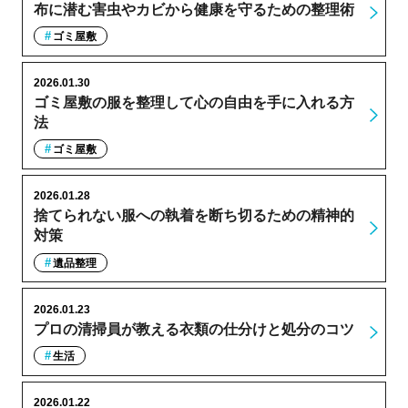
布に潜む害虫やカビから健康を守るための整理術
ゴミ屋敷
2026.01.30
ゴミ屋敷の服を整理して心の自由を手に入れる方
法
ゴミ屋敷
2026.01.28
捨てられない服への執着を断ち切るための精神的
対策
遺品整理
2026.01.23
プロの清掃員が教える衣類の仕分けと処分のコツ
生活
2026.01.22