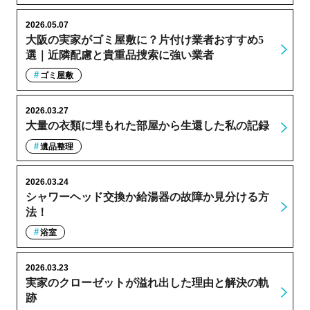
2026.05.07
大阪の実家がゴミ屋敷に？片付け業者おすすめ5
選｜近隣配慮と貴重品捜索に強い業者
ゴミ屋敷
2026.03.27
大量の衣類に埋もれた部屋から生還した私の記録
遺品整理
2026.03.24
シャワーヘッド交換か給湯器の故障か見分ける方
法！
浴室
2026.03.23
実家のクローゼットが溢れ出した理由と解決の軌
跡