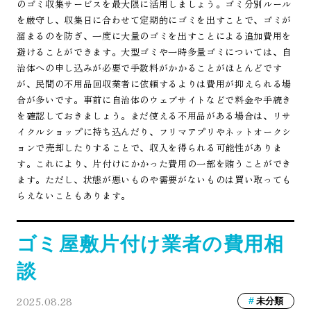
のゴミ収集サービスを最大限に活用しましょう。ゴミ分別ルール
を厳守し、収集日に合わせて定期的にゴミを出すことで、ゴミが
溜まるのを防ぎ、一度に大量のゴミを出すことによる追加費用を
避けることができます。大型ゴミや一時多量ゴミについては、自
治体への申し込みが必要で手数料がかかることがほとんどです
が、民間の不用品回収業者に依頼するよりは費用が抑えられる場
合が多いです。事前に自治体のウェブサイトなどで料金や手続き
を確認しておきましょう。まだ使える不用品がある場合は、リサ
イクルショップに持ち込んだり、フリマアプリやネットオークシ
ョンで売却したりすることで、収入を得られる可能性がありま
す。これにより、片付けにかかった費用の一部を賄うことができ
ます。ただし、状態が悪いものや需要がないものは買い取っても
らえないこともあります。
ゴミ屋敷片付け業者の費用相
談
2025.08.28
未分類