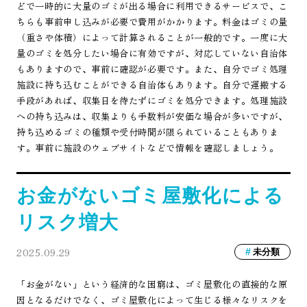
どで一時的に大量のゴミが出る場合に利用できるサービスで、こ
ちらも事前申し込みが必要で費用がかかります。料金はゴミの量
（重さや体積）によって計算されることが一般的です。一度に大
量のゴミを処分したい場合に有効ですが、対応していない自治体
もありますので、事前に確認が必要です。また、自分でゴミ処理
施設に持ち込むことができる自治体もあります。自分で運搬する
手段があれば、収集日を待たずにゴミを処分できます。処理施設
への持ち込みは、収集よりも手数料が安価な場合が多いですが、
持ち込めるゴミの種類や受付時間が限られていることもありま
す。事前に施設のウェブサイトなどで情報を確認しましょう。
お金がないゴミ屋敷化による
リスク増大
2025.09.29
未分類
「お金がない」という経済的な困窮は、ゴミ屋敷化の直接的な原
因となるだけでなく、ゴミ屋敷化によって生じる様々なリスクを