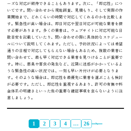
ーズな対応が期待できることもあります。次に、「即応性」につ
いてです。問い合わせから現地調査、見積もり、そして実際の作
業開始まで、どれくらいの時間で対応してくれるのかを比較しま
す。緊急性が高い場合は、即日対応や翌日対応が可能な業者を探
す必要があります。多くの業者は、ウェブサイトに対応可能な日
数目安を記載していたり、問い合わせの際に具体的なスケジュー
ルについて説明してくれます。ただし、予約状況によっては希望
通りの日程で対応してもらえない場合もあるため、複数の業者に
問い合わせて、最も早く対応できる業者を見つけることが重要で
す。特に、悪臭や害虫の発生など、近隣に迷惑がかかっているよ
うな緊急性の高い状況では、一刻も早い片付けが必要となりま
す。そのような場合は、即応性を最優先に業者を選ぶことも検討
が必要です。ただし、即応性を重視するあまり、許可の有無や料
金体系の明確さといった他の重要な確認事項を怠らないように注
意しましょう。
1
2
3
4
…
26