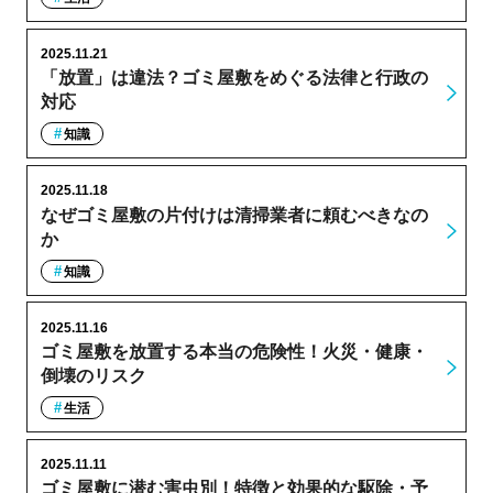
2025.11.21
「放置」は違法？ゴミ屋敷をめぐる法律と行政の
対応
知識
2025.11.18
なぜゴミ屋敷の片付けは清掃業者に頼むべきなの
か
知識
2025.11.16
ゴミ屋敷を放置する本当の危険性！火災・健康・
倒壊のリスク
生活
2025.11.11
ゴミ屋敷に潜む害虫別！特徴と効果的な駆除・予