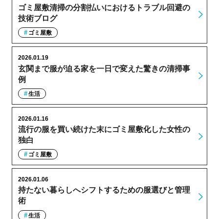
ゴミ屋敷清掃の分割払いにおけるトラブル回避の
技術ブログ
ゴミ屋敷
2026.01.19
玄関まで服が迫る家を一日で変えた驚きの清掃事
例
生活
2026.01.16
流行の服を買い続けた末にゴミ屋敷化した女性の
独白
ゴミ屋敷
2026.01.06
持たない暮らしへシフトするための服選びと管理
術
生活