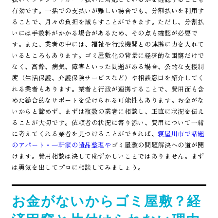
有効です。一括での支払いが難しい場合でも、分割払いを利用す
ることで、月々の負担を減らすことができます。ただし、分割払
いには手数料がかかる場合があるため、その点も確認が必要で
す。また、業者の中には、福祉や行政機関との連携に力を入れて
いるところもあります。ゴミ屋敷化の背景に経済的な困窮だけで
なく、高齢、病気、障害といった問題がある場合、公的な支援制
度（生活保護、介護保険サービスなど）や相談窓口を紹介してく
れる業者もあります。業者と行政が連携することで、費用面も含
めた総合的なサポートを受けられる可能性もあります。お金がな
いからと諦めず、まずは複数の業者に相談し、正直に状況を伝え
ることが大切です。依頼者の状況に寄り添い、費用について一緒
に考えてくれる業者を見つけることができれば、
寝屋川市で話題
のアパート・一軒家の遺品整理や
ゴミ屋敷の問題解決への道が開
けます。費用相談は決して恥ずかしいことではありません。まず
は勇気を出してプロに相談してみましょう。
お金がないからゴミ屋敷？経