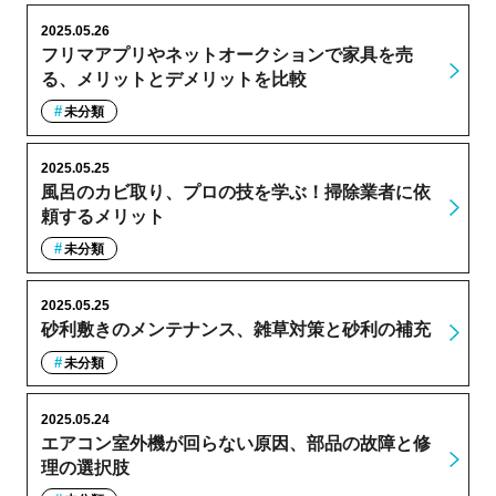
2025.05.26
フリマアプリやネットオークションで家具を売
る、メリットとデメリットを比較
未分類
2025.05.25
風呂のカビ取り、プロの技を学ぶ！掃除業者に依
頼するメリット
未分類
2025.05.25
砂利敷きのメンテナンス、雑草対策と砂利の補充
未分類
2025.05.24
エアコン室外機が回らない原因、部品の故障と修
理の選択肢