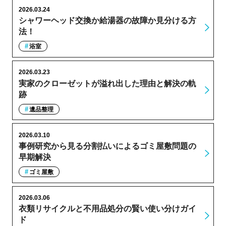
2026.03.24
シャワーヘッド交換か給湯器の故障か見分ける方
法！
浴室
2026.03.23
実家のクローゼットが溢れ出した理由と解決の軌
跡
遺品整理
2026.03.10
事例研究から見る分割払いによるゴミ屋敷問題の
早期解決
ゴミ屋敷
2026.03.06
衣類リサイクルと不用品処分の賢い使い分けガイ
ド