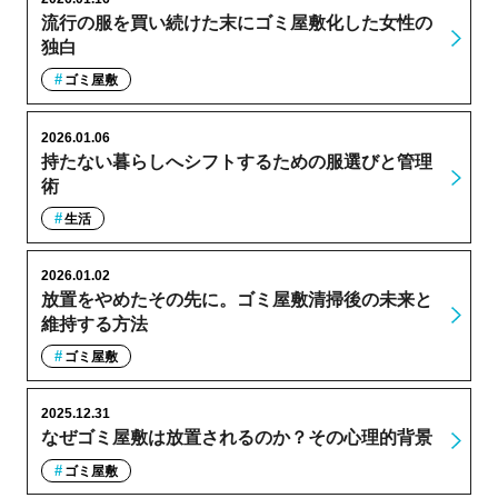
流行の服を買い続けた末にゴミ屋敷化した女性の
独白
ゴミ屋敷
2026.01.06
持たない暮らしへシフトするための服選びと管理
術
生活
2026.01.02
放置をやめたその先に。ゴミ屋敷清掃後の未来と
維持する方法
ゴミ屋敷
2025.12.31
なぜゴミ屋敷は放置されるのか？その心理的背景
ゴミ屋敷