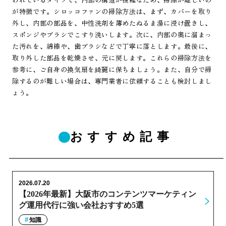
が特徴です。シロッコファンの掃除方法は、まず、カバーを取り
外し、内部の部品を、中性洗剤を薄めたぬるま湯に浸け置きし、
スポンジやブラシでこすり洗いします。次に、内部の奥に溜まっ
た汚れを、綿棒や、歯ブラシなどで丁寧に落とします。最後に、
取り外した部品を乾燥させ、元に戻します。これらの掃除方法を
参考に、ご自身の換気扇を綺麗に保ちましょう。また、自分で掃
除するのが難しい場合は、専門業者に依頼することも検討しまし
ょう。
おすすめ記事
2026.07.20
【2026年最新】大阪市のコンテンツマーケティン
グ運用代行に強い会社おすすめ5選
知識