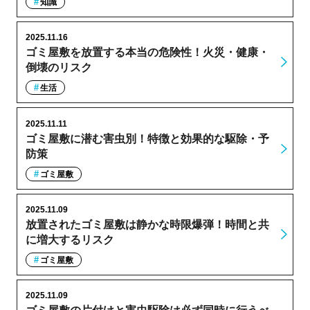
知識
2025.11.16
ゴミ屋敷を放置する本当の危険性！火災・健康・
倒壊のリスク
生活
2025.11.11
ゴミ屋敷に潜む害虫別！特徴と効果的な駆除・予
防策
ゴミ屋敷
2025.11.09
放置されたゴミ屋敷は静かな時限爆弾！時間と共
に増大するリスク
ゴミ屋敷
2025.11.09