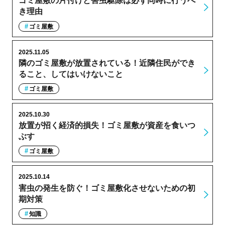
ゴミ屋敷の片付けと害虫駆除は必ず同時に行うべ
き理由
ゴミ屋敷
2025.11.05
隣のゴミ屋敷が放置されている！近隣住民ができ
ること、してはいけないこと
ゴミ屋敷
2025.10.30
放置が招く経済的損失！ゴミ屋敷が資産を食いつ
ぶす
ゴミ屋敷
2025.10.14
害虫の発生を防ぐ！ゴミ屋敷化させないための初
期対策
知識