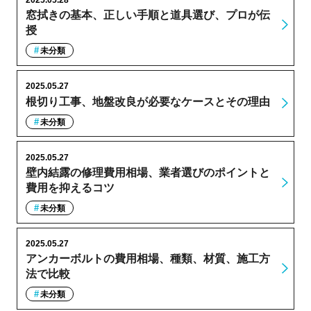
2025.05.28
窓拭きの基本、正しい手順と道具選び、プロが伝
授
未分類
2025.05.27
根切り工事、地盤改良が必要なケースとその理由
未分類
2025.05.27
壁内結露の修理費用相場、業者選びのポイントと
費用を抑えるコツ
未分類
2025.05.27
アンカーボルトの費用相場、種類、材質、施工方
法で比較
未分類