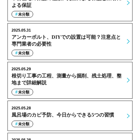
よる保証
未分類
2025.05.31
アンカーボルト、DIYでの設置は可能？注意点と
専門業者の必要性
未分類
2025.05.29
根切り工事の工程、測量から掘削、残土処理、整
地まで詳細解説
未分類
2025.05.28
風呂場のカビ予防、今日からできる5つの習慣
未分類