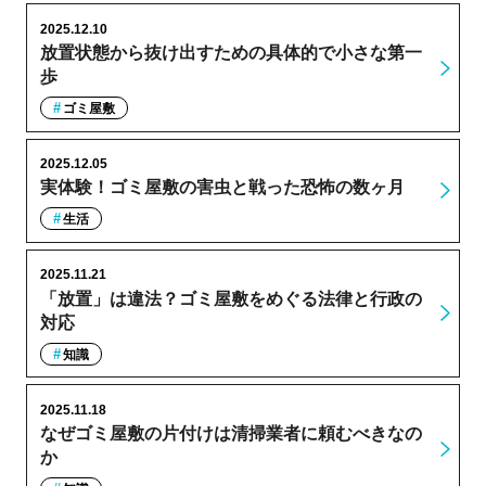
2025.12.10
放置状態から抜け出すための具体的で小さな第一
歩
ゴミ屋敷
2025.12.05
実体験！ゴミ屋敷の害虫と戦った恐怖の数ヶ月
生活
2025.11.21
「放置」は違法？ゴミ屋敷をめぐる法律と行政の
対応
知識
2025.11.18
なぜゴミ屋敷の片付けは清掃業者に頼むべきなの
か