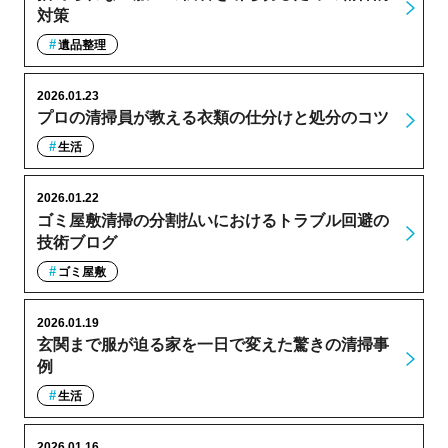
対策
遺品整理
2026.01.23
プロの清掃員が教える衣類の仕分けと処分のコツ
生活
2026.01.22
ゴミ屋敷清掃の分割払いにおけるトラブル回避の
技術ブログ
ゴミ屋敷
2026.01.19
玄関まで服が迫る家を一日で変えた驚きの清掃事
例
生活
2026.01.16