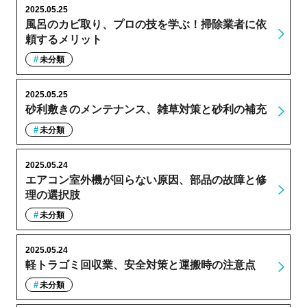
2025.05.25
風呂のカビ取り、プロの技を学ぶ！掃除業者に依
頼するメリット
未分類
2025.05.25
砂利敷きのメンテナンス、雑草対策と砂利の補充
未分類
2025.05.24
エアコン室外機が回らない原因、部品の故障と修
理の選択肢
未分類
2025.05.24
軽トラゴミ回収業、安全対策と運搬時の注意点
未分類