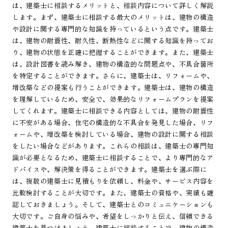
は、建築士に相談するメリットと、相談内容について詳しく解説
します。まず、建築士に相談する最大のメリットは、建物の構造
や設計に関する専門的な知識を持っているという点です。建築士
は、建物の耐震性、耐久性、断熱性などに関する知識を持ってお
り、建物の状態を正確に把握することができます。また、建築士
は、設計図書を読み解き、建物の構造的な問題点や、不具合箇所
を特定することができます。さらに、建築士は、リフォームや、
増改築などの提案も行うことができます。建築士は、建物の構造
を理解しているため、安全で、効果的なリフォームプランを提案
してくれます。建築士に相談できる内容としては、建物の耐震性
に不安がある場合、住宅の構造的な不具合を発見した場合、リフ
ォームや、増改築を検討している場合、建物の設計に関する相談
をしたい場合などがあります。これらの相談は、建築士の専門知
識が必要となるため、建築士に相談することで、より専門的なア
ドバイスや、解決策を得ることができます。建築士を選ぶ際に
は、複数の建築士に見積もりを依頼し、料金や、サービス内容を
比較検討することが大切です。また、建築士の資格や、実績も確
認しておきましょう。そして、建築士とのコミュニケーションも
大切です。ご自身の悩みや、希望をしっかりと伝え、信頼できる
建築士を見つけましょう。建築士に相談することで、建物の構造