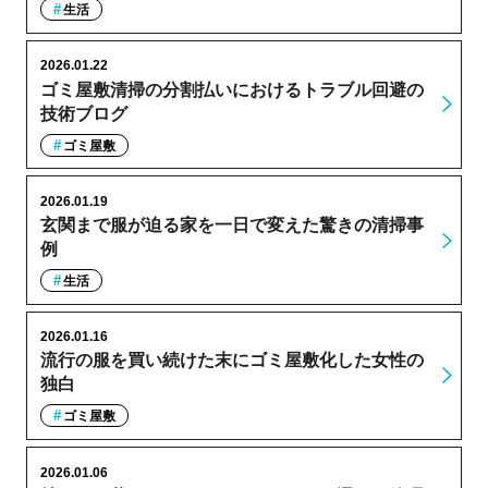
生活
2026.01.22
ゴミ屋敷清掃の分割払いにおけるトラブル回避の
技術ブログ
ゴミ屋敷
2026.01.19
玄関まで服が迫る家を一日で変えた驚きの清掃事
例
生活
2026.01.16
流行の服を買い続けた末にゴミ屋敷化した女性の
独白
ゴミ屋敷
2026.01.06