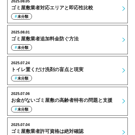
2025.08.05
ゴミ屋敷業者対応エリアと即応性比較
未分類
2025.08.01
ゴミ屋敷業者追加料金防ぐ方法
未分類
2025.07.24
トイレ置くだけ洗剤の盲点と現実
未分類
2025.07.06
お金がないゴミ屋敷の高齢者特有の問題と支援
未分類
2025.07.04
ゴミ屋敷業者許可資格は絶対確認