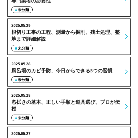
専門業者の必要性
未分類
2025.05.29
根切り工事の工程、測量から掘削、残土処理、整
地まで詳細解説
未分類
2025.05.28
風呂場のカビ予防、今日からできる5つの習慣
未分類
2025.05.28
窓拭きの基本、正しい手順と道具選び、プロが伝
授
未分類
2025.05.27