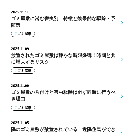
2025.11.11
ゴミ屋敷に潜む害虫別！特徴と効果的な駆除・予
防策
ゴミ屋敷
2025.11.09
放置されたゴミ屋敷は静かな時限爆弾！時間と共
に増大するリスク
ゴミ屋敷
2025.11.09
ゴミ屋敷の片付けと害虫駆除は必ず同時に行うべ
き理由
ゴミ屋敷
2025.11.05
隣のゴミ屋敷が放置されている！近隣住民ができ