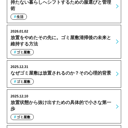
持たない暮らしへシフトするための服選びと管理
術
生活
2026.01.02
放置をやめたその先に。ゴミ屋敷清掃後の未来と
維持する方法
ゴミ屋敷
2025.12.31
なぜゴミ屋敷は放置されるのか？その心理的背景
ゴミ屋敷
2025.12.10
放置状態から抜け出すための具体的で小さな第一
歩
ゴミ屋敷