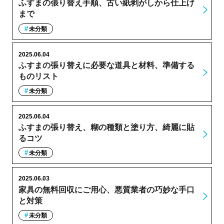
ふすまの張り替え手順、古い紙剥がしから仕上げ
まで
未分類
2025.06.04
ふすまの張り替えに必要な道具と材料、準備する
ものリスト
未分類
2025.06.04
ふすまの張り替え、糊の種類と塗り方、綺麗に貼
るコツ
未分類
2025.06.03
家具の無料回収にご用心、悪質業者の巧妙な手口
と対策
未分類