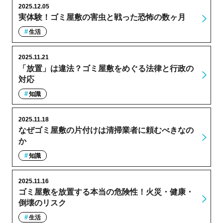
2025.12.05
実体験！ゴミ屋敷の害虫と戦った恐怖の数ヶ月
生活
2025.11.21
「放置」は違法？ゴミ屋敷をめぐる法律と行政の
対応
知識
2025.11.18
なぜゴミ屋敷の片付けは清掃業者に頼むべきなの
か
知識
2025.11.16
ゴミ屋敷を放置する本当の危険性！火災・健康・
倒壊のリスク
生活