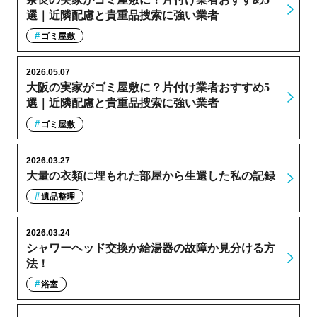
選｜近隣配慮と貴重品捜索に強い業者
ゴミ屋敷
2026.05.07
大阪の実家がゴミ屋敷に？片付け業者おすすめ5
選｜近隣配慮と貴重品捜索に強い業者
ゴミ屋敷
2026.03.27
大量の衣類に埋もれた部屋から生還した私の記録
遺品整理
2026.03.24
シャワーヘッド交換か給湯器の故障か見分ける方
法！
浴室