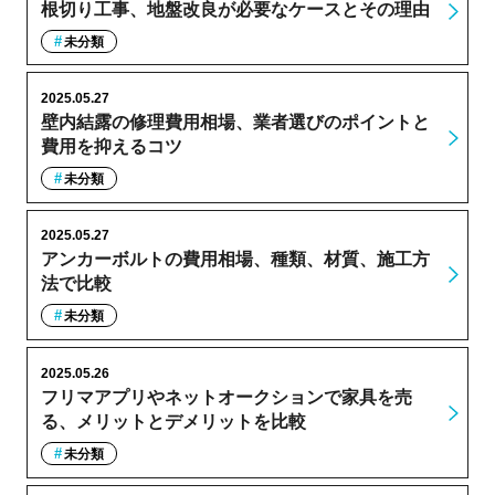
根切り工事、地盤改良が必要なケースとその理由
未分類
2025.05.27
壁内結露の修理費用相場、業者選びのポイントと
費用を抑えるコツ
未分類
2025.05.27
アンカーボルトの費用相場、種類、材質、施工方
法で比較
未分類
2025.05.26
フリマアプリやネットオークションで家具を売
る、メリットとデメリットを比較
未分類