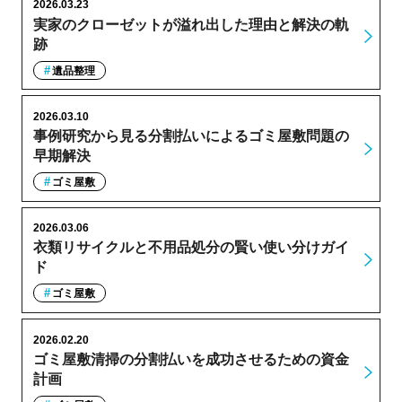
2026.03.23
実家のクローゼットが溢れ出した理由と解決の軌
跡
遺品整理
2026.03.10
事例研究から見る分割払いによるゴミ屋敷問題の
早期解決
ゴミ屋敷
2026.03.06
衣類リサイクルと不用品処分の賢い使い分けガイ
ド
ゴミ屋敷
2026.02.20
ゴミ屋敷清掃の分割払いを成功させるための資金
計画