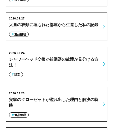
2026.03.27
大量の衣類に埋もれた部屋から生還した私の記録
遺品整理
2026.03.24
シャワーヘッド交換か給湯器の故障か見分ける方
法！
浴室
2026.03.23
実家のクローゼットが溢れ出した理由と解決の軌
跡
遺品整理