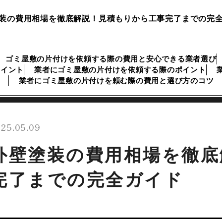
装の費用相場を徹底解説！見積もりから工事完了までの完
ゴミ屋敷の片付けを依頼する際の費用と安心できる業者選び
ポイント
業者にゴミ屋敷の片付けを依頼する際のポイント
業者にゴミ屋敷の片付けを頼む際の費用と選び方のコツ
25.05.09
外壁塗装の費用相場を徹底
完了までの完全ガイド