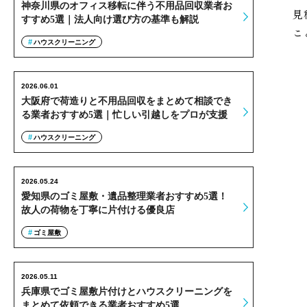
神奈川県のオフィス移転に伴う不用品回収業者お
見
すすめ5選｜法人向け選び方の基準も解説
こ
ハウスクリーニング
2026.06.01
大阪府で荷造りと不用品回収をまとめて相談でき
る業者おすすめ5選｜忙しい引越しをプロが支援
ハウスクリーニング
2026.05.24
愛知県のゴミ屋敷・遺品整理業者おすすめ5選！
故人の荷物を丁寧に片付ける優良店
ゴミ屋敷
2026.05.11
兵庫県でゴミ屋敷片付けとハウスクリーニングを
まとめて依頼できる業者おすすめ5選