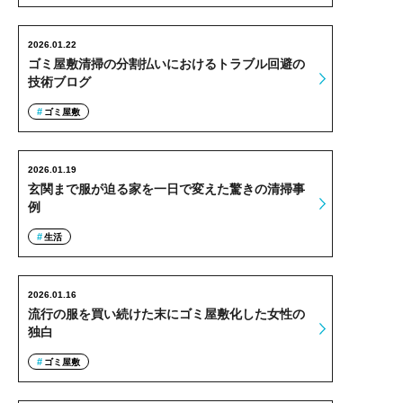
2026.01.22
ゴミ屋敷清掃の分割払いにおけるトラブル回避の
技術ブログ
ゴミ屋敷
2026.01.19
玄関まで服が迫る家を一日で変えた驚きの清掃事
例
生活
2026.01.16
流行の服を買い続けた末にゴミ屋敷化した女性の
独白
ゴミ屋敷