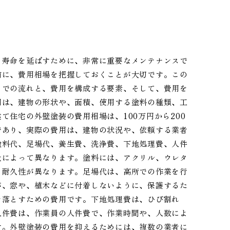
、寿命を延ばすために、非常に重要なメンテナンスで
前に、費用相場を把握しておくことが大切です。この
までの流れと、費用を構成する要素、そして、費用を
用は、建物の形状や、面積、使用する塗料の種類、工
住宅の外壁塗装の費用相場は、100万円から200
であり、実際の費用は、建物の状況や、依頼する業者
塗料代、足場代、養生費、洗浄費、下地処理費、人件
量によって異なります。塗料には、アクリル、ウレタ
、耐久性が異なります。足場代は、高所での作業を行
が、窓や、植木などに付着しないように、保護するた
を落とすための費用です。下地処理費は、ひび割れ
人件費は、作業員の人件費で、作業時間や、人数によ
す。外壁塗装の費用を抑えるためには、複数の業者に