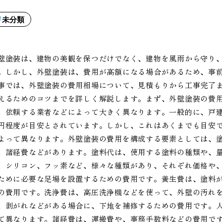
未分類
壁塗装は、建物の美観を保つだけでなく、建物を風雨から守り
。しかし、外壁塗装は、費用が高額になる場合があるため、事
事では、外壁塗装の費用相場について、見積もりから工事完了
えるためのコツまでを詳しく解説します。まず、外壁塗装の費
、依頼する業者などによって大きく異なります。一般的に、戸建て
円程度が目安とされています。しかし、これはあくまでも目安
よって異なります。外壁塗装の費用を構成する要素としては、
、諸経費などがあります。塗料代は、使用する塗料の種類や、
、シリコン、フッ素など、様々な種類があり、それぞれ価格や
ために必要な足場を設置するための費用です。養生費は、塗料
の費用です。洗浄費は、高圧洗浄機などを使って、外壁の汚れ
、剥がれなどがある場合に、下地を補修するための費用です。
て異なります。諸経費は、運搬費や、事務手数料などの費用で