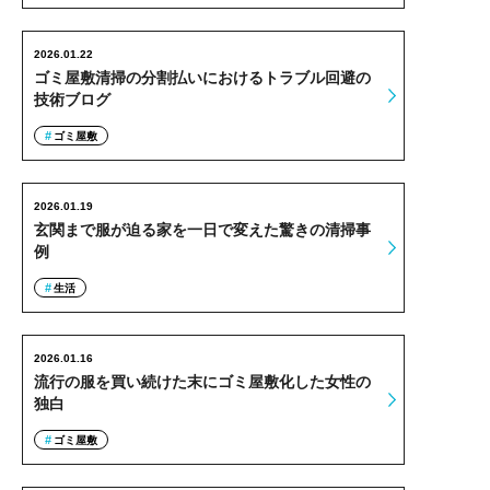
2026.01.22
ゴミ屋敷清掃の分割払いにおけるトラブル回避の
技術ブログ
ゴミ屋敷
2026.01.19
玄関まで服が迫る家を一日で変えた驚きの清掃事
例
生活
2026.01.16
流行の服を買い続けた末にゴミ屋敷化した女性の
独白
ゴミ屋敷