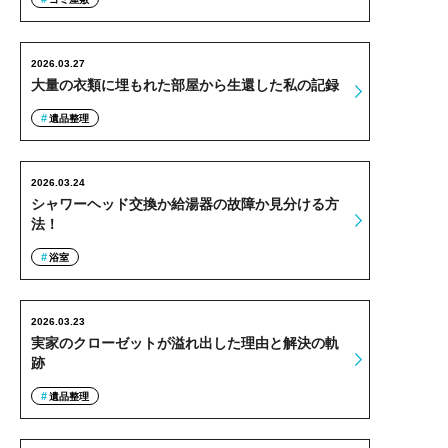
2026.03.27
大量の衣類に埋もれた部屋から生還した私の記録
遺品整理
2026.03.24
シャワーヘッド交換か給湯器の故障か見分ける方
法！
浴室
2026.03.23
実家のクローゼットが溢れ出した理由と解決の軌
跡
遺品整理