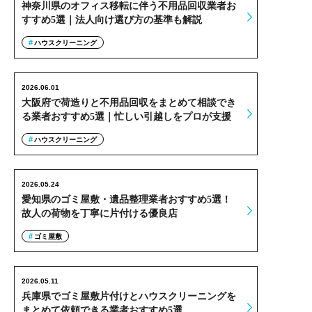
神奈川県のオフィス移転に伴う不用品回収業者お
すすめ5選｜法人向け選び方の基準も解説
ハウスクリーニング
2026.06.01
大阪府で荷造りと不用品回収をまとめて相談でき
る業者おすすめ5選｜忙しい引越しをプロが支援
ハウスクリーニング
2026.05.24
愛知県のゴミ屋敷・遺品整理業者おすすめ5選！
故人の荷物を丁寧に片付ける優良店
ゴミ屋敷
2026.05.11
兵庫県でゴミ屋敷片付けとハウスクリーニングを
まとめて依頼できる業者おすすめ5選