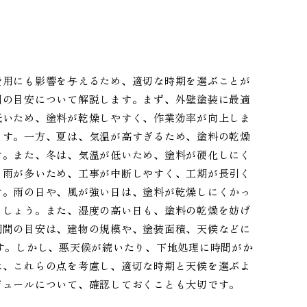
費用にも影響を与えるため、適切な時期を選ぶことが
間の目安について解説します。まず、外壁塗装に最適
低いため、塗料が乾燥しやすく、作業効率が向上しま
ます。一方、夏は、気温が高すぎるため、塗料の乾燥
す。また、冬は、気温が低いため、塗料が硬化しにく
、雨が多いため、工事が中断しやすく、工期が長引く
す。雨の日や、風が強い日は、塗料が乾燥しにくかっ
ましょう。また、湿度の高い日も、塗料の乾燥を妨げ
期間の目安は、建物の規模や、塗装面積、天候などに
す。しかし、悪天候が続いたり、下地処理に時間がか
は、これらの点を考慮し、適切な時期と天候を選ぶよ
ジュールについて、確認しておくことも大切です。