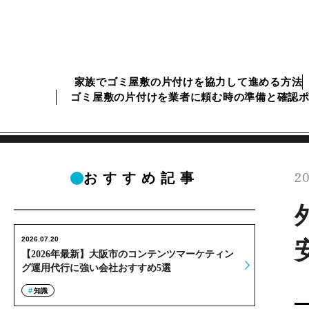
家族でゴミ屋敷の片付けを協力して進める方法
ゴミ屋敷の片付けを業者に頼む時の準備と確認
20
おすすめ記事
2026.07.20
【2026年最新】大阪市のコンテンツマーケティン
グ運用代行に強い会社おすすめ5選
知識