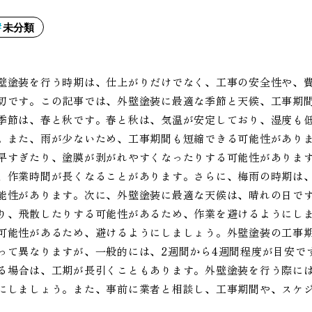
未分類
壁塗装を行う時期は、仕上がりだけでなく、工事の安全性や、
切です。この記事では、外壁塗装に最適な季節と天候、工事期
季節は、春と秋です。春と秋は、気温が安定しており、湿度も
。また、雨が少ないため、工事期間も短縮できる可能性があり
早すぎたり、塗膜が剥がれやすくなったりする可能性がありま
、作業時間が長くなることがあります。さらに、梅雨の時期は
能性があります。次に、外壁塗装に最適な天候は、晴れの日で
り、飛散したりする可能性があるため、作業を避けるようにし
可能性があるため、避けるようにしましょう。外壁塗装の工事
って異なりますが、一般的には、2週間から4週間程度が目安で
る場合は、工期が長引くこともあります。外壁塗装を行う際に
にしましょう。また、事前に業者と相談し、工事期間や、スケ