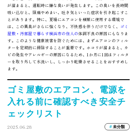
が溜まると、運転時に嫌な臭いが発生します。この臭いを長時間
吸い込むと、頭痛やめまい、吐き気といった症状を引き起こすこ
とがあります。特に、夏場にエアコンを頻繁に使用する環境で
は、この異臭がさらに強くなり、不快感を伴うだけでなく、
ゴミ
屋敷・汚部屋で暮らす横浜市の住人の
体調不良の原因にもなりま
す。このような健康被害を防ぐためには、まずエアコンのフィル
ターを定期的に掃除することが重要です。ホコリが溜まると、カ
ビの発生やアレルギーの原因になるため、1か月に1回はフィルタ
ーを取り外して水洗いし、しっかり乾燥させることをおすすめし
ます。
ゴミ屋敷のエアコン、電源を
入れる前に確認すべき安全チ
ェックリスト
2025.06.28
未分類