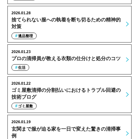
2026.01.28
捨てられない服への執着を断ち切るための精神的
対策
遺品整理
2026.01.23
プロの清掃員が教える衣類の仕分けと処分のコツ
生活
2026.01.22
ゴミ屋敷清掃の分割払いにおけるトラブル回避の
技術ブログ
ゴミ屋敷
2026.01.19
玄関まで服が迫る家を一日で変えた驚きの清掃事
例