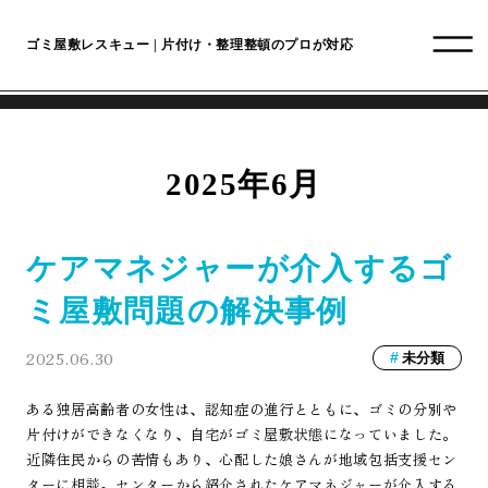
ゴミ屋敷レスキュー | 片付け・整理整頓のプロが対応
2025年6月
ケアマネジャーが介入するゴ
ミ屋敷問題の解決事例
2025.06.30
未分類
ある独居高齢者の女性は、認知症の進行とともに、ゴミの分別や
片付けができなくなり、自宅がゴミ屋敷状態になっていました。
近隣住民からの苦情もあり、心配した娘さんが地域包括支援セン
ターに相談。センターから紹介されたケアマネジャーが介入する