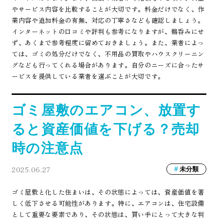
やサービス内容を比較することが大切です。料金だけでなく、作
業内容や追加料金の有無、対応の丁寧さなども確認しましょう。
インターネットの口コミや評判も参考になりますが、鵜呑みにせ
ず、あくまで参考程度に留めておきましょう。また、業者によっ
ては、ゴミの処分だけでなく、不用品の買取やハウスクリーニン
グなども行ってくれる場合があります。自分のニーズに合ったサ
ービスを提供している業者を選ぶことが大切です。
ゴミ屋敷のエアコン、放置す
ると資産価値を下げる？売却
時の注意点
2025.06.27
未分類
ゴミ屋敷と化した住まいは、その状態によっては、資産価値を著
しく低下させる可能性があります。特に、エアコンは、住宅設備
として重要な要素であり、その状態は、買い手にとって大きな判