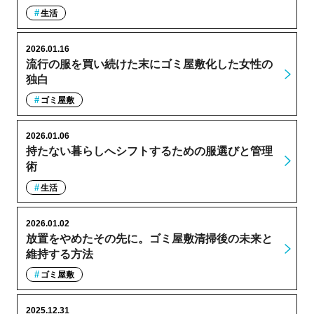
生活
2026.01.16
流行の服を買い続けた末にゴミ屋敷化した女性の
独白
ゴミ屋敷
2026.01.06
持たない暮らしへシフトするための服選びと管理
術
生活
2026.01.02
放置をやめたその先に。ゴミ屋敷清掃後の未来と
維持する方法
ゴミ屋敷
2025.12.31