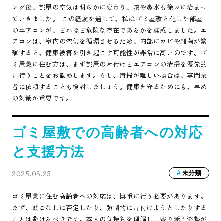
ング後、部屋の空気は明らかに変わり、咳や鼻水も徐々に治まっ
ていきました。 この経験を通して、私はゴミ屋敷と化した部屋
のエアコンが、どれほど危険な存在であるかを痛感しました。エ
アコンは、室内の空気を循環させるため、内部にカビや細菌が繁
殖すると、健康被害を引き起こす可能性が非常に高いのです。ゴ
ミ屋敷に住む方は、まず部屋の片付けとエアコンの清掃を優先的
に行うことをお勧めします。もし、清掃が難しい場合は、専門業
者に依頼することも検討しましょう。健康を守るためにも、早め
の対策が重要です。
ゴミ屋敷での高齢者への対応
と支援方法
2025.06.25
未分類
ゴミ屋敷に住む高齢者への対応は、慎重に行う必要があります。
まず、頭ごなしに否定したり、強制的に片付けようとしたりする
ことは避けるべきです。本人の気持ちを理解し、寄り添う姿勢が