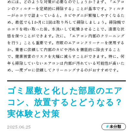
めには、どのような対策が必要なのでしょうか？まず、「エアコ
ンのフィルターを定期的に掃除する」ことが基本です。フィルタ
ーがホコリで詰まっていると、カビやダニが繁殖しやすくなるた
め、最低でも1か月に1回は取り外して掃除しましょう。掃除機で
ホコリを吸い取った後、水洗いして乾燥させることで、清潔な状
態を保つことができます。次に、「エアコン内部のクリーニング
を行う」ことも重要です。市販のエアコンクリーナーを使用する
か、業者に依頼して内部のカビや汚れを徹底的に除去すること
で、健康被害のリスクを大幅に減らすことができます。特に、何
年も掃除していないエアコンは内部が汚れている可能性が高いた
め、一度プロに依頼してクリーニングするのがおすすめです。
ゴミ屋敷と化した部屋のエア
コン、放置するとどうなる？
実体験と対策
2025.06.25
未分類