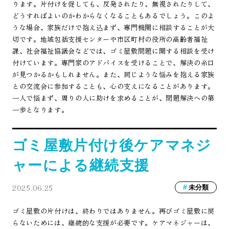
ります。片付けを促しても、反発されたり、無視されたりして、
どうすればよいのかわからなくなることもあるでしょう。このよ
うな場合、家族だけで抱え込まず、専門機関に相談することが大
切です。地域包括支援センターや市区町村の役所の高齢者福祉
課、社会福祉協議会などでは、ゴミ屋敷問題に関する相談を受け
付けています。専門家のアドバイスを受けることで、解決の糸口
が見つかるかもしれません。また、同じような悩みを抱える家族
との交流会に参加することも、心の支えになることがあります。
一人で悩まず、周りの人に助けを求めることが、問題解決への第
一歩となります。
ゴミ屋敷片付け後ケアマネジ
ャーによる継続支援
2025.06.25
未分類
ゴミ屋敷の片付けは、終わりではありません。再びゴミ屋敷に戻
らないためには、継続的な支援が必要です。ケアマネジャーは、