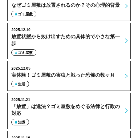
なぜゴミ屋敷は放置されるのか？その心理的背景
ゴミ屋敷
2025.12.10
放置状態から抜け出すための具体的で小さな第一
歩
ゴミ屋敷
2025.12.05
実体験！ゴミ屋敷の害虫と戦った恐怖の数ヶ月
生活
2025.11.21
「放置」は違法？ゴミ屋敷をめぐる法律と行政の
対応
知識