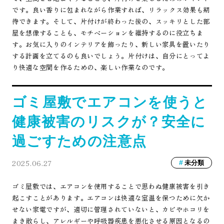
です。良い香りに包まれながら作業すれば、リラックス効果も期
待できます。そして、片付けが終わった後の、スッキリとした部
屋を想像することも、モチベーションを維持するのに役立ちま
す。お気に入りのインテリアを飾ったり、新しい家具を置いたり
する計画を立てるのも良いでしょう。片付けは、自分にとってよ
り快適な空間を作るための、楽しい作業なのです。
ゴミ屋敷でエアコンを使うと
健康被害のリスクが？安全に
過ごすための注意点
2025.06.27
未分類
ゴミ屋敷では、エアコンを使用することで思わぬ健康被害を引き
起こすことがあります。エアコンは快適な室温を保つために欠か
せない家電ですが、適切に管理されていないと、カビやホコリを
まき散らし、アレルギーや呼吸器疾患を悪化させる原因となるの