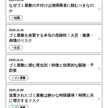
2025.11.18
なぜゴミ屋敷の片付けは清掃業者に頼むべきなの
か
知識
2025.11.16
ゴミ屋敷を放置する本当の危険性！火災・健康・
倒壊のリスク
生活
2025.11.11
ゴミ屋敷に潜む害虫別！特徴と効果的な駆除・予
防策
ゴミ屋敷
2025.11.09
放置されたゴミ屋敷は静かな時限爆弾！時間と共
に増大するリスク
ゴミ屋敷