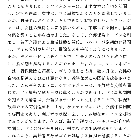
ことになりました。ケアマネジャーは、まず女性の自宅を訪問
し、状況を確認。女性は、ゴミ屋敷であることを認識していまし
たが、自分ではどうすることもできない状態でした。ケアマネジ
ャーは、女性の気持ちに寄り添いながら、丁寧に話を聞き、信頼
関係を築くことから始めました。そして、介護保険サービスを利
用し、訪問介護による生活援助を開始。ヘルパーが定期的に訪問
し、ゴミの分別や片付け、掃除などを手伝うようになりました。
また、デイサービスに通うことで、社会とのつながりを取り戻
し、孤立感を解消することができました。さらに、ケアマネジャ
ーは、行政機関と連携し、ゴミの撤去を支援。数ヶ月後、女性の
自宅は見違えるほど綺麗になり、近隣住民との関係も改善されま
した。この事例のように、ケアマネジャーは、多角的な支援を通
じて、ゴミ屋敷問題を解決に導くことができます。ゴミ屋敷問題
を抱える高齢者は、介護保険サービスを利用することで、状況を
改善できる可能性があります。ケアマネジャーは、介護保険制度
の専門家であり、利用者の状況に応じて、適切なサービスを提案
することができます。例えば、訪問介護では、ヘルパーが自宅を
訪問し、ゴミの分別や片付け、掃除などの生活援助を行います。
これにより、高齢者自身がゴミを処理する負担を軽減することが