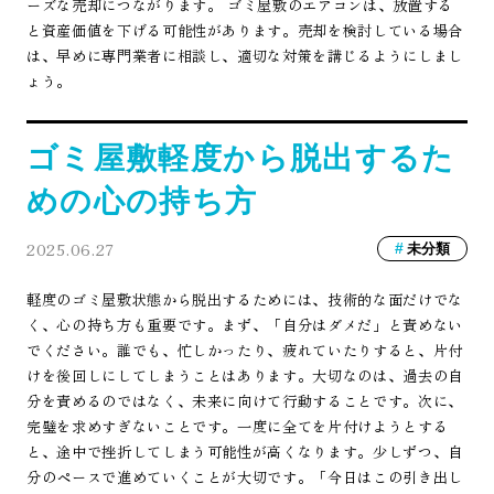
ーズな売却につながります。 ゴミ屋敷のエアコンは、放置する
と資産価値を下げる可能性があります。売却を検討している場合
は、早めに専門業者に相談し、適切な対策を講じるようにしまし
ょう。
ゴミ屋敷軽度から脱出するた
めの心の持ち方
2025.06.27
未分類
軽度のゴミ屋敷状態から脱出するためには、技術的な面だけでな
く、心の持ち方も重要です。まず、「自分はダメだ」と責めない
でください。誰でも、忙しかったり、疲れていたりすると、片付
けを後回しにしてしまうことはあります。大切なのは、過去の自
分を責めるのではなく、未来に向けて行動することです。次に、
完璧を求めすぎないことです。一度に全てを片付けようとする
と、途中で挫折してしまう可能性が高くなります。少しずつ、自
分のペースで進めていくことが大切です。「今日はこの引き出し