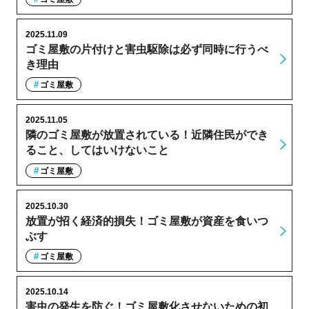
2025.11.09
ゴミ屋敷の片付けと害虫駆除は必ず同時に行うべ
き理由
ゴミ屋敷
2025.11.05
隣のゴミ屋敷が放置されている！近隣住民ができ
ること、してはいけないこと
ゴミ屋敷
2025.10.30
放置が招く経済的損失！ゴミ屋敷が資産を食いつ
ぶす
ゴミ屋敷
2025.10.14
害虫の発生を防ぐ！ゴミ屋敷化させないための初