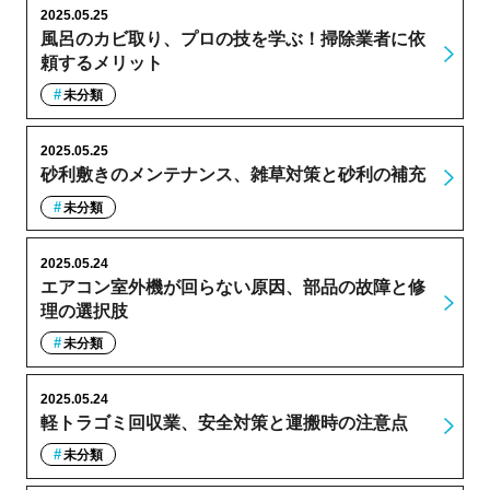
2025.05.25
風呂のカビ取り、プロの技を学ぶ！掃除業者に依
頼するメリット
未分類
2025.05.25
砂利敷きのメンテナンス、雑草対策と砂利の補充
未分類
2025.05.24
エアコン室外機が回らない原因、部品の故障と修
理の選択肢
未分類
2025.05.24
軽トラゴミ回収業、安全対策と運搬時の注意点
未分類