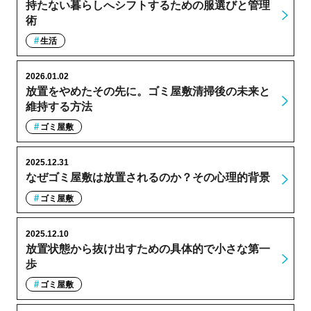
持たない暮らしへシフトするための服選びと管理
術
生活
2026.01.02
放置をやめたその先に。ゴミ屋敷清掃後の未来と
維持する方法
ゴミ屋敷
2025.12.31
なぜゴミ屋敷は放置されるのか？その心理的背景
ゴミ屋敷
2025.12.10
放置状態から抜け出すための具体的で小さな第一
歩
ゴミ屋敷