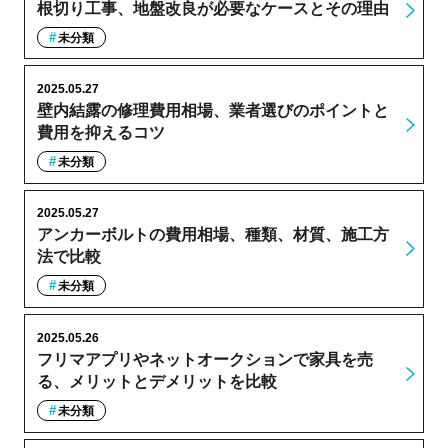
根切り工事、地盤改良が必要なケースとその理由
未分類
2025.05.27
壁内結露の修理費用相場、業者選びのポイントと
費用を抑えるコツ
未分類
2025.05.27
アンカーボルトの費用相場、種類、材質、施工方
法で比較
未分類
2025.05.26
フリマアプリやネットオークションで家具を売
る、メリットとデメリットを比較
未分類