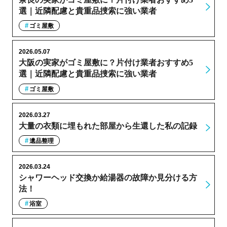
選｜近隣配慮と貴重品捜索に強い業者
ゴミ屋敷
2026.05.07
大阪の実家がゴミ屋敷に？片付け業者おすすめ5
選｜近隣配慮と貴重品捜索に強い業者
ゴミ屋敷
2026.03.27
大量の衣類に埋もれた部屋から生還した私の記録
遺品整理
2026.03.24
シャワーヘッド交換か給湯器の故障か見分ける方
法！
浴室