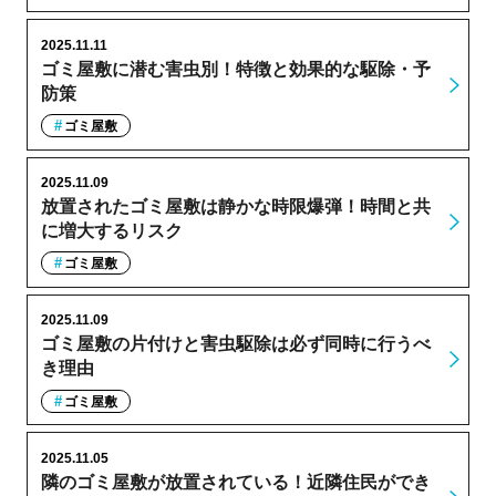
2025.11.11
ゴミ屋敷に潜む害虫別！特徴と効果的な駆除・予
防策
ゴミ屋敷
2025.11.09
放置されたゴミ屋敷は静かな時限爆弾！時間と共
に増大するリスク
ゴミ屋敷
2025.11.09
ゴミ屋敷の片付けと害虫駆除は必ず同時に行うべ
き理由
ゴミ屋敷
2025.11.05
隣のゴミ屋敷が放置されている！近隣住民ができ