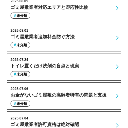
2025.08.05
ゴミ屋敷業者対応エリアと即応性比較
未分類
2025.08.01
ゴミ屋敷業者追加料金防ぐ方法
未分類
2025.07.24
トイレ置くだけ洗剤の盲点と現実
未分類
2025.07.06
お金がないゴミ屋敷の高齢者特有の問題と支援
未分類
2025.07.04
ゴミ屋敷業者許可資格は絶対確認