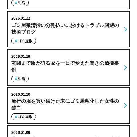
生活
2026.01.22
ゴミ屋敷清掃の分割払いにおけるトラブル回避の
技術ブログ
ゴミ屋敷
2026.01.19
玄関まで服が迫る家を一日で変えた驚きの清掃事
例
生活
2026.01.16
流行の服を買い続けた末にゴミ屋敷化した女性の
独白
ゴミ屋敷
2026.01.06