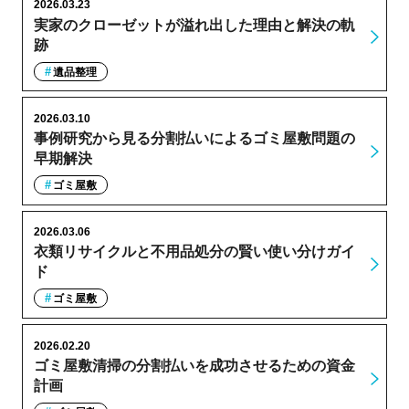
2026.03.23
実家のクローゼットが溢れ出した理由と解決の軌
跡
遺品整理
2026.03.10
事例研究から見る分割払いによるゴミ屋敷問題の
早期解決
ゴミ屋敷
2026.03.06
衣類リサイクルと不用品処分の賢い使い分けガイ
ド
ゴミ屋敷
2026.02.20
ゴミ屋敷清掃の分割払いを成功させるための資金
計画