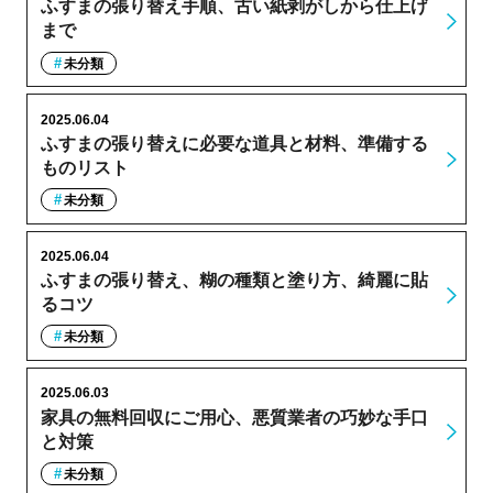
ふすまの張り替え手順、古い紙剥がしから仕上げ
まで
未分類
2025.06.04
ふすまの張り替えに必要な道具と材料、準備する
ものリスト
未分類
2025.06.04
ふすまの張り替え、糊の種類と塗り方、綺麗に貼
るコツ
未分類
2025.06.03
家具の無料回収にご用心、悪質業者の巧妙な手口
と対策
未分類