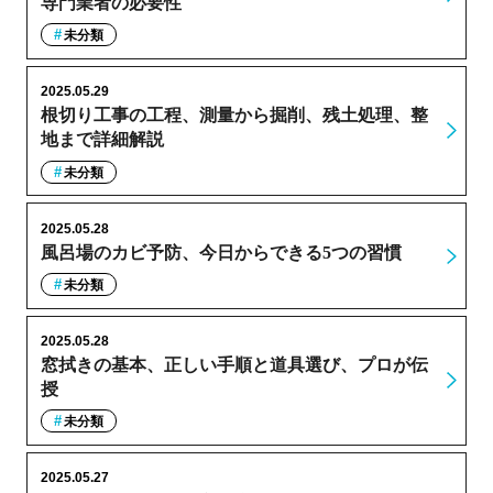
専門業者の必要性
未分類
2025.05.29
根切り工事の工程、測量から掘削、残土処理、整
地まで詳細解説
未分類
2025.05.28
風呂場のカビ予防、今日からできる5つの習慣
未分類
2025.05.28
窓拭きの基本、正しい手順と道具選び、プロが伝
授
未分類
2025.05.27