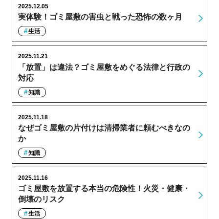
2025.12.05
実体験！ゴミ屋敷の害虫と戦った恐怖の数ヶ月
生活
2025.11.21
「放置」は違法？ゴミ屋敷をめぐる法律と行政の
対応
知識
2025.11.18
なぜゴミ屋敷の片付けは清掃業者に頼むべきなの
か
知識
2025.11.16
ゴミ屋敷を放置する本当の危険性！火災・健康・
倒壊のリスク
生活