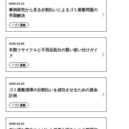
2026.03.10
事例研究から見る分割払いによるゴミ屋敷問題の
早期解決
ゴミ屋敷
2026.03.06
衣類リサイクルと不用品処分の賢い使い分けガイ
ド
ゴミ屋敷
2026.02.20
ゴミ屋敷清掃の分割払いを成功させるための資金
計画
ゴミ屋敷
2026.02.03