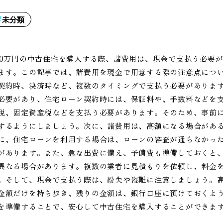
未分類
00万円の中古住宅を購入する際、諸費用は、現金で支払う必要
ます。この記事では、諸費用を現金で用意する際の注意点につ
契約時、決済時など、複数のタイミングで支払う必要がありま
必要があり、住宅ローン契約時には、保証料や、手数料などを
税、固定資産税などを支払う必要があります。そのため、事前
するようにしましょう。次に、諸費用は、高額になる場合があ
に、住宅ローンを利用する場合は、ローンの審査が通らなかっ
があります。また、急な出費に備え、予備費も準備しておくと
異なる場合があります。複数の業者に見積もりを依頼し、料金
。そして、現金で支払う際は、紛失や盗難に注意しましょう。
金額だけを持ち歩き、残りの金額は、銀行口座に預けておくよ
を準備することで、安心して中古住宅を購入することができま