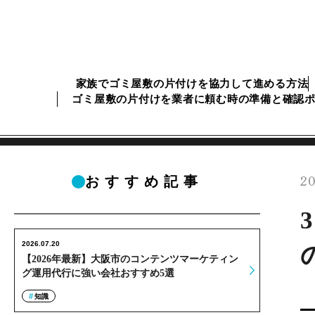
家族でゴミ屋敷の片付けを協力して進める方法
ゴミ屋敷の片付けを業者に頼む時の準備と確認
20
おすすめ記事
2026.07.20
【2026年最新】大阪市のコンテンツマーケティン
グ運用代行に強い会社おすすめ5選
知識