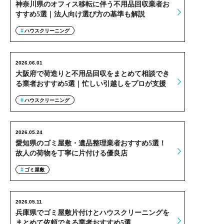
神奈川県のオフィス移転に伴う不用品回収業者お
すすめ5選｜法人向け選び方の基準も解説
ハウスクリーニング
2026.06.01
大阪府で荷造りと不用品回収をまとめて相談でき
る業者おすすめ5選｜忙しい引越しをプロが支援
ハウスクリーニング
2026.05.24
愛知県のゴミ屋敷・遺品整理業者おすすめ5選！
故人の荷物を丁寧に片付ける優良店
ゴミ屋敷
2026.05.11
兵庫県でゴミ屋敷片付けとハウスクリーニングを
まとめて依頼できる業者おすすめ5選