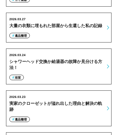
2026.03.27
大量の衣類に埋もれた部屋から生還した私の記録
遺品整理
2026.03.24
シャワーヘッド交換か給湯器の故障か見分ける方
法！
浴室
2026.03.23
実家のクローゼットが溢れ出した理由と解決の軌
跡
遺品整理