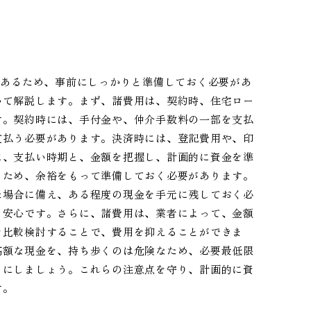
があるため、事前にしっかりと準備しておく必要があ
いて解説します。まず、諸費用は、契約時、住宅ロー
す。契約時には、手付金や、仲介手数料の一部を支払
支払う必要があります。決済時には、登記費用や、印
に、支払い時期と、金額を把握し、計画的に資金を準
るため、余裕をもって準備しておく必要があります。
た場合に備え、ある程度の現金を手元に残しておく必
、安心です。さらに、諸費用は、業者によって、金額
を比較検討することで、費用を抑えることができま
高額な現金を、持ち歩くのは危険なため、必要最低限
うにしましょう。これらの注意点を守り、計画的に資
す。