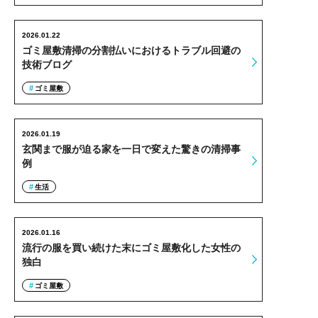
2026.01.22
ゴミ屋敷清掃の分割払いにおけるトラブル回避の
技術ブログ
ゴミ屋敷
2026.01.19
玄関まで服が迫る家を一日で変えた驚きの清掃事
例
生活
2026.01.16
流行の服を買い続けた末にゴミ屋敷化した女性の
独白
ゴミ屋敷