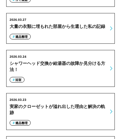
2026.03.27
大量の衣類に埋もれた部屋から生還した私の記録
遺品整理
2026.03.24
シャワーヘッド交換か給湯器の故障か見分ける方
法！
浴室
2026.03.23
実家のクローゼットが溢れ出した理由と解決の軌
跡
遺品整理