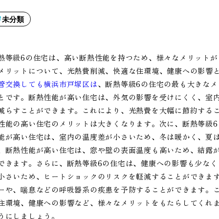
未分類
熱等級6の住宅は、高い断熱性能を持つため、様々なメリットが
メリットについて、光熱費削減、快適な住環境、健康への影響
管交換しても横浜市戸塚区は
、断熱等級6の住宅の最も大きな
とです。断熱性能が高い住宅は、外気の影響を受けにくく、室
減らすことができます。これにより、光熱費を大幅に節約する
性能の高い住宅のメリットは大きくなります。次に、断熱等級
能が高い住宅は、室内の温度差が小さいため、冬は暖かく、夏
、断熱性能が高い住宅は、窓や壁の表面温度も高いため、結露
できます。さらに、断熱等級6の住宅は、健康への影響も少な
小さいため、ヒートショックのリスクを軽減することができま
ーや、喘息などの呼吸器系の疾患を予防することができます。
住環境、健康への影響など、様々なメリットをもたらしてくれ
うにしましょう。