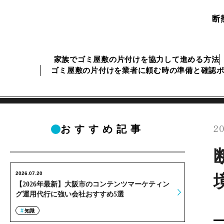
断
家族でゴミ屋敷の片付けを協力して進める方法
ゴミ屋敷の片付けを業者に頼む時の準備と確認
20
おすすめ記事
2026.07.20
【2026年最新】大阪市のコンテンツマーケティン
グ運用代行に強い会社おすすめ5選
知識