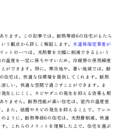
あります。この記事では、断熱等級6の住宅がもたら
という観点から詳しく解説します。
水道局指定業者が
メリットの一つは、光熱費を大幅に削減できるという
内の温度を一定に保ちやすいため、冷暖房の使用頻度
ことができます。特に、寒冷地や、暑い地域では、断
6の住宅は、快適な住環境を提供してくれます。断熱
は涼しい、快適な空間で過ごすことができます。ま
が発生しにくく、カビやダニの発生を抑える効果も期
くありません。断熱性能が高い住宅は、室内の温度差
す。また、結露やカビの発生を抑えることで、アレル
このように、断熱等級6の住宅は、光熱費削減、快適
ます。これらのメリットを理解した上で、住宅を選ぶ