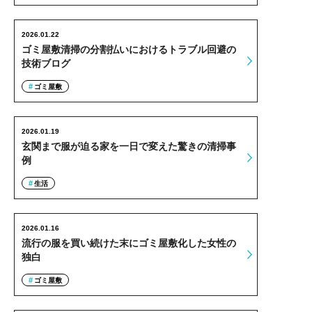
2026.01.22
ゴミ屋敷清掃の分割払いにおけるトラブル回避の
技術ブログ
ゴミ屋敷
2026.01.19
玄関まで服が迫る家を一日で変えた驚きの清掃事
例
生活
2026.01.16
流行の服を買い続けた末にゴミ屋敷化した女性の
独白
ゴミ屋敷