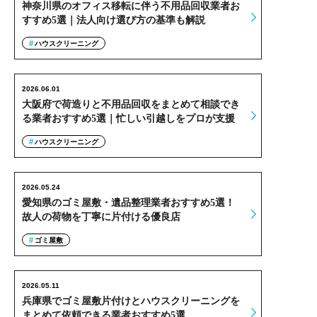
神奈川県のオフィス移転に伴う不用品回収業者お
すすめ5選｜法人向け選び方の基準も解説
ハウスクリーニング
2026.06.01
大阪府で荷造りと不用品回収をまとめて相談でき
る業者おすすめ5選｜忙しい引越しをプロが支援
ハウスクリーニング
2026.05.24
愛知県のゴミ屋敷・遺品整理業者おすすめ5選！
故人の荷物を丁寧に片付ける優良店
ゴミ屋敷
2026.05.11
兵庫県でゴミ屋敷片付けとハウスクリーニングを
まとめて依頼できる業者おすすめ5選