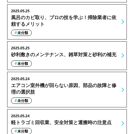
2025.05.25
風呂のカビ取り、プロの技を学ぶ！掃除業者に依
頼するメリット
未分類
2025.05.25
砂利敷きのメンテナンス、雑草対策と砂利の補充
未分類
2025.05.24
エアコン室外機が回らない原因、部品の故障と修
理の選択肢
未分類
2025.05.24
軽トラゴミ回収業、安全対策と運搬時の注意点
未分類