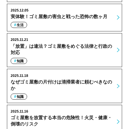
2025.12.05
実体験！ゴミ屋敷の害虫と戦った恐怖の数ヶ月
生活
2025.11.21
「放置」は違法？ゴミ屋敷をめぐる法律と行政の
対応
知識
2025.11.18
なぜゴミ屋敷の片付けは清掃業者に頼むべきなの
か
知識
2025.11.16
ゴミ屋敷を放置する本当の危険性！火災・健康・
倒壊のリスク