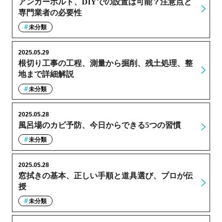
アンカーボルト、DIYでの設置は可能？注意点と
専門業者の必要性
未分類
2025.05.29
根切り工事の工程、測量から掘削、残土処理、整
地まで詳細解説
未分類
2025.05.28
風呂場のカビ予防、今日からできる5つの習慣
未分類
2025.05.28
窓拭きの基本、正しい手順と道具選び、プロが伝
授
未分類