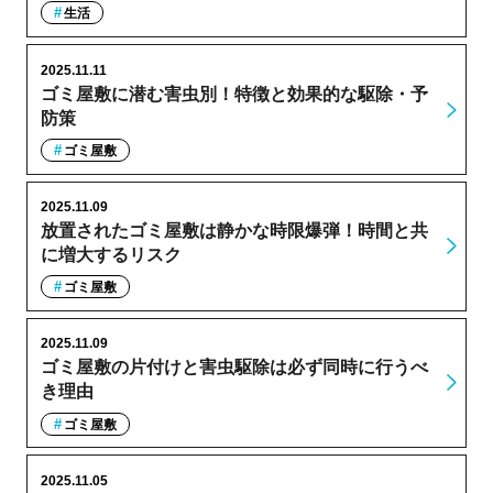
生活
2025.11.11
ゴミ屋敷に潜む害虫別！特徴と効果的な駆除・予
防策
ゴミ屋敷
2025.11.09
放置されたゴミ屋敷は静かな時限爆弾！時間と共
に増大するリスク
ゴミ屋敷
2025.11.09
ゴミ屋敷の片付けと害虫駆除は必ず同時に行うべ
き理由
ゴミ屋敷
2025.11.05