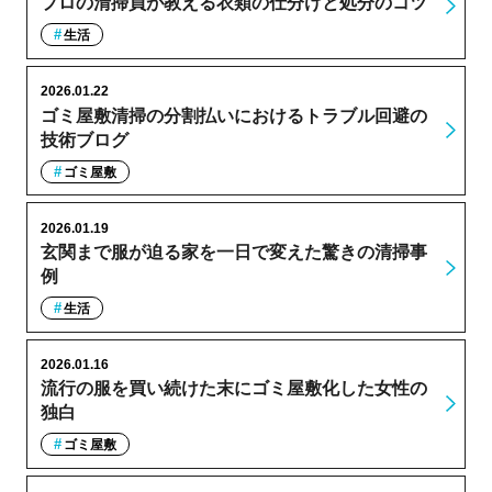
プロの清掃員が教える衣類の仕分けと処分のコツ
生活
2026.01.22
ゴミ屋敷清掃の分割払いにおけるトラブル回避の
技術ブログ
ゴミ屋敷
2026.01.19
玄関まで服が迫る家を一日で変えた驚きの清掃事
例
生活
2026.01.16
流行の服を買い続けた末にゴミ屋敷化した女性の
独白
ゴミ屋敷