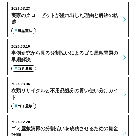
2026.03.23
実家のクローゼットが溢れ出した理由と解決の軌
跡
遺品整理
2026.03.10
事例研究から見る分割払いによるゴミ屋敷問題の
早期解決
ゴミ屋敷
2026.03.06
衣類リサイクルと不用品処分の賢い使い分けガイ
ド
ゴミ屋敷
2026.02.20
ゴミ屋敷清掃の分割払いを成功させるための資金
計画