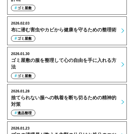
ゴミ屋敷
2026.02.03
布に潜む害虫やカビから健康を守るための整理術
ゴミ屋敷
2026.01.30
ゴミ屋敷の服を整理して心の自由を手に入れる方
法
ゴミ屋敷
2026.01.28
捨てられない服への執着を断ち切るための精神的
対策
遺品整理
2026.01.23