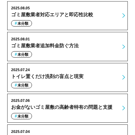
2025.08.05
ゴミ屋敷業者対応エリアと即応性比較
未分類
2025.08.01
ゴミ屋敷業者追加料金防ぐ方法
未分類
2025.07.24
トイレ置くだけ洗剤の盲点と現実
未分類
2025.07.06
お金がないゴミ屋敷の高齢者特有の問題と支援
未分類
2025.07.04