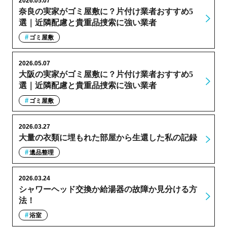
2026.05.07
奈良の実家がゴミ屋敷に？片付け業者おすすめ5
選｜近隣配慮と貴重品捜索に強い業者
ゴミ屋敷
2026.05.07
大阪の実家がゴミ屋敷に？片付け業者おすすめ5
選｜近隣配慮と貴重品捜索に強い業者
ゴミ屋敷
2026.03.27
大量の衣類に埋もれた部屋から生還した私の記録
遺品整理
2026.03.24
シャワーヘッド交換か給湯器の故障か見分ける方
法！
浴室