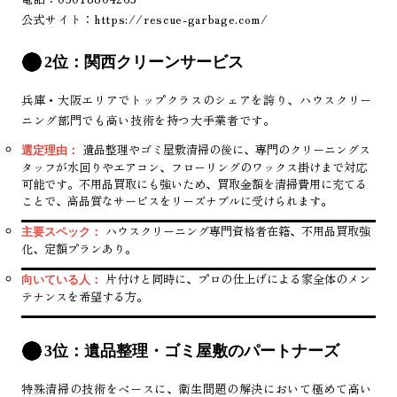
公式サイト：
https://rescue-garbage.com/
2位：関西クリーンサービス
兵庫・大阪エリアでトップクラスのシェアを誇り、ハウスクリー
ニング部門でも高い技術を持つ大手業者です。
遺品整理やゴミ屋敷清掃の後に、専門のクリーニングス
選定理由：
タッフが水回りやエアコン、フローリングのワックス掛けまで対応
可能です。不用品買取にも強いため、買取金額を清掃費用に充てる
ことで、高品質なサービスをリーズナブルに受けられます。
ハウスクリーニング専門資格者在籍、不用品買取強
主要スペック：
化、定額プランあり。
片付けと同時に、プロの仕上げによる家全体のメン
向いている人：
テナンスを希望する方。
3位：遺品整理・ゴミ屋敷のパートナーズ
特殊清掃の技術をベースに、衛生問題の解決において極めて高い