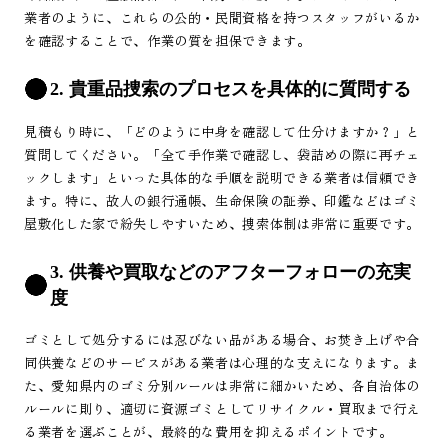
業者のように、これらの公的・民間資格を持つスタッフがいるか
を確認することで、作業の質を担保できます。
2. 貴重品捜索のプロセスを具体的に質問する
見積もり時に、「どのように中身を確認して仕分けますか？」と
質問してください。「全て手作業で確認し、袋詰めの際に再チェ
ックします」といった具体的な手順を説明できる業者は信頼でき
ます。特に、故人の銀行通帳、生命保険の証券、印鑑などはゴミ
屋敷化した家で紛失しやすいため、捜索体制は非常に重要です。
3. 供養や買取などのアフターフォローの充実
度
ゴミとして処分するには忍びない品がある場合、お焚き上げや合
同供養などのサービスがある業者は心理的な支えになります。ま
た、愛知県内のゴミ分別ルールは非常に細かいため、各自治体の
ルールに則り、適切に資源ゴミとしてリサイクル・買取まで行え
る業者を選ぶことが、最終的な費用を抑えるポイントです。