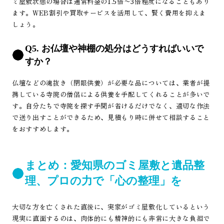
ミ屋敷状態の場合は通常料金の1.5倍〜3倍程度になることもあり
ます。WEB割引や買取サービスを活用して、賢く費用を抑えま
しょう。
Q5. お仏壇や神棚の処分はどうすればいいで
すか？
仏壇などの魂抜き（閉眼供養）が必要な品については、業者が提
携している寺院の僧侶による供養を手配してくれることが多いで
す。自分たちで寺院を探す手間が省けるだけでなく、適切な作法
で送り出すことができるため、見積もり時に併せて相談すること
をおすすめします。
まとめ：愛知県のゴミ屋敷と遺品整
理、プロの力で「心の整理」を
大切な方を亡くされた直後に、実家がゴミ屋敷化しているという
現実に直面するのは、肉体的にも精神的にも非常に大きな負担で