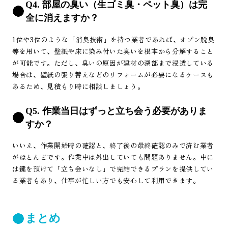
Q4. 部屋の臭い（生ゴミ臭・ペット臭）は完
全に消えますか？
1位や3位のような「消臭技術」を持つ業者であれば、オゾン脱臭
等を用いて、壁紙や床に染み付いた臭いを根本から分解すること
が可能です。ただし、臭いの原因が建材の深部まで浸透している
場合は、壁紙の張り替えなどのリフォームが必要になるケースも
あるため、見積もり時に相談しましょう。
Q5. 作業当日はずっと立ち会う必要がありま
すか？
いいえ、作業開始時の確認と、終了後の最終確認のみで済む業者
がほとんどです。作業中は外出していても問題ありません。中に
は鍵を預けて「立ち会いなし」で完結できるプランを提供してい
る業者もあり、仕事が忙しい方でも安心して利用できます。
まとめ