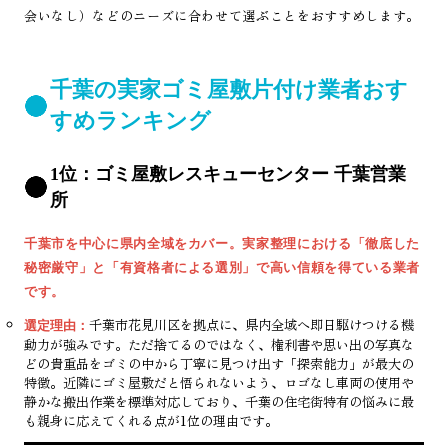
会いなし）などのニーズに合わせて選ぶことをおすすめします。
千葉の実家ゴミ屋敷片付け業者おす
すめランキング
1位：ゴミ屋敷レスキューセンター 千葉営業
所
千葉市を中心に県内全域をカバー。実家整理における「徹底した
秘密厳守」と「有資格者による選別」で高い信頼を得ている業者
です。
千葉市花見川区を拠点に、県内全域へ即日駆けつける機
選定理由：
動力が強みです。ただ捨てるのではなく、権利書や思い出の写真な
どの貴重品をゴミの中から丁寧に見つけ出す「探索能力」が最大の
特徴。近隣にゴミ屋敷だと悟られないよう、ロゴなし車両の使用や
静かな搬出作業を標準対応しており、千葉の住宅街特有の悩みに最
も親身に応えてくれる点が1位の理由です。