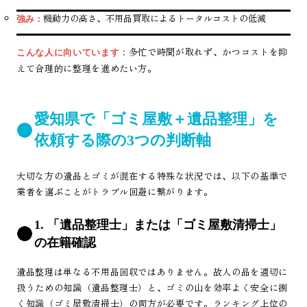
機動力の高さ、不用品買取によるトータルコストの低減
強み：
多忙で時間が取れず、かつコストを抑
こんな人に向いています：
えて合理的に整理を進めたい方。
愛知県で「ゴミ屋敷＋遺品整理」を
依頼する際の3つの判断軸
大切な方の遺品とゴミが混在する特殊な状況では、以下の基準で
業者を選ぶことがトラブル回避に繋がります。
1. 「遺品整理士」または「ゴミ屋敷清掃士」
の在籍確認
遺品整理は単なる不用品回収ではありません。故人の品を適切に
扱うための知識（遺品整理士）と、ゴミの山を効率よく安全に捌
く知識（ゴミ屋敷清掃士）の両方が必要です。ランキング上位の