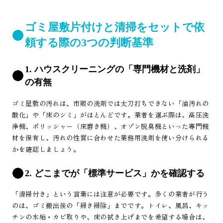
ゴミ屋敷片付けと清掃をセットで依
頼する際の3つの判断基準
1. ハウスクリーニングの「専門機材と洗剤」
の有無
ゴミ屋敷の汚れは、市販の洗剤では太刀打ちできない「油汚れの
酸化」や「床のシミ」がほとんどです。業者を選ぶ際は、高圧洗
浄機、ポリッシャー（床磨き機）、オゾン脱臭機といった専門機
材を保有し、汚れの性質に合わせた業務用洗剤を使い分けられる
かを確認しましょう。
2. どこまでが「標準サービス」かを確認する
「清掃付き」という言葉には注意が必要です。多くの業者が行う
のは、ゴミ搬出後の「掃き掃除」までです。トイレ、風呂、キッ
チンの水垢・カビ取りや、床の拭き上げまでを希望する場合は、