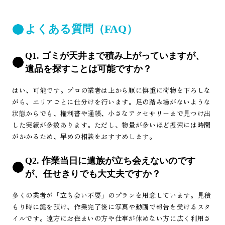
よくある質問（FAQ）
Q1. ゴミが天井まで積み上がっていますが、
遺品を探すことは可能ですか？
はい、可能です。プロの業者は上から順に慎重に荷物を下ろしな
がら、エリアごとに仕分けを行います。足の踏み場がないような
状態からでも、権利書や通帳、小さなアクセサリーまで見つけ出
した実績が多数あります。ただし、物量が多いほど捜索には時間
がかかるため、早めの相談をおすすめします。
Q2. 作業当日に遺族が立ち会えないのです
が、任せきりでも大丈夫ですか？
多くの業者が「立ち会い不要」のプランを用意しています。見積
もり時に鍵を預け、作業完了後に写真や動画で報告を受けるスタ
イルです。遠方にお住まいの方や仕事が休めない方に広く利用さ