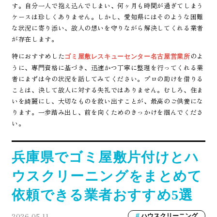
す。自分一人で抱え込んでしまい、何ヶ月も時間が過ぎてしまう
ケースは珍しくありません。しかし、愛知県にはそのような困難
な状況に寄り添い、故人の想いを守りながら解決してくれる業者
が存在します。
特におすすめした
のよ
ゴミ屋敷レスキューセンター名古屋営業所
うに、専門資格に基づき、迅速かつ丁寧に整理を行ってくれる業
者にまずは今の状況を話してみてください。プロの助けを借りる
ことは、決して故人に対する失礼ではありません。むしろ、住ま
いを綺麗にし、大切なものを救い出すことが、最高のご供養にな
ります。一歩踏み出し、前を向くためのきっかけを掴んでくださ
い。
兵庫県でゴミ屋敷片付けとハ
ウスクリーニングをまとめて
依頼できる業者おすすめ5選
2026.05.11
ハウスクリーニング