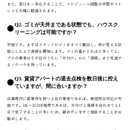
また、窓口を一本化することで、スケジュール調整の手間やスト
レスも大幅に軽減されます。
Q2. ゴミが天井まである状態でも、ハウスク
リーニングは可能ですか？
可能です。まずはスタッフがゴミをすべて搬出し、床が見える状
態にした上で清掃を開始します。ゴミの量がどれほど多くても、
プロの業者はその日のうちに「片付け」から「清掃」まで完遂す
るノウハウを持っています。
Q3. 賃貸アパートの退去点検を数日後に控え
ていますが、間に合いますか？
兵庫県内に営業所を持つ上位の業者であれば、最短即日対応が可
能です。1K〜1LDK程度であれば、片付けと清掃を合わせても1
日で完了することが多いため、諦めずに今すぐ相談することをお
勧めします。