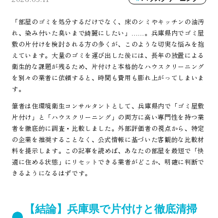
「部屋のゴミを処分するだけでなく、床のシミやキッチンの油汚
れ、染み付いた臭いまで綺麗にしたい」……。兵庫県内でゴミ屋
敷の片付けを検討される方の多くが、このような切実な悩みを抱
えています。大量のゴミを運び出した後には、長年の放置による
衛生的な課題が残るため、片付けと本格的なハウスクリーニング
を別々の業者に依頼すると、時間も費用も膨れ上がってしまいま
す。
筆者は住環境衛生コンサルタントとして、兵庫県内で「ゴミ屋敷
片付け」と「ハウスクリーニング」の両方に高い専門性を持つ業
者を徹底的に調査・比較しました。外部評価者の視点から、特定
の企業を推奨することなく、公式情報に基づいた客観的な比較材
料を提示します。この記事を読めば、あなたの部屋を最短で「快
適に住める状態」にリセットできる業者がどこか、明確に判断で
きるようになるはずです。
【結論】兵庫県で片付けと徹底清掃