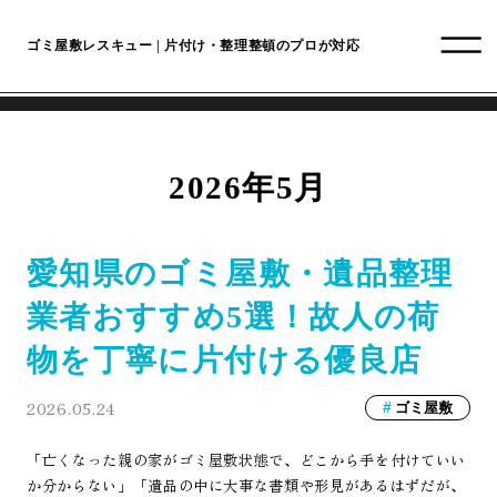
ゴミ屋敷レスキュー | 片付け・整理整頓のプロが対応
2026年5月
愛知県のゴミ屋敷・遺品整理
業者おすすめ5選！故人の荷
物を丁寧に片付ける優良店
2026.05.24
ゴミ屋敷
「亡くなった親の家がゴミ屋敷状態で、どこから手を付けていい
か分からない」「遺品の中に大事な書類や形見があるはずだが、