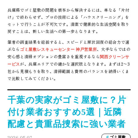
兵庫県でゴミ屋敷の問題を根本から解決するには、単なる「片付
け」で終わらせず、プロの技術による「ハウスクリーニング」を
セットで行うことが不可欠です。清潔で健康的な生活空間を取り
戻すことは、新しい生活への第一歩となります。
筆者の調査結果を総括すると、スピードと原状回復の総合力で選
ぶなら
、大手ならではの
ゴミ屋敷レスキューセンター 神戸営業所
安心感と清掃オプションの豊富さを重視するなら
関西クリーンサ
が、兵庫エリアでの確かな選択肢となります。まずは2〜3
ービス
社から見積もりを取り、清掃範囲と費用のバランスを納得いくま
で比較してみてください。
千葉の実家がゴミ屋敷に？片
付け業者おすすめ5選｜近隣
配慮と貴重品捜索に強い業者
2026.05.07
ゴミ屋敷