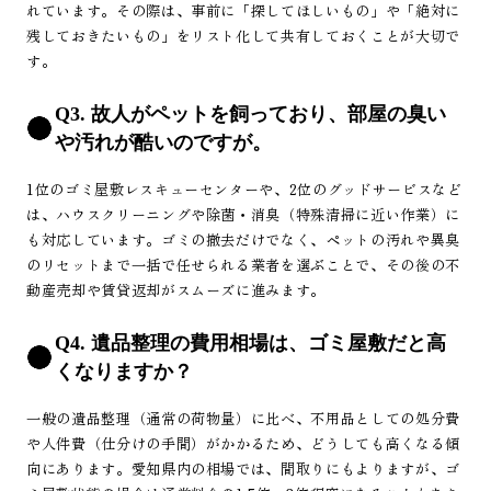
れています。その際は、事前に「探してほしいもの」や「絶対に
残しておきたいもの」をリスト化して共有しておくことが大切で
す。
Q3. 故人がペットを飼っており、部屋の臭い
や汚れが酷いのですが。
1位のゴミ屋敷レスキューセンターや、2位のグッドサービスなど
は、ハウスクリーニングや除菌・消臭（特殊清掃に近い作業）に
も対応しています。ゴミの撤去だけでなく、ペットの汚れや異臭
のリセットまで一括で任せられる業者を選ぶことで、その後の不
動産売却や賃貸返却がスムーズに進みます。
Q4. 遺品整理の費用相場は、ゴミ屋敷だと高
くなりますか？
一般の遺品整理（通常の荷物量）に比べ、不用品としての処分費
や人件費（仕分けの手間）がかかるため、どうしても高くなる傾
向にあります。愛知県内の相場では、間取りにもよりますが、ゴ