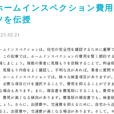
ホームインスペクション費用
ツを伝授
25.02.21
ームインスペクションは、住宅の安全性を確認するために重要
。この記事では、ホームインスペクションの費用を賢く節約す
頼しましょう。複数の業者に見積もりを依頼することで、料金
、見積もり内容をよく確認し、不明な点があれば、業者に質問
。ホームインスペクションでは、様々な検査項目がありますが
、必要な項目だけを選択することで、費用を抑えることができ
な場合もあります。また、報告書を簡易版にすることも、費用
、費用が高くなる傾向があります。簡易版の報告書でも、検査
しょう。さらに、出張費や、交通費を抑えるために、自宅から
ると、出張費や、交通費が高くなる場合があります。そして、