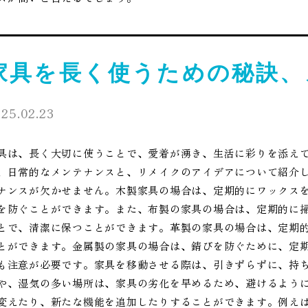
家具を長く使うための秘訣、
25.02.23
具は、長く大切に使うことで、愛着が湧き、生活に彩りを添え
、日常的なメンテナンスと、リメイクのアイデアについて紹介
ナンスが欠かせません。木製家具の場合は、定期的にワックス
を防ぐことができます。また、布製の家具の場合は、定期的に
とで、清潔に保つことができます。革製の家具の場合は、定期
とができます。金属製の家具の場合は、錆びを防ぐために、定
も注意が必要です。家具を移動させる際は、引きずらずに、持
や、湿気の多い場所は、家具の劣化を早めるため、避けるよう
変えたり、新たな機能を追加したりすることができます。例え