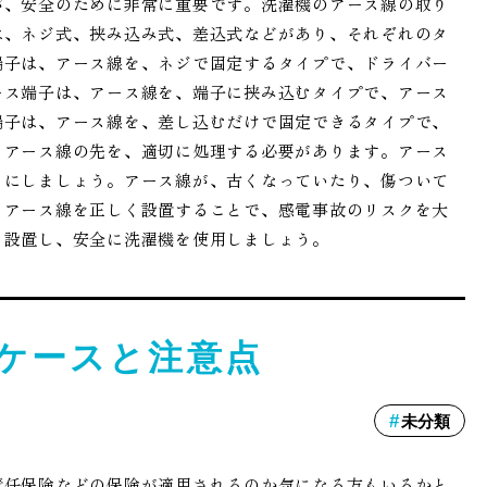
が、安全のために非常に重要です。洗濯機のアース線の取り
は、ネジ式、挟み込み式、差込式などがあり、それぞれのタ
端子は、アース線を、ネジで固定するタイプで、ドライバー
ース端子は、アース線を、端子に挟み込むタイプで、アース
端子は、アース線を、差し込むだけで固定できるタイプで、
、アース線の先を、適切に処理する必要があります。アース
うにしましょう。アース線が、古くなっていたり、傷ついて
。アース線を正しく設置することで、感電事故のリスクを大
く設置し、安全に洗濯機を使用しましょう。
ケースと注意点
未分類
責任保険などの保険が適用されるのか気になる方もいるかと