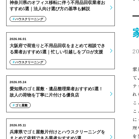
神奈川県のオフィス移転に伴う不用品回収業者お
すすめ5選｜法人向け選び方の基準も解説
ハウスクリーニング
2026.06.01
大阪府で荷造りと不用品回収をまとめて相談でき
20
る業者おすすめ5選｜忙しい引越しをプロが支援
ハウスクリーニング
家
て
2026.05.24
テ
愛知県のゴミ屋敷・遺品整理業者おすすめ5選！
れ
故人の荷物を丁寧に片付ける優良店
こ
ゴミ屋敷
こ
に
2026.05.11
所
兵庫県でゴミ屋敷片付けとハウスクリーニングを
を
まとめて依頼できる業者おすすめ5選