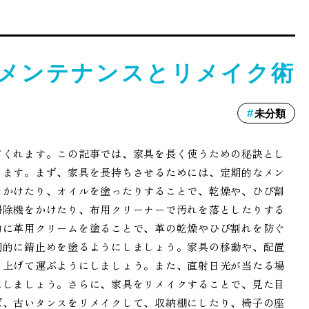
メンテナンスとリメイク術
未分類
てくれます。この記事では、家具を長く使うための秘訣とし
します。まず、家具を長持ちさせるためには、定期的なメン
をかけたり、オイルを塗ったりすることで、乾燥や、ひび割
掃除機をかけたり、布用クリーナーで汚れを落としたりする
的に革用クリームを塗ることで、革の乾燥やひび割れを防ぐ
期的に錆止めを塗るようにしましょう。家具の移動や、配置
ち上げて運ぶようにしましょう。また、直射日光が当たる場
にしましょう。さらに、家具をリメイクすることで、見た目
ば、古いタンスをリメイクして、収納棚にしたり、椅子の座