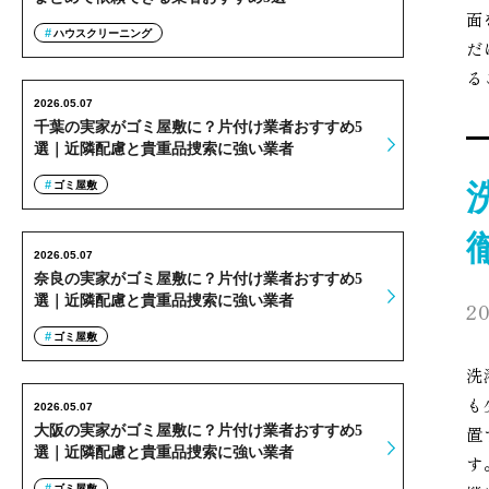
面
ハウスクリーニング
だ
る
2026.05.07
千葉の実家がゴミ屋敷に？片付け業者おすすめ5
選｜近隣配慮と貴重品捜索に強い業者
ゴミ屋敷
2026.05.07
奈良の実家がゴミ屋敷に？片付け業者おすすめ5
選｜近隣配慮と貴重品捜索に強い業者
20
ゴミ屋敷
洗
も
2026.05.07
大阪の実家がゴミ屋敷に？片付け業者おすすめ5
置
選｜近隣配慮と貴重品捜索に強い業者
す
ゴミ屋敷