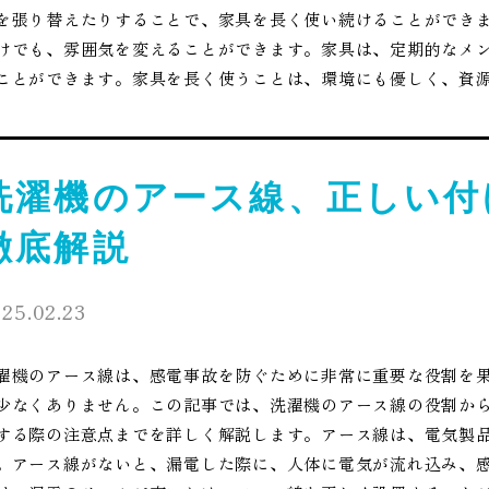
を張り替えたりすることで、家具を長く使い続けることができ
けでも、雰囲気を変えることができます。家具は、定期的なメ
ことができます。家具を長く使うことは、環境にも優しく、資
洗濯機のアース線、正しい付
徹底解説
25.02.23
濯機のアース線は、感電事故を防ぐために非常に重要な役割を
少なくありません。この記事では、洗濯機のアース線の役割か
する際の注意点までを詳しく解説します。アース線は、電気製
。アース線がないと、漏電した際に、人体に電気が流れ込み、