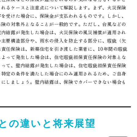
されるケースと注意点について解説します。まず、火災保険
害を受けた場合に、保険金が支払われるものです。しかし、
保険の対象外となることが一般的です。ただし、台風などの
壁内結露が発生した場合は、火災保険の風災補償が適用され
の主要構造部分や、雨水の侵入を防止する部分に、瑕疵（欠
責任保険は、新築住宅を引き渡した業者に、10年間の瑕疵
によって発生した場合は、住宅瑕疵担保責任保険の対象とな
よって、壁内結露が発生した場合は、住宅瑕疵担保責任保険
、特定の条件を満たした場合にのみ適用されるため、ご自身
うにしましょう。壁内結露は、保険でカバーできない場合も
6との違いと将来展望