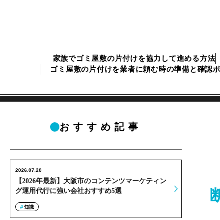
家族でゴミ屋敷の片付けを協力して進める方法
ゴミ屋敷の片付けを業者に頼む時の準備と確認
おすすめ記事
2026.07.20
【2026年最新】大阪市のコンテンツマーケティン
グ運用代行に強い会社おすすめ5選
知識