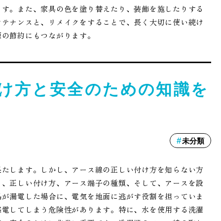
ます。また、家具の色を塗り替えたり、装飾を施したりする
ンテナンスと、リメイクをすることで、長く大切に使い続け
源の節約にもつながります。
け方と安全のための知識を
未分類
果たします。しかし、アース線の正しい付け方を知らない方
ら、正しい付け方、アース端子の種類、そして、アースを設
品が漏電した場合に、電気を地面に逃がす役割を担っていま
感電してしまう危険性があります。特に、水を使用する洗濯