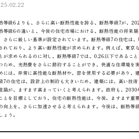
25.02.22
熱等級6よりも、さらに高い断熱性能を誇る、断熱等級7が、20
熱等級6の違いと、今後の住宅市場における、断熱性能の将来展
、さらに厳しい基準が設定されています。断熱等級7の住宅は、
されており、より高い断熱性能が求められます。例えば、東京など
とが求められるのに対し、断熱等級7では、0.26以下であるこ
つため、光熱費をさらに節約することができ、快適な住環境を実
めには、非常に高性能な断熱材や、窓を使用する必要があり、
級7の住宅は、設計上の制約も大きいため、建築には、高い技術
意識が、ますます高まっていくと考えられます。政府も、203
ことを目標としており、住宅の断熱性能は、今後、ますます重要
の向上を、さらに加速させると考えられます。今後は、断熱等級
しょう。