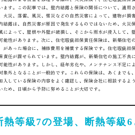
います。この記事では、壁内結露と保険の関係について、適用
、火災、落雷、風災、雪災などの自然災害によって、建物が損
内結露は、自然災害が原因で発生するものではないため、火災
風によって、屋根や外壁が破損し、そこから雨水が浸入して、
可能性があります。次に、住宅瑕疵担保責任保険は、新築住宅
）があった場合に、補修費用を補償する保険です。住宅瑕疵担保
保責任が課せられています。壁内結露が、新築住宅の施工不良
可能性があります。しかし、経年劣化や、メンテナンス不足に
対象外となることが一般的です。これらの保険は、あくまでも
加入している保険の内容をよく確認し、保険会社に相談するよ
いため、日頃から予防に努めることが大切です。
断熱等級7の登場、断熱等級