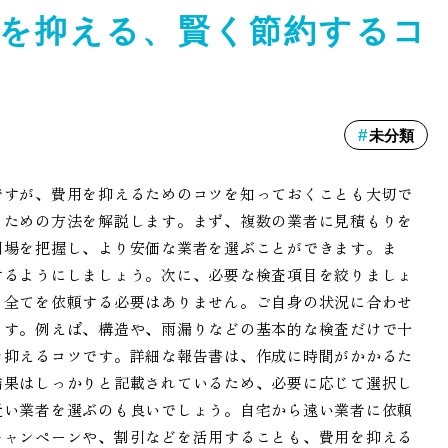
を抑える、賢く節約するコ
未分類
ですが、費用を抑えるためのコツを知っておくことも大切で
るための方法を解説します。まず、複数の業者に見積もりを
相場を把握し、より安価な業者を選ぶことができます。ま
するようにしましょう。次に、必要な検査項目を絞りましょ
、全てを依頼する必要はありません。ご自身の状況に合わせ
ます。例えば、構造や、雨漏りなどの基本的な検査だけで十
を抑えるコツです。詳細な報告書は、作成に時間がかかるた
結果はしっかりと記載されているため、必要に応じて選択し
近い業者を選ぶのも良いでしょう。自宅から遠い業者に依頼
キャンペーンや、割引などを活用することも、費用を抑える