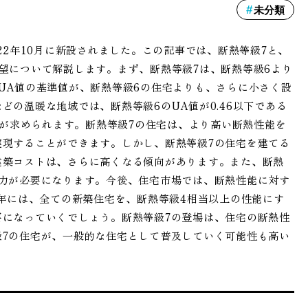
未分類
22年10月に新設されました。この記事では、断熱等級7と、
望について解説します。まず、断熱等級7は、断熱等級6より
UA値の基準値が、断熱等級6の住宅よりも、さらに小さく設
の温暖な地域では、断熱等級6のUA値が0.46以下である
とが求められます。断熱等級7の住宅は、より高い断熱性能を
現することができます。しかし、断熱等級7の住宅を建てる
建築コストは、さらに高くなる傾向があります。また、断熱
力が必要になります。今後、住宅市場では、断熱性能に対す
0年には、全ての新築住宅を、断熱等級4相当以上の性能にす
になっていくでしょう。断熱等級7の登場は、住宅の断熱性
7の住宅が、一般的な住宅として普及していく可能性も高い