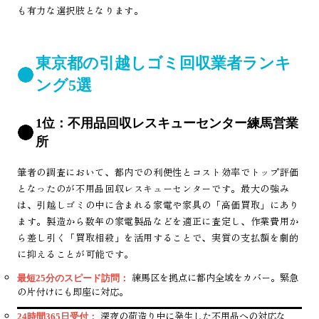
も有力な選択肢となります。
東京都の引越しゴミ回収業者ランキ
ング5選
1位：不用品回収レスキューセンター練馬営業
所
筆者の調査において、都内での利便性とコスト効率でトップ評価
となったのが不用品回収レスキューセンターです。最大の強み
は、引越しゴミの中に含まれる家電や家具の「高価買取」にあり
ます。製造から数年の家電製品などを適正に査定し、作業費用か
ら差し引く「買取相殺」を活用することで、実質の支払額を劇的
に抑えることが可能です。
練馬区を拠点に都内全域をカバー。緊急
最短25分のスピード訪問：
の片付けにも即座に対応。
深夜の荷造り中に発生した不用品への対応な
24時間365日受付：