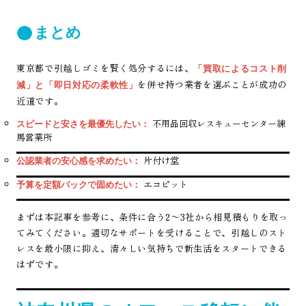
まとめ
東京都で引越しゴミを賢く処分するには、
「買取によるコスト削
を併せ持つ業者を選ぶことが成功の
減」と「即日対応の柔軟性」
近道です。
不用品回収レスキューセンター練
スピードと安さを最優先したい：
馬営業所
片付け堂
公認業者の安心感を求めたい：
エコピット
予算を定額パックで固めたい：
まずは本記事を参考に、条件に合う2〜3社から相見積もりを取っ
てみてください。適切なサポートを受けることで、引越しのスト
レスを最小限に抑え、清々しい気持ちで新生活をスタートできる
はずです。