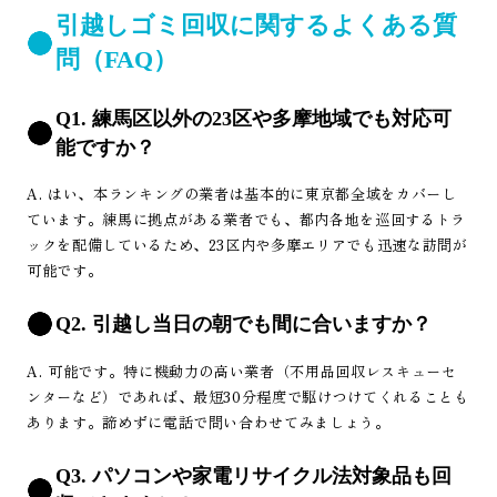
引越しゴミ回収に関するよくある質
問（FAQ）
Q1. 練馬区以外の23区や多摩地域でも対応可
能ですか？
A. はい、本ランキングの業者は基本的に東京都全域をカバーし
ています。練馬に拠点がある業者でも、都内各地を巡回するトラ
ックを配備しているため、23区内や多摩エリアでも迅速な訪問が
可能です。
Q2. 引越し当日の朝でも間に合いますか？
A. 可能です。特に機動力の高い業者（不用品回収レスキューセ
ンターなど）であれば、最短30分程度で駆けつけてくれることも
あります。諦めずに電話で問い合わせてみましょう。
Q3. パソコンや家電リサイクル法対象品も回