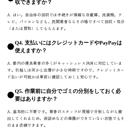
収できますか？
A. はい。自治体の回収では手続きが煩雑な冷蔵庫、洗濯機、テ
レビ、パソコンなども、民間業者ならその場ですべて回収・処分
（または買取）してもらえます。
Q4. 支払いにはクレジットカードやPayPayは
使えますか？
A. 都内の優良業者の多くがキャッシュレス決済に対応していま
す。引越しは何かと出費がかさむ時期ですので、クレジットカー
ド払いが可能かは事前に確認しておくと安心です。
Q5. 作業前に自分でゴミの分別をしておく必
要はありますか？
A. 基本的に不要です。業者のスタッフが現場で分別しながら搬
出してくれるため、袋詰めなどの準備ができていない状態でもそ
のまま依頼できます。