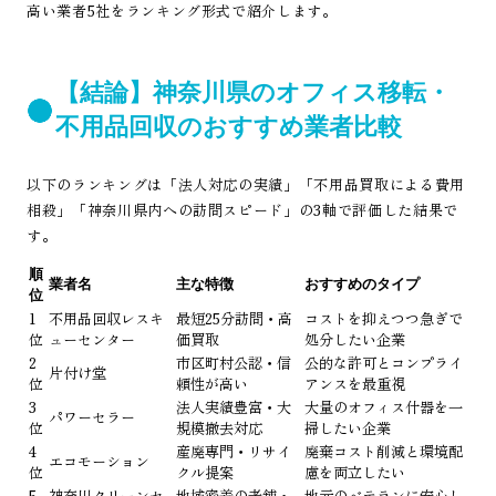
高い業者5社をランキング形式で紹介します。
【結論】神奈川県のオフィス移転・
不用品回収のおすすめ業者比較
以下のランキングは「法人対応の実績」「不用品買取による費用
相殺」「神奈川県内への訪問スピード」の3軸で評価した結果で
す。
順
業者名
主な特徴
おすすめのタイプ
位
1
不用品回収レスキ
最短25分訪問・高
コストを抑えつつ急ぎで
位
ューセンター
価買取
処分したい企業
2
市区町村公認・信
公的な許可とコンプライ
片付け堂
位
頼性が高い
アンスを最重視
3
法人実績豊富・大
大量のオフィス什器を一
パワーセラー
位
規模撤去対応
掃したい企業
4
産廃専門・リサイ
廃棄コスト削減と環境配
エコモーション
位
クル提案
慮を両立したい
5
神奈川クリーンセ
地域密着の老舗・
地元のベテランに安心し