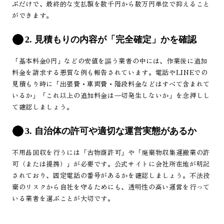
ぶだけで、最終的な支払額を数千円から数万円単位で抑えること
ができます。
2. 見積もりの内容が「完全確定」かを確認
「基本料金0円」などの安値を謳う業者の中には、作業後に追加
料金を請求する悪質な例も報告されています。電話やLINEでの
見積もり時に「出張費・車両費・階段料金などはすべて含まれて
いるか」「これ以上の追加料金は一切発生しないか」を念押しし
て確認しましょう。
3. 自治体の許可や適切な運営実態があるか
不用品回収を行うには「古物商許可」や「廃棄物収集運搬業の許
可（または提携）」が必要です。公式サイトに会社所在地が明記
されており、固定電話の番号があるかを確認しましょう。不法投
棄のリスクから自社を守るためにも、透明性の高い運営を行って
いる業者を選ぶことが大切です。