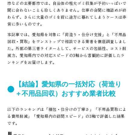
市などの主要都市では、自治体の粗大ゴミ収集が予約いっぱいで
間に合わないことも珍しくありません。仕事の合間に箱詰めが終
わらず、さらに大量のゴミを前に途方に暮れてしまうケースは非
常に多いものです。
本記事では、愛知県を対象に「荷造り・仕分け支援」と「不用品
回収・買取」をワンストップで相談できる業者を徹底調査しまし
た。外部の第三者ライターとして、サービスの包括性、コスト削
減力、愛知県内での対応スピードの3軸から客観的に評価したラ
ンキングをお届けします。
【結論】愛知県の一括対応（荷造り
＋不用品回収）おすすめ業者比較
以下のランキングは「梱包・仕分けの丁寧さ」「不用品買取によ
る費用削減」「愛知県内の訪問スピード」の3軸で評価した結果
です。
順