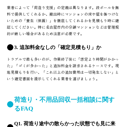
業者によって「荷造り支援」の定義は異なります。段ボールを無
料で提供してくれるか、搬出時にマンションの床や壁を傷つけな
いための「養生（保護）」を徹底してくれるかを見積もり時に確
認してください。特に名古屋市内の分譲マンションなどは管理規
約が厳しい場合があるため注意が必要です。
3. 追加料金なしの「確定見積もり」か
トラブルで最も多いのが、作業終了後に「想定より時間がかかっ
た」「ゴミが多かった」と追加料金を請求されるケースです。現
地見積もりを行い、「これ以上の追加費用は一切発生しない」と
いう確定書面を提示してくれる業者を選びましょう。
荷造り・不用品回収一括相談に関す
るFAQ
Q1. 荷造り途中の散らかった状態でも見に来