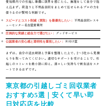
愛知県内での引越し準備に限界を感じたら、無理をして自分で抱
え込まず、荷造りと不用品回収をまとめて任せられるプロの力を
借りるのが賢明な判断です。
不用品回収レスキ
スピードとコスト削減（買取）を最優先したい：
ューセンター名古屋営業所
グッドサービス
圧倒的な実績と総合力で選びたい：
片付け堂
公認業者の安心感と透明性を重視したい：
まずは、自分の退去期限と予算を整理した上で、2〜3社から見積
もりを取ってみてください。適切なサポートを受けることで、引
越しのストレスを最小限に抑え、清々しい気持ちで新生活をスタ
ートできるはずです。
東京都の引越しゴミ回収業者
おすすめ5選｜安くて早い即
日対応店を比較