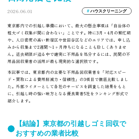
2026.06.01
ハウスクリーニング
東京都内での引越し準備において、最大の懸念事項は「自治体の
粗大ゴミ収集が間に合わない」ことです。特に3月・4月の繁忙期
や、人口密度の高い新宿区や世田谷区などのエリアでは、申し込
みから収集まで2週間〜1ヶ月待ちになることも珍しくありませ
ん。退去期限が迫る中で確実に不用品を処分するには、民間の不
用品回収業者の活用が最も現実的な選択肢です。
本記事では、東京都内の主要な不用品回収業者を「対応スピー
ド・買取による費用削減力・信頼性」の3項目で徹底比較しまし
た。外部ライターとして各社のサービスを調査した結果をもと
に、引越し時の強い味方となる優良業者5社をランキング形式で
紹介します。
【結論】東京都の引越しゴミ回収で
おすすめの業者比較