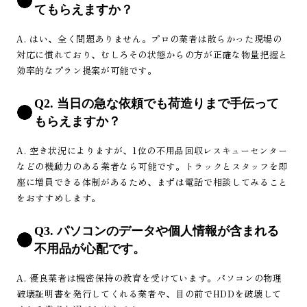
てもらえますか？
A. はい、全く問題ありません。プロの業者は散らかった現場の
対応に慣れており、むしろその状態からの方が正確な物量把握と
効率的なプラン提案が可能です。
Q2. 当日の急な依頼でも荷造りまで手伝って
もらえますか？
A. 空き状況によりますが、1位の不用品回収レスキューセンター
などの機動力のある業者なら可能です。トラックとスタッフを即
座に増員できる体制があるため、まずは電話で相談してみること
をおすすめします。
Q3. パソコンのデータや個人情報が含まれる
不用品が心配です。
A. 優良業者は機密保持の教育を受けています。パソコンの物理
破壊証明書を発行してくれる業者や、目の前でHDDを破壊して