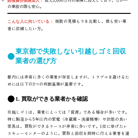
最大3,000万円の保険に加入しており、万が一
賠償責任保険加入：
の事故の際も安心。
複数の見積もりを比較し、最も安い業
こんな人に向いている：
者に依頼したい方。
東京都で失敗しない引越しゴミ回収
業者の選び方
都内には非常に多くの業者が存在しますが、トラブルを避けるた
めには以下の3つの判断基準が重要です。
1. 買取ができる業者かを確認
引越しゴミは、業者にとっては「資源」である場合が多いです。
特に製造から5年以内の家電（冷蔵庫・洗濯機等）や状態の良い
家具は、買取ができるケースが非常に多いです。1位に挙げたレ
スキューセンターのように、買取と回収を同時に行える業者を選